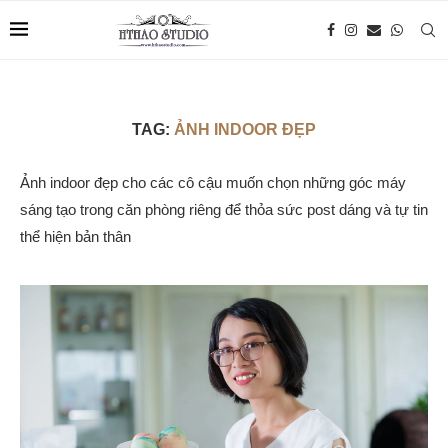
TAG:
ẢNH INDOOR ĐẸP
Ảnh indoor đẹp cho các cô cậu muốn chọn những góc máy
sáng tạo trong căn phòng riêng để thỏa sức post dáng và tự tin
thể hiện bản thân