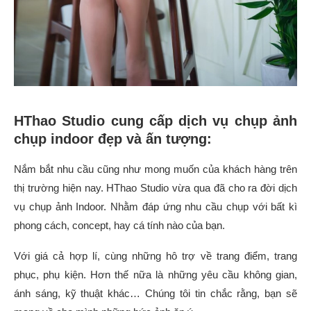
HThao Studio cung cấp dịch vụ chụp ảnh
chụp indoor đẹp và ấn tượng:
Nắm bắt nhu cầu cũng như mong muốn của khách hàng trên
thị trường hiện nay. HThao Studio vừa qua đã cho ra đời dịch
vụ chụp ảnh Indoor. Nhằm đáp ứng nhu cầu chụp với bất kì
phong cách, concept, hay cá tính nào của bạn.
Với giá cả hợp lí, cùng những hô trợ về trang điểm, trang
phục, phụ kiện. Hơn thế nữa là những yêu cầu không gian,
ánh sáng, kỹ thuật khác… Chúng tôi tin chắc rằng, bạn sẽ