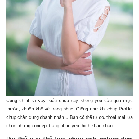
Cũng chính vì vậy, kiểu chụp này không yêu cầu quá mực
thước, khuôn khổ về trang phục. Giống như khi chụp Profile,
chụp chân dung doanh nhân… Bạn có thể tự do, thoải mái lựa
chọn những concept trang phục yêu thích khác nhau.
Ưu thế của thể loại chụp ảnh indoor đơn