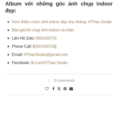
Album với những góc ảnh chụp indoor
đẹp:
Xem thêm chùm ảnh indoor đẹp nhẹ nhàng- HThao Studio
Báo giá khi chụp ảnh indoor cá nhân
Liên Hệ Zalo:
0931430716
Phone Call: (
0931430716
)
Email:
HThaoStudio@gmail.com
Facebook:
fb.com/HThao Studio
0 comments