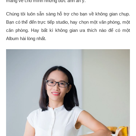
mang về cho mình những bức ảnh ăn ý.
Chúng tôi luôn sẵn sàng hỗ trợ cho bạn về không gian chụp.
Bạn có thể đến trực tiếp studio, hay chọn một văn phòng, một
căn phòng. Hay bất kì không gian ưa thích nào để có một
Album hài lòng nhất.