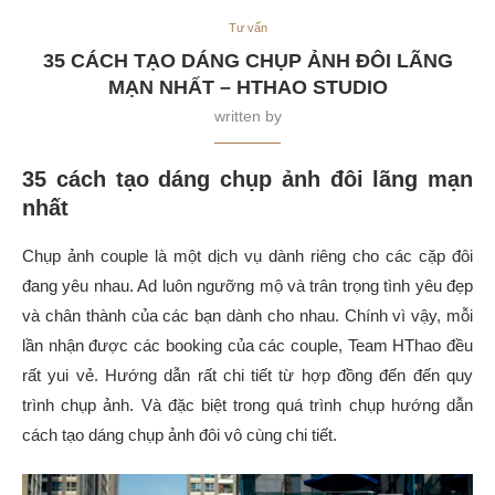
Tư vấn
35 CÁCH TẠO DÁNG CHỤP ẢNH ĐÔI LÃNG
MẠN NHẤT – HTHAO STUDIO
written by
35 cách tạo dáng chụp ảnh đôi lãng mạn
nhất
Chụp ảnh couple là một dịch vụ dành riêng cho các cặp đôi
đang yêu nhau. Ad luôn ngưỡng mộ và trân trọng tình yêu đẹp
và chân thành của các bạn dành cho nhau. Chính vì vậy, mỗi
lần nhận được các booking của các couple, Team HThao đều
rất yui vẻ. Hướng dẫn rất chi tiết từ hợp đồng đến đến quy
trình chụp ảnh. Và đặc biệt trong quá trình chụp hướng dẫn
cách tạo dáng chụp ảnh đôi vô cùng chi tiết.