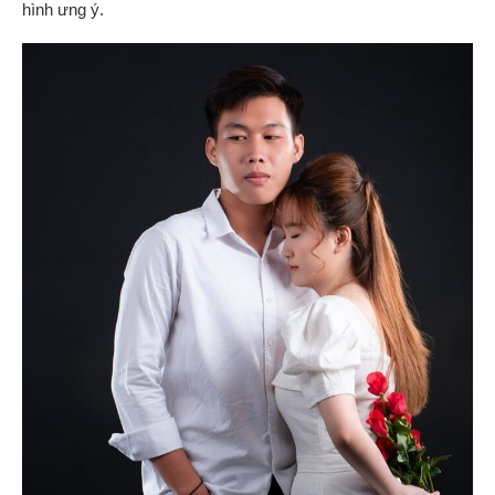
hình ưng ý.