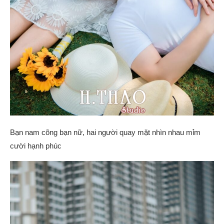
Bạn nam cõng bạn nữ, hai người quay mặt nhìn nhau mỉm
cười hạnh phúc