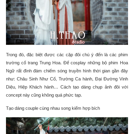
Trong đó, đặc biệt được các cặp đôi chú ý đến là các phim
trường cổ trang Trung Hoa. Để cosplay những bộ phim Hoa
Ngữ rất đình đám chiếm sóng truyền hình thời gian gần đây
như: Châu Sinh Như Cố, Trường Ca hành, Đại Đường Vinh
Diệu, Hiệp Khách hành… Cách tạo dáng chụp ảnh đôi với
concept này cũng không quá phức tạp.
Tạo dáng couple cùng nhau song kiếm hợp bích