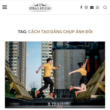
TAG:
CÁCH TẠO DÁNG CHỤP ẢNH ĐÔI