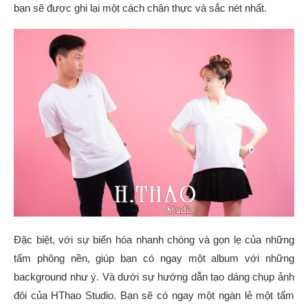
bạn sẽ được ghi lại một cách chân thực và sắc nét nhất.
Đặc biệt, với sự biến hóa nhanh chóng và gọn lẹ của những
tấm phông nền, giúp bạn có ngay một album với những
background như ý. Và dưới sự hướng dẫn tạo dáng chụp ảnh
đôi của HThao Studio. Bạn sẽ có ngay một ngàn lẻ một tấm