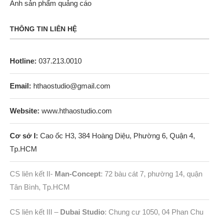
Ảnh sản phẩm quảng cáo
THÔNG TIN LIÊN HỆ
Hotline:
037.213.0010
Email:
hthaostudio@gmail.com
Website:
www.hthaostudio.com
Cơ sở I:
Cao ốc H3, 384 Hoàng Diệu, Phường 6, Quận 4,
Tp.HCM
CS liên kết II-
Man-Concept
: 72 bàu cát 7, phường 14, quận
Tân Bình, Tp.HCM
CS liên kết III –
Dubai Studio
: Chung cư 1050, 04 Phan Chu