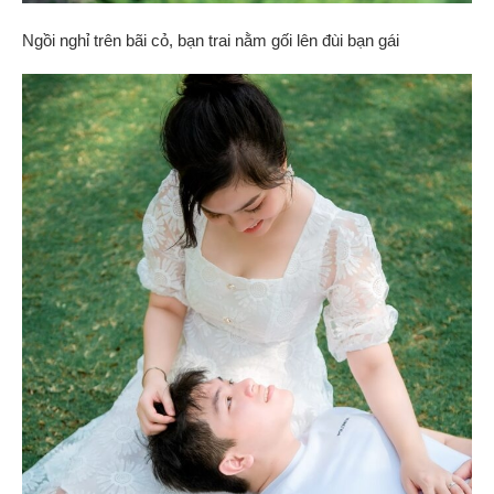
Ngồi nghỉ trên bãi cỏ, bạn trai nằm gối lên đùi bạn gái