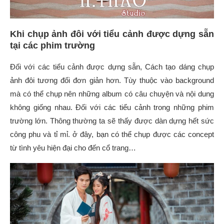
Khi chụp ảnh đôi với tiểu cảnh được dựng sẵn
tại các phim trường
Đối với các tiểu cảnh được dựng sẵn, Cách tạo dáng chụp
ảnh đôi tương đối đơn giản hơn. Tùy thuộc vào background
mà có thể chụp nên những album có câu chuyện và nội dung
không giống nhau. Đối với các tiểu cảnh trong những phim
trường lớn. Thông thường ta sẽ thấy được dàn dựng hết sức
công phu và tỉ mỉ. ở đây, bạn có thể chụp được các concept
từ tình yêu hiện đại cho đến cổ trang…