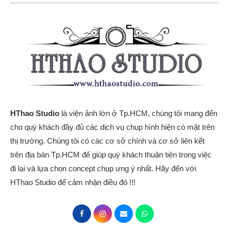
HThao Studio
là viện ảnh lớn ở Tp.HCM, chúng tôi mang đến
cho quý khách đầy đủ các dịch vụ chụp hình hiện có mặt trên
thị trường. Chúng tôi có các cơ sở chính và cơ sở liên kết
trên địa bàn Tp.HCM để giúp quý khách thuận tiện trong việc
đi lại và lựa chọn concept chụp ưng ý nhất. Hãy đến với
HThao Studio để cảm nhận điều đó !!!