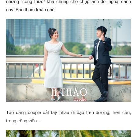
những “công thức” khá chung cho chụp ảnh đôi ngoại cảnh
này. Bạn tham khảo nhé!
Tạo dáng couple dắt tay nhau đi dạo trên đường, trên cầu,
trong công viên…