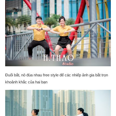
Đuổi bắt, nô đùa nhau free style để các nhiếp ảnh gia bắt trọn
khoảnh khắc của hai bạn