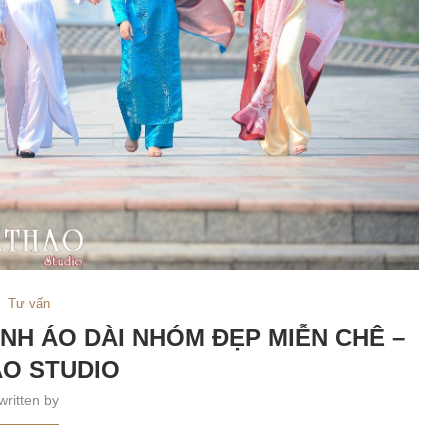
Tư vấn
NH ÁO DÀI NHÓM ĐẸP MIỄN CHÊ –
O STUDIO
written by