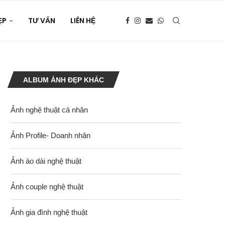
ẸP
TƯ VẤN
LIÊN HỆ
ALBUM ẢNH ĐẸP KHÁC
Ảnh nghệ thuật cá nhân
Ảnh Profile- Doanh nhân
Ảnh áo dài nghệ thuật
Ảnh couple nghệ thuật
Ảnh gia đình nghệ thuật