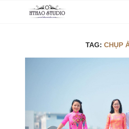
TAG:
CHỤP 