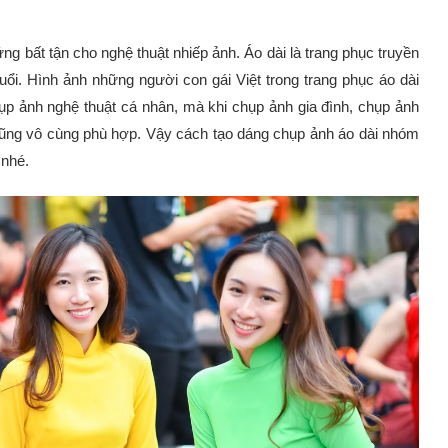
g bất tận cho nghệ thuật nhiếp ảnh. Áo dài là trang phục truyền
uổi. Hình ảnh những người con gái Việt trong trang phục áo dài
chụp ảnh nghệ thuật cá nhân, mà khi chụp ảnh gia đình, chụp ảnh
cũng vô cùng phù hợp. Vậy cách tạo dáng chụp ảnh áo dài nhóm
 nhé.