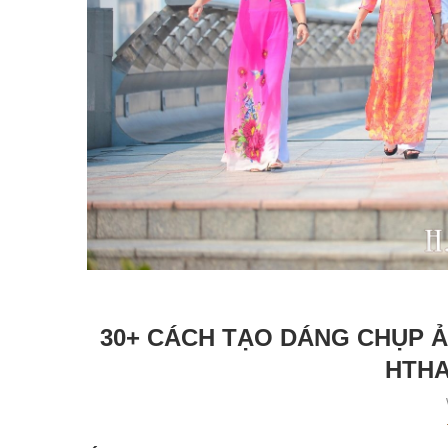
30+ CÁCH TẠO DÁNG CHỤP Ả
HTHA