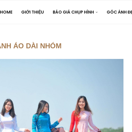
HOME
GIỚI THIỆU
BÁO GIÁ CHỤP HÌNH
GÓC ẢNH Đ
ẢNH ÁO DÀI NHÓM