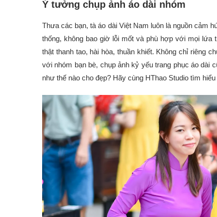
Ý tưởng chụp ảnh áo dài nhóm
Thưa các bạn, tà áo dài Việt Nam luôn là nguồn cảm hứn
thống, không bao giờ lỗi mốt và phù hợp với mọi lứa t
thật thanh tao, hài hòa, thuần khiết. Không chỉ riêng 
với nhóm bạn bè, chụp ảnh kỷ yếu trang phục áo dài 
như thế nào cho đẹp? Hãy cùng HThao Studio tìm hiểu