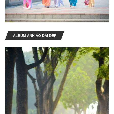
ALBUM ẢNH ÁO DÀI ĐẸP