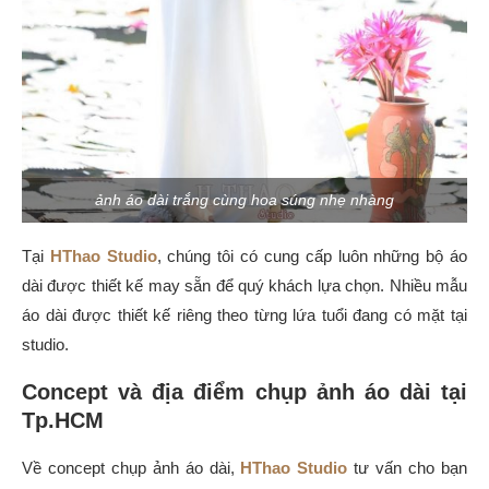
ảnh áo dài trắng cùng hoa súng nhẹ nhàng
Tại
HThao Studio
, chúng tôi có cung cấp luôn những bộ áo
dài được thiết kế may sẵn để quý khách lựa chọn. Nhiều mẫu
áo dài được thiết kế riêng theo từng lứa tuổi đang có mặt tại
studio.
Concept và địa điểm chụp ảnh áo dài tại
Tp.HCM
Về concept chụp ảnh áo dài,
HThao Studio
tư vấn cho bạn