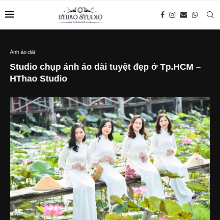
Ảnh áo dài
Studio chụp ảnh áo dài tuyệt đẹp ở Tp.HCM –
HThao Studio