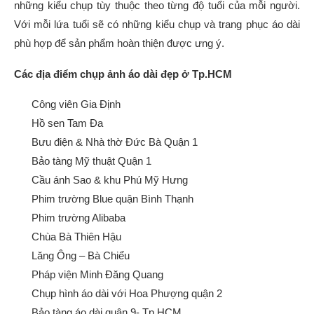
những kiểu chụp tùy thuộc theo từng độ tuổi của mỗi người.
Với mỗi lứa tuổi sẽ có những kiểu chụp và trang phục áo dài
phù hợp để sản phẩm hoàn thiện được ưng ý.
Các địa điểm chụp ảnh áo dài đẹp ở Tp.HCM
Công viên Gia Định
Hồ sen Tam Đa
Bưu điện & Nhà thờ Đức Bà Quận 1
Bảo tàng Mỹ thuật Quận 1
Cầu ánh Sao & khu Phú Mỹ Hưng
Phim trường Blue quận Bình Thạnh
Phim trường Alibaba
Chùa Bà Thiên Hậu
Lăng Ông – Bà Chiểu
Pháp viện Minh Đăng Quang
Chụp hình áo dài với Hoa Phượng quận 2
Bảo tàng áo dài quận 9- Tp.HCM