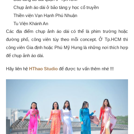
Chụp ảnh áo dài ở bảo tàng y học cổ truyền
Thiền viện Vạn Hạnh Phú Nhuận
Tu Viện Khánh An
Các địa điểm chụp ảnh áo dài có thể là phim trường hoặc
đường phố, công viên tùy theo mỗi concept. Ở Tp.HCM thì
công viên Gia định hoặc Phú Mỹ Hưng là những nơi thích hợp
để chụp ảnh áo dài.
Hãy liên hệ
HThao Studio
để được tư vấn thêm nhé !!!