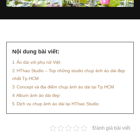
Nội dung bài viết:
1
Áo dài với phụ nữ Việt
2
HThao Studio – Top những studio chụp ảnh áo dài đẹp
nhất Tp.HCM
3
Concept và địa điểm chụp ảnh áo dài tại Tp.HCM
4
Album ảnh áo dài đẹp
5
Dịch vụ chụp ảnh áo dài tại HThao Studio
Đánh giá bài viết