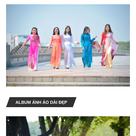
ALBUM ẢNH ÁO DÀI ĐẸP