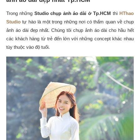
Trong những
Studio chụp ảnh áo dài ở Tp.HCM
thì
HThao
Studio
tự hào là một trong những nơi có thẩm quan về chụp
ảnh áo dài đẹp nhất. Chúng tôi chụp ảnh áo dài cho hầu hết
các khách hàng từ trẻ đến lớn với những concept khác nhau
tùy thuộc vào độ tuổi.