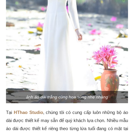
ảnh áo dài trắng cùng hoa súng nhẹ nhàng
Tại
HThao Studio
, chúng tôi có cung cấp luôn những bộ áo
dài được thiết kế may sẵn để quý khách lựa chọn. Nhiều mẫu
áo dài được thiết kế riêng theo từng lứa tuổi đang có mặt tại