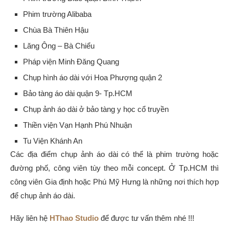
Phim trường Alibaba
Chùa Bà Thiên Hậu
Lăng Ông – Bà Chiểu
Pháp viện Minh Đăng Quang
Chụp hình áo dài với Hoa Phượng quận 2
Bảo tàng áo dài quận 9- Tp.HCM
Chụp ảnh áo dài ở bảo tàng y học cổ truyền
Thiền viện Vạn Hạnh Phú Nhuận
Tu Viện Khánh An
Các địa điểm chụp ảnh áo dài có thể là phim trường hoặc
đường phố, công viên tùy theo mỗi concept. Ở Tp.HCM thì
công viên Gia định hoặc Phú Mỹ Hưng là những nơi thích hợp
để chụp ảnh áo dài.
Hãy liên hệ
HThao Studio
để được tư vấn thêm nhé !!!