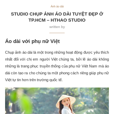
Ảnh áo dài
STUDIO CHỤP ẢNH ÁO DÀI TUYỆT ĐẸP Ở
TP.HCM – HTHAO STUDIO
written by
Áo dài với phụ nữ Việt
Chụp ảnh áo dài là một trong những hoạt động được yêu thích
nhất đối với chị em người Việt chúng ta, bởi lẽ áo dài không
những là trang phục truyền thống của phụ nữ Việt Nam mà áo
dài còn tạo ra cho chúng ta một phong cách riêng giúp phụ nữ
Việt tự tin hơn trên trường quốc tế.