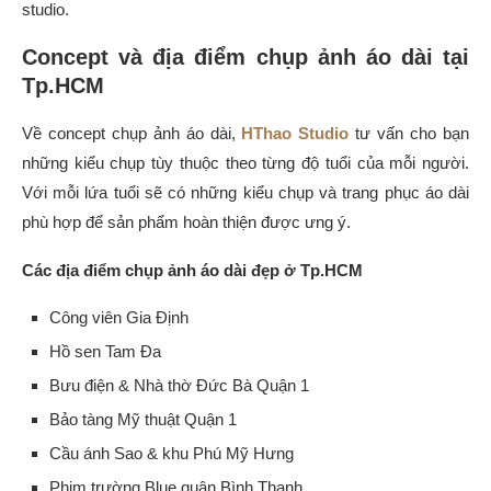
studio.
Concept và địa điểm chụp ảnh áo dài tại
Tp.HCM
Về concept chụp ảnh áo dài,
HThao Studio
tư vấn cho bạn
những kiểu chụp tùy thuộc theo từng độ tuổi của mỗi người.
Với mỗi lứa tuổi sẽ có những kiểu chụp và trang phục áo dài
phù hợp để sản phẩm hoàn thiện được ưng ý.
Các địa điểm chụp ảnh áo dài đẹp ở Tp.HCM
Công viên Gia Định
Hồ sen Tam Đa
Bưu điện & Nhà thờ Đức Bà Quận 1
Bảo tàng Mỹ thuật Quận 1
Cầu ánh Sao & khu Phú Mỹ Hưng
Phim trường Blue quận Bình Thạnh