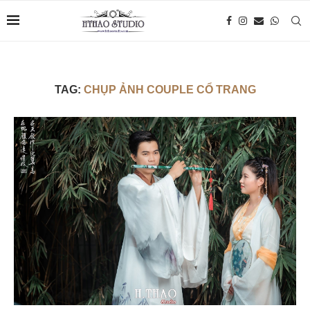
TAG:
CHỤP ẢNH COUPLE CỔ TRANG