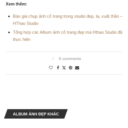
Xem thêm:
Báo giá chụp ảnh cổ trang trong studio đẹp, lạ, xuất thần –
HThao Studio
Tổng hợp các Album ảnh cổ trang đẹp mà Hthao Studio đã
thực hiện
0 comments
ALBUM ẢNH ĐẸP KHÁC