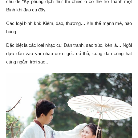
chủ đề “Kỳ phung địch thủ” thì chiếc ô có thể trở thành một
Binh khi đạo cụ đấy.
Các loại binh khí: Kiếm, đao, thương… Khí thế mạnh mẽ, hào
hùng
Đặc biệt là các loại nhạc cụ: Đàn tranh, sáo trúc, kèn lá… Ngồi
dựa đầu vào vai nhau dưới gốc cổ thủ, cùng đàn cùng hát
cùng ngắm trời sao…