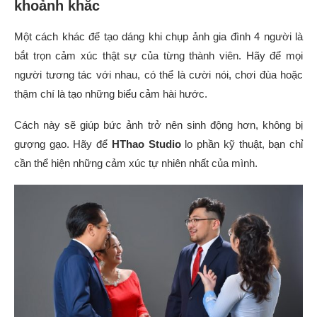
khoảnh khắc
Một cách khác để tạo dáng khi chụp ảnh gia đình 4 người là
bắt trọn cảm xúc thật sự của từng thành viên. Hãy để mọi
người tương tác với nhau, có thể là cười nói, chơi đùa hoặc
thậm chí là tạo những biểu cảm hài hước.
Cách này sẽ giúp bức ảnh trở nên sinh động hơn, không bị
gượng gạo. Hãy để
HThao Studio
lo phần kỹ thuật, bạn chỉ
cần thể hiện những cảm xúc tự nhiên nhất của mình.