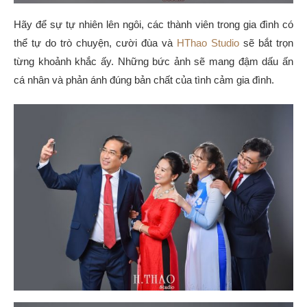
Hãy để sự tự nhiên lên ngôi, các thành viên trong gia đình có
thể tự do trò chuyện, cười đùa và
HThao Studio
sẽ bắt trọn
từng khoảnh khắc ấy. Những bức ảnh sẽ mang đậm dấu ấn
cá nhân và phản ánh đúng bản chất của tình cảm gia đình.