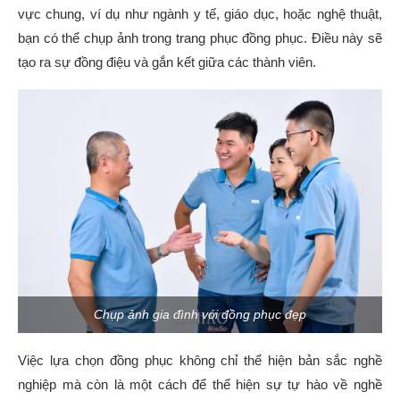
vực chung, ví dụ như ngành y tế, giáo dục, hoặc nghệ thuật,
bạn có thể chụp ảnh trong trang phục đồng phục. Điều này sẽ
tạo ra sự đồng điệu và gắn kết giữa các thành viên.
Chụp ảnh gia đình với đồng phục đẹp
Việc lựa chọn đồng phục không chỉ thể hiện bản sắc nghề
nghiệp mà còn là một cách để thể hiện sự tự hào về nghề