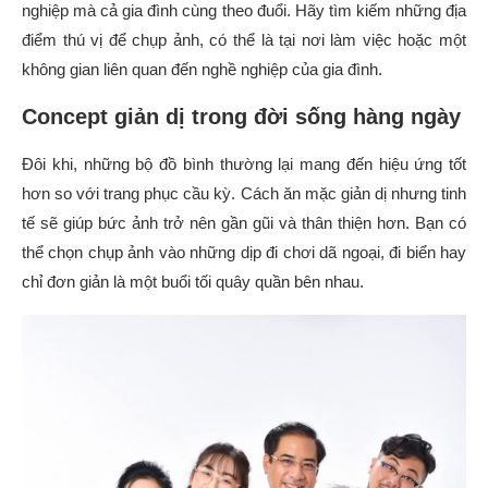
nghiệp mà cả gia đình cùng theo đuổi. Hãy tìm kiếm những địa
điểm thú vị để chụp ảnh, có thể là tại nơi làm việc hoặc một
không gian liên quan đến nghề nghiệp của gia đình.
Concept giản dị trong đời sống hàng ngày
Đôi khi, những bộ đồ bình thường lại mang đến hiệu ứng tốt
hơn so với trang phục cầu kỳ. Cách ăn mặc giản dị nhưng tinh
tế sẽ giúp bức ảnh trở nên gần gũi và thân thiện hơn. Bạn có
thể chọn chụp ảnh vào những dịp đi chơi dã ngoại, đi biển hay
chỉ đơn giản là một buổi tối quây quần bên nhau.