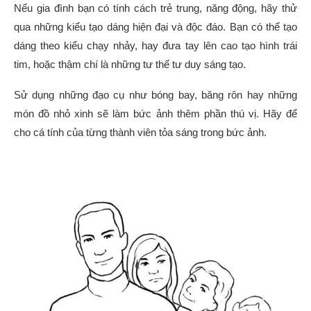
Nếu gia đình bạn có tính cách trẻ trung, năng động, hãy thử
qua những kiểu tạo dáng hiện đại và độc đáo. Bạn có thể tạo
dáng theo kiểu chạy nhảy, hay đưa tay lên cao tạo hình trái
tim, hoặc thậm chí là những tư thế tư duy sáng tạo.
Sử dụng những đạo cụ như bóng bay, băng rôn hay những
món đồ nhỏ xinh sẽ làm bức ảnh thêm phần thú vị. Hãy để
cho cá tính của từng thành viên tỏa sáng trong bức ảnh.