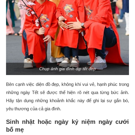
Chụp ảnh gia đình dịp tết đẹp
Bên cạnh việc diện đồ đẹp, không khí vui vẻ, hạnh phúc trong
những ngày Tết sẽ được thể hiện rõ nét qua từng bức ảnh.
Hãy tận dụng những khoảnh khắc này để ghi lại sự gắn bó,
yêu thương của cả gia đình.
Sinh nhật hoặc ngày kỷ niệm ngày cưới
bố mẹ