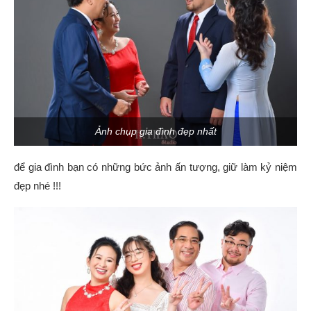
Ảnh chụp gia đình đẹp nhất
để gia đình bạn có những bức ảnh ấn tượng, giữ làm kỷ niệm
đẹp nhé !!!