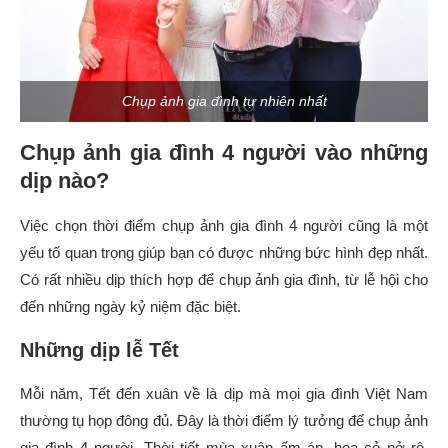
Chụp ảnh gia đình tự nhiên nhất
Chụp ảnh gia đình 4 người vào những
dịp nào?
Việc chọn thời điểm chụp ảnh gia đình 4 người cũng là một
yếu tố quan trọng giúp bạn có được những bức hình đẹp nhất.
Có rất nhiều dịp thích hợp để chụp ảnh gia đình, từ lễ hội cho
đến những ngày kỷ niệm đặc biệt.
Những dịp lễ Tết
Mỗi năm, Tết đến xuân về là dịp mà mọi gia đình Việt Nam
thường tụ họp đông đủ. Đây là thời điểm lý tưởng để chụp ảnh
gia đình 4 người. Thời tiết mùa xuân ấm áp, hoa cỏ nở rộ,