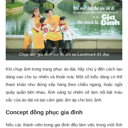
Chụp ảnh gia đình với áo dài tại Landmark 81 đẹp
Khi chụp ảnh trong trang phục áo dài, hãy chú ý đến cách tạo
dáng sao cho tự nhiên và thoải mái. Một số kiểu dáng có thể
tham khảo như đứng xếp hàng theo chiều ngang, hoặc ngồi
quây quần bên nhau. Ánh sáng tự nhiên sẽ làm nổi bật màu
sắc của áo dài và tạo cảm giác ấm áp cho bức ảnh.
Concept đồng phục gia đình
Nếu các thành viên trong gia đình đều làm việc trong một lĩnh