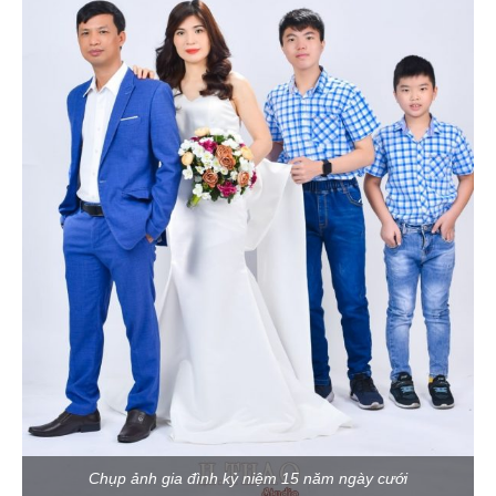
Chụp ảnh gia đình kỷ niệm 15 năm ngày cưới