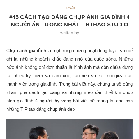
Tư vấn
#45 CÁCH TẠO DÁNG CHỤP ẢNH GIA ĐÌNH 4
NGƯỜI ẤN TƯỢNG NHẤT – HTHAO STUDIO
written by
Chụp ảnh gia đình
là một trong những hoạt động tuyệt vời để
ghi lại những khoảnh khắc đáng nhớ của cuộc sống. Những
bức ảnh không chỉ đơn thuần là hình ảnh mà còn chứa đựng
rất nhiều kỷ niệm và cảm xúc, tạo nên sự kết nối giữa các
thành viên trong gia đình. Trong bài viết này, chúng ta sẽ cùng
khám phá cách tạo dáng và những mẹo cần thiết khi chụp
hình gia đình 4 người, hy vọng bài viết sẽ mang lại cho bạn
những TIP tạo dáng chụp ảnh đẹp