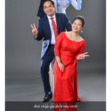
Ảnh chụp gia đình đẹp nhất