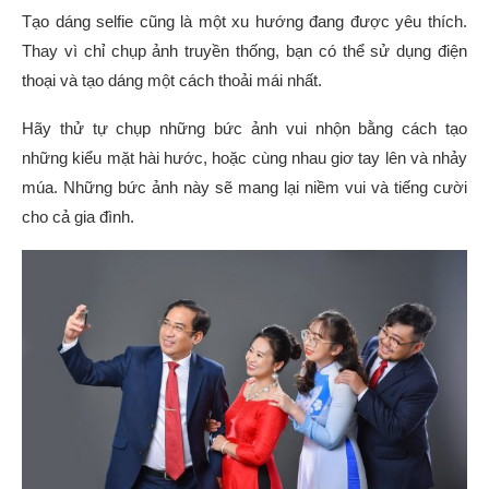
Tạo dáng selfie cũng là một xu hướng đang được yêu thích.
Thay vì chỉ chụp ảnh truyền thống, bạn có thể sử dụng điện
thoại và tạo dáng một cách thoải mái nhất.
Hãy thử tự chụp những bức ảnh vui nhộn bằng cách tạo
những kiểu mặt hài hước, hoặc cùng nhau giơ tay lên và nhảy
múa. Những bức ảnh này sẽ mang lại niềm vui và tiếng cười
cho cả gia đình.