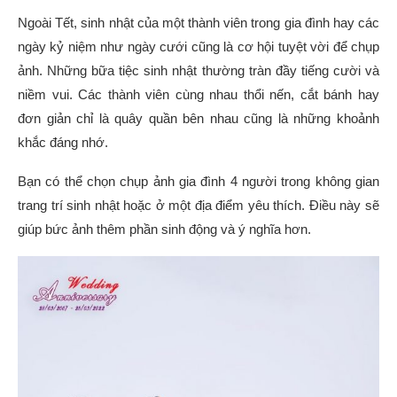
Ngoài Tết, sinh nhật của một thành viên trong gia đình hay các
ngày kỷ niệm như ngày cưới cũng là cơ hội tuyệt vời để chụp
ảnh. Những bữa tiệc sinh nhật thường tràn đầy tiếng cười và
niềm vui. Các thành viên cùng nhau thổi nến, cắt bánh hay
đơn giản chỉ là quây quần bên nhau cũng là những khoảnh
khắc đáng nhớ.
Bạn có thể chọn chụp ảnh gia đình 4 người trong không gian
trang trí sinh nhật hoặc ở một địa điểm yêu thích. Điều này sẽ
giúp bức ảnh thêm phần sinh động và ý nghĩa hơn.