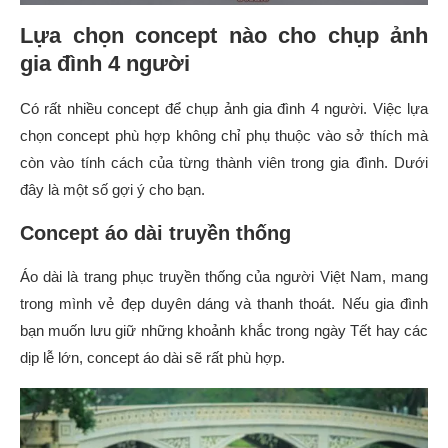
Lựa chọn concept nào cho chụp ảnh
gia đình 4 người
Có rất nhiều concept để chụp ảnh gia đình 4 người. Việc lựa
chọn concept phù hợp không chỉ phụ thuộc vào sở thích mà
còn vào tính cách của từng thành viên trong gia đình. Dưới
đây là một số gợi ý cho bạn.
Concept áo dài truyền thống
Áo dài là trang phục truyền thống của người Việt Nam, mang
trong mình vẻ đẹp duyên dáng và thanh thoát. Nếu gia đình
bạn muốn lưu giữ những khoảnh khắc trong ngày Tết hay các
dịp lễ lớn, concept áo dài sẽ rất phù hợp.