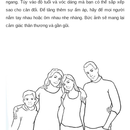
ngang. Tùy vào độ tuổi và vóc dáng mà bạn có thể sắp xếp
sao cho cân đối. Để tăng thêm sự ấm áp, hãy để mọi người
nắm tay nhau hoặc ôm nhau nhẹ nhàng. Bức ảnh sẽ mang lại
cảm giác thân thương và gần gũi.