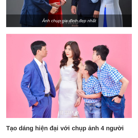
Ảnh chụp gia đình đẹp nhất
Tạo dáng hiện đại với chụp ảnh 4 người