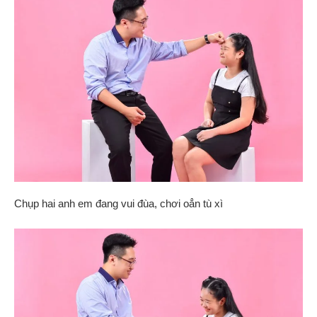
Chụp hai anh em đang vui đùa, chơi oẳn tù xì