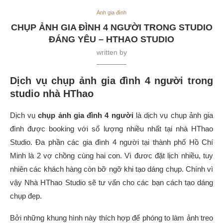
Ảnh gia đình
CHỤP ẢNH GIA ĐÌNH 4 NGƯỜI TRONG STUDIO
ĐÁNG YÊU – HTHAO STUDIO
written by
Dịch vụ chụp ảnh gia đình 4 người trong
studio nhà HThao
Dịch vụ
chụp ảnh gia đình 4 người
là dịch vụ chụp ảnh gia
đình được booking với số lượng nhiều nhất tại nhà HThao
Studio. Đa phần các gia đình 4 người tại thành phố Hồ Chí
Minh là 2 vợ chồng cùng hai con. Vì đươc đặt lịch nhiều, tuy
nhiên các khách hàng còn bỡ ngỡ khi tạo dáng chụp. Chính vì
vậy Nhà HThao Studio sẽ tư vấn cho các bạn cách tạo dáng
chụp đẹp.
Bởi những khung hình này thích hợp để phóng to làm ảnh treo