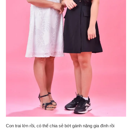
Con trai lớn rồi, có thể chia sẻ bớt gánh nặng gia đình rồi