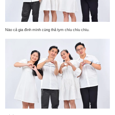
Nào cả gia đình mình cùng thả tym chíu chíu chíu.