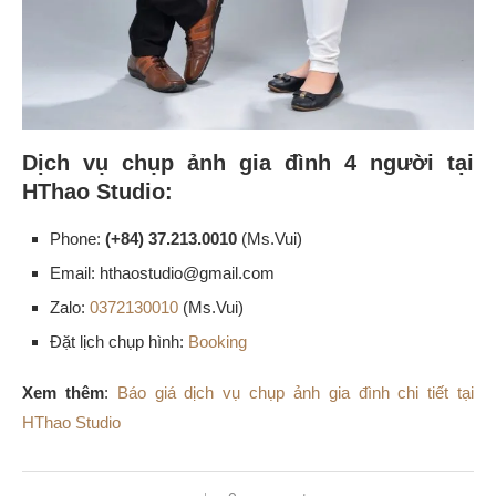
Dịch vụ chụp ảnh gia đình 4 người tại
HThao Studio:
Phone:
(+84) 37.213.0010
(Ms.Vui)
Email: hthaostudio@gmail.com
Zalo:
0372130010
(Ms.Vui)
Đặt lịch chụp hình:
Booking
Xem thêm
:
Báo giá dịch vụ chụp ảnh gia đình chi tiết tại
HThao Studio