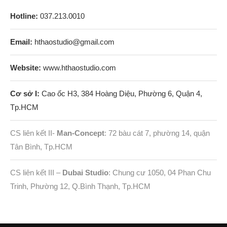
Hotline:
037.213.0010
Email:
hthaostudio@gmail.com
Website:
www.hthaostudio.com
Cơ sở I:
Cao ốc H3, 384 Hoàng Diệu, Phường 6, Quận 4,
Tp.HCM
CS liên kết II-
Man-Concept
: 72 bàu cát 7, phường 14, quận
Tân Bình, Tp.HCM
CS liên kết III –
Dubai Studio
: Chung cư 1050, 04 Phan Chu
Trinh, Phường 12, Q.Bình Thạnh, Tp.HCM