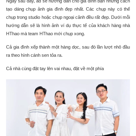
Ngay sau đây, ad sẽ hướng dẫn cho gia đình bạn những cách
tạo dáng chụp ảnh gia đình đẹp nhất. Các chụp này có thể
chụp trong studio hoặc chụp ngoại cảnh đều rất đẹp. Dưới mỗi
hướng dẫn sẽ là hình ảnh ví dụ thực tế của khách hàng nhà
HThao mà team HThao mới chụp xong.
Cả gia đình xếp thành một hàng dọc, sau đó lần lượt nhô đầu
ra theo hình cánh sen tỏa ra.
Cả nhà cùng đặt tay lên vai nhau, đặt về một phía