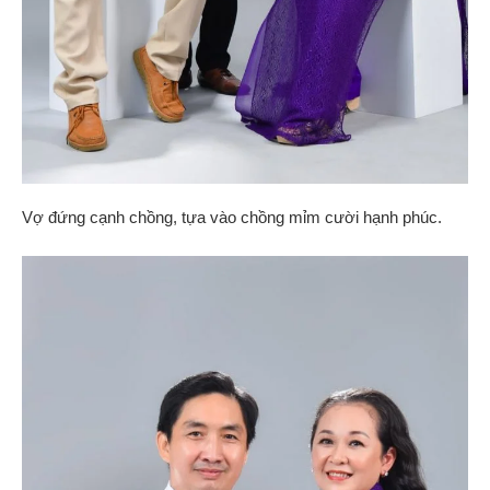
Vợ đứng cạnh chồng, tựa vào chồng mỉm cười hạnh phúc.