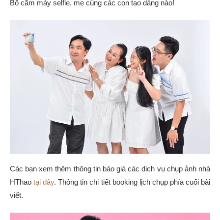
Bố cầm máy selfie, mẹ cùng các con tạo dáng nào!
Các bạn xem thêm thông tin báo giá các dịch vụ chụp ảnh nhà
HThao
tại đây
. Thông tin chi tiết booking lịch chụp phía cuối bài
viết.