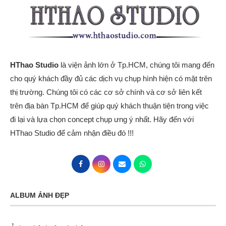
HThao Studio
là viện ảnh lớn ở Tp.HCM, chúng tôi mang đến
cho quý khách đầy đủ các dịch vụ chụp hình hiện có mặt trên
thị trường. Chúng tôi có các cơ sở chính và cơ sở liên kết
trên địa bàn Tp.HCM để giúp quý khách thuận tiện trong việc
đi lại và lựa chọn concept chụp ưng ý nhất. Hãy đến với
HThao Studio để cảm nhận điều đó !!!
ALBUM ẢNH ĐẸP