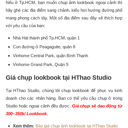
Nếu ở Tp.HCM, bạn muốn chụp ảnh lookbook ngoại cảnh thì
hãy ghé các địa điểm sang chảnh, kiểu hơi hướng đường phố
mang phong cách tây. Một số địa điểm sau đây sẽ thích hợp
với yêu cầu của bạn:
Nhà Hát thành phố Tp.HCM, quận 1
Con đường ở Peagaguite, quận 8
Vinhome Central Park, quận Bình Thạnh
Vinhome Grand Park, Quận 9
Giá chụp lookbook tại HThao Studio
Tại HThao Studio, chúng tôi chụp lookbook để phục vụ kinh
doanh cho các nhãn hàng. Bạn có thể yêu cầu chụp ở trong
Studio hoặc ngoại cảnh đều được.
Giá chụp sẽ dao động từ
300~350k/ Lookbook
.
Xem thêm:
Báo giá chụp ảnh lookbook tại HThao Studio