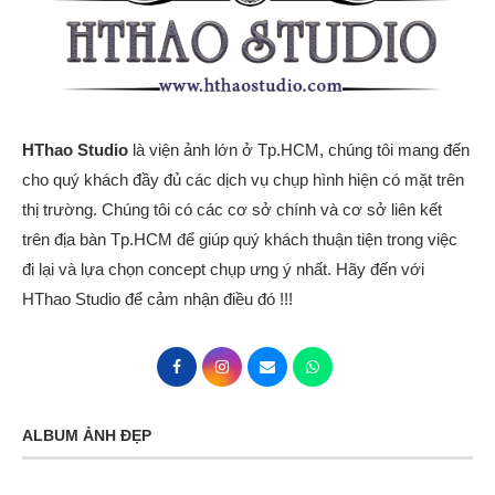
HThao Studio
là viện ảnh lớn ở Tp.HCM, chúng tôi mang đến
cho quý khách đầy đủ các dịch vụ chụp hình hiện có mặt trên
thị trường. Chúng tôi có các cơ sở chính và cơ sở liên kết
trên địa bàn Tp.HCM để giúp quý khách thuận tiện trong việc
đi lại và lựa chọn concept chụp ưng ý nhất. Hãy đến với
HThao Studio để cảm nhận điều đó !!!
ALBUM ẢNH ĐẸP