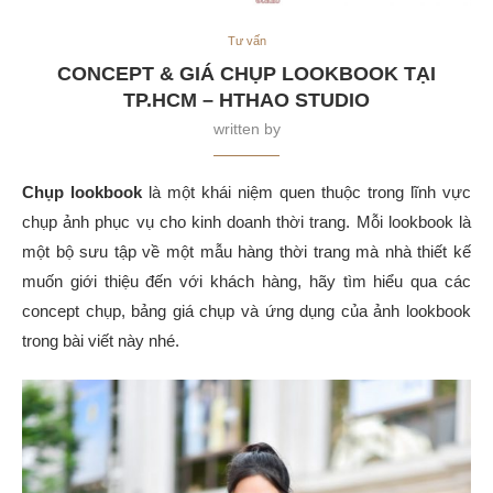
Tư vấn
CONCEPT & GIÁ CHỤP LOOKBOOK TẠI
TP.HCM – HTHAO STUDIO
written by
Chụp lookbook
là một khái niệm quen thuộc trong lĩnh vực
chụp ảnh phục vụ cho kinh doanh thời trang. Mỗi lookbook là
một bộ sưu tập về một mẫu hàng thời trang mà nhà thiết kế
muốn giới thiệu đến với khách hàng, hãy tìm hiểu qua các
concept chụp, bảng giá chụp và ứng dụng của ảnh lookbook
trong bài viết này nhé.