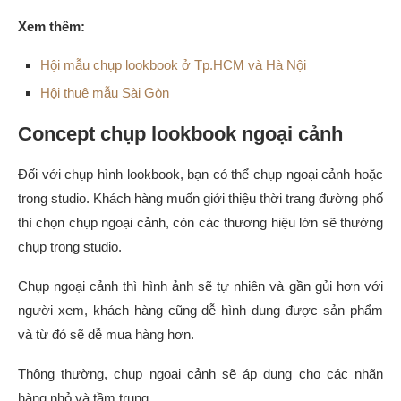
Xem thêm:
Hội mẫu chụp lookbook ở Tp.HCM và Hà Nội
Hội thuê mẫu Sài Gòn
Concept chụp lookbook ngoại cảnh
Đối với chụp hình lookbook, bạn có thể chụp ngoại cảnh hoặc
trong studio. Khách hàng muốn giới thiệu thời trang đường phố
thì chọn chụp ngoại cảnh, còn các thương hiệu lớn sẽ thường
chụp trong studio.
Chụp ngoại cảnh thì hình ảnh sẽ tự nhiên và gần gủi hơn với
người xem, khách hàng cũng dễ hình dung được sản phẩm
và từ đó sẽ dễ mua hàng hơn.
Thông thường, chụp ngoại cảnh sẽ áp dụng cho các nhãn
hàng nhỏ và tầm trung.