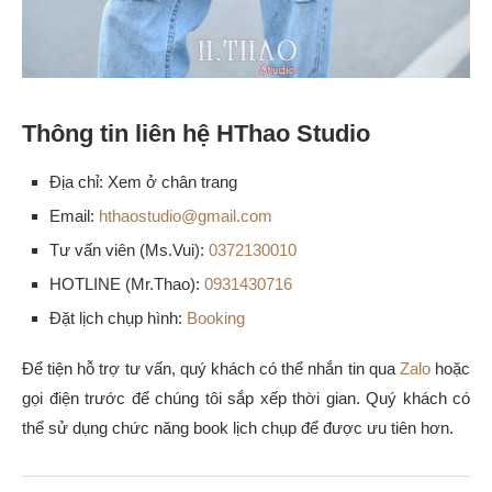
Thông tin liên hệ HThao Studio
Địa chỉ: Xem ở chân trang
Email:
hthaostudio@gmail.com
Tư vấn viên (Ms.Vui):
0372130010
HOTLINE (Mr.Thao):
0931430716
Đặt lịch chụp hình:
Booking
Để tiện hỗ trợ tư vấn, quý khách có thể nhắn tin qua
Zalo
hoặc
gọi điện trước để chúng tôi sắp xếp thời gian. Quý khách có
thể sử dụng chức năng book lịch chụp để được ưu tiên hơn.