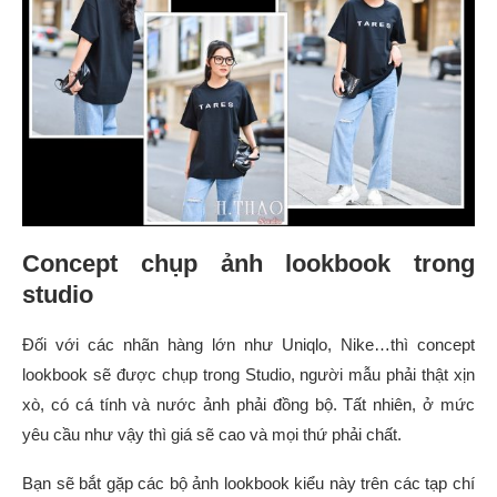
Concept chụp ảnh lookbook trong
studio
Đối với các nhãn hàng lớn như Uniqlo, Nike…thì concept
lookbook sẽ được chụp trong Studio, người mẫu phải thật xịn
xò, có cá tính và nước ảnh phải đồng bộ. Tất nhiên, ở mức
yêu cầu như vậy thì giá sẽ cao và mọi thứ phải chất.
Bạn sẽ bắt gặp các bộ ảnh lookbook kiểu này trên các tạp chí