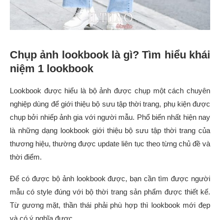
Chụp ảnh lookbook là gì? Tìm hiểu khái
niệm 1 lookbook
Lookbook được hiểu là bộ ảnh được chụp một cách chuyên
nghiệp dùng để giới thiệu bộ sưu tập thời trang, phụ kiện được
chụp bởi nhiếp ảnh gia với người mẫu. Phổ biến nhất hiện nay
là những dạng lookbook giới thiệu bộ sưu tập thời trang của
thương hiệu, thường được update liên tục theo từng chủ đề và
thời điểm.
Để có được bộ ảnh lookbook được, bạn cần tìm được người
mẫu có style đúng với bộ thời trang sản phẩm được thiết kế.
Từ gương mặt, thần thái phải phù hợp thì lookbook mới đẹp
và có ý nghĩa được.