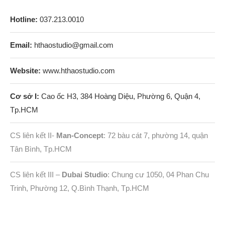
Hotline:
037.213.0010
Email:
hthaostudio@gmail.com
Website:
www.hthaostudio.com
Cơ sở I:
Cao ốc H3, 384 Hoàng Diệu, Phường 6, Quận 4,
Tp.HCM
CS liên kết II-
Man-Concept
: 72 bàu cát 7, phường 14, quận
Tân Bình, Tp.HCM
CS liên kết III –
Dubai Studio
: Chung cư 1050, 04 Phan Chu
Trinh, Phường 12, Q.Bình Thạnh, Tp.HCM