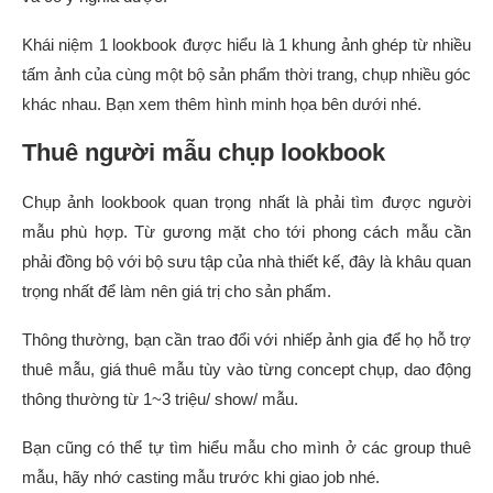
Khái niệm 1 lookbook được hiểu là 1 khung ảnh ghép từ nhiều
tấm ảnh của cùng một bộ sản phẩm thời trang, chụp nhiều góc
khác nhau. Bạn xem thêm hình minh họa bên dưới nhé.
Thuê người mẫu chụp lookbook
Chụp ảnh lookbook quan trọng nhất là phải tìm được người
mẫu phù hợp. Từ gương mặt cho tới phong cách mẫu cần
phải đồng bộ với bộ sưu tập của nhà thiết kế, đây là khâu quan
trọng nhất để làm nên giá trị cho sản phẩm.
Thông thường, bạn cần trao đổi với nhiếp ảnh gia để họ hỗ trợ
thuê mẫu, giá thuê mẫu tùy vào từng concept chụp, dao động
thông thường từ 1~3 triệu/ show/ mẫu.
Bạn cũng có thể tự tìm hiểu mẫu cho mình ở các group thuê
mẫu, hãy nhớ casting mẫu trước khi giao job nhé.