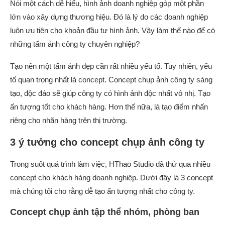
Nói một cách dễ hiểu, hình ảnh doanh nghiệp góp một phần
lớn vào xây dựng thương hiệu. Đó là lý do các doanh nghiệp
luôn ưu tiên cho khoản đầu tư hình ảnh. Vậy làm thế nào để có
những tấm ảnh công ty chuyên nghiệp?
Tạo nên một tấm ảnh đẹp cần rất nhiều yếu tố. Tuy nhiên, yếu
tố quan trọng nhất là concept. Concept chụp ảnh công ty sáng
tạo, độc đáo sẽ giúp công ty có hình ảnh độc nhất vô nhị. Tạo
ấn tượng tốt cho khách hàng. Hơn thế nữa, là tạo điểm nhấn
riêng cho nhãn hàng trên thị trường.
3 ý tưởng cho concept chụp ảnh công ty
Trong suốt quá trình làm việc, HThao Studio đã thử qua nhiều
concept cho khách hàng doanh nghiệp. Dưới đây là 3 concept
mà chúng tôi cho rằng dễ tạo ấn tượng nhất cho công ty.
Concept chụp ảnh tập thể nhóm, phòng ban