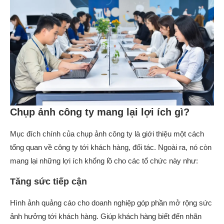
Chụp ảnh công ty mang lại lợi ích gì?
Mục đích chính của chụp ảnh công ty là giới thiệu một cách
tổng quan về công ty tới khách hàng, đối tác. Ngoài ra, nó còn
mang lại những lợi ích khổng lồ cho các tổ chức này như:
Tăng sức tiếp cận
Hình ảnh quảng cáo cho doanh nghiệp góp phần mở rộng sức
ảnh hưởng tới khách hàng. Giúp khách hàng biết đến nhãn