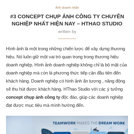
Ảnh doanh nhân
#3 CONCEPT CHỤP ẢNH CÔNG TY CHUYÊN
NGHIỆP NHẤT HIỆN NAY – HTHAO STUDIO
written by
Hình ảnh là một trong những chiến lược để xây dựng thương
hiệu. Nó luôn giữ một vai trò quan trọng trong thương hiệu
doanh nghiệp. Hình ảnh doanh nghiệp không chỉ là bộ mặt của
doanh nghiệp mà còn là phương thức tiếp cận đầu tiên đến
khách hàng. Doanh nghiệp có hình ảnh ấn tượng , năng động
sẽ thu hút được khách hàng. HThao Studio với các ý tưởng
concept chụp ảnh công ty
độc đáo, giúp các doanh nghiệp
đạt được mục tiêu mà mình hướng đến.