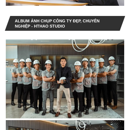
ALBUM ẢNH CHỤP CÔNG TY ĐẸP, CHUYÊN
NGHIỆP - HTHAO STUDIO