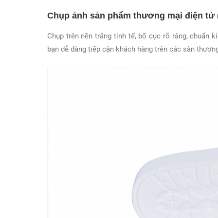
Chụp ảnh sản phẩm thương mại điện tử
Chụp trên nền trắng tinh tế, bố cục rõ ràng, chuẩn
bạn dễ dàng tiếp cận khách hàng trên các sàn thươ