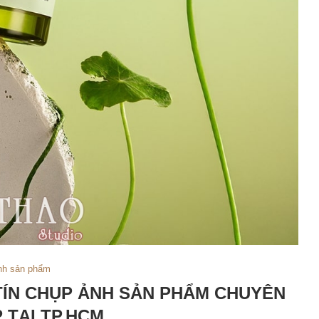
nh sản phẩm
 TÍN CHỤP ẢNH SẢN PHẨM CHUYÊN
 TẠI TP.HCM