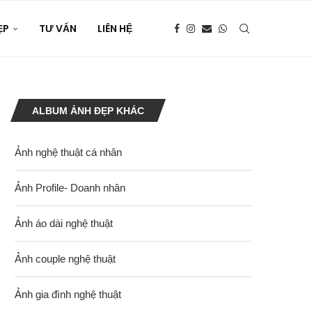
ẸP
TƯ VẤN
LIÊN HỆ
ALBUM ẢNH ĐẸP KHÁC
Ảnh nghệ thuật cá nhân
Ảnh Profile- Doanh nhân
Ảnh áo dài nghệ thuật
Ảnh couple nghệ thuật
Ảnh gia đình nghệ thuật