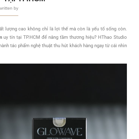
written by
ất lượng cao không chỉ là lợi thế mà còn là yếu tố sống còn.
m
uy tín tại TP.HCM để nâng tầm thương hiệu? HThao Studio
hành tác phẩm nghệ thuật thu hút khách hàng ngay từ cái nhìn