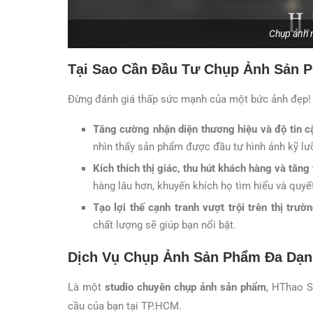
Chụp ảnh 
Tại Sao Cần Đầu Tư Chụp Ảnh Sản 
Đừng đánh giá thấp sức mạnh của một bức ảnh đẹp! 
Tăng cường nhận diện thương hiệu và độ tin c
nhìn thấy sản phẩm được đầu tư hình ảnh kỹ lư
Kích thích thị giác, thu hút khách hàng và tăng 
hàng lâu hơn, khuyến khích họ tìm hiểu và quyế
Tạo lợi thế cạnh tranh vượt trội trên thị trườn
chất lượng sẽ giúp bạn nổi bật.
Dịch Vụ Chụp Ảnh Sản Phẩm Đa Dạn
Là một
studio chuyên chụp ảnh sản phẩm
, HThao S
cầu của bạn tại TP.HCM.