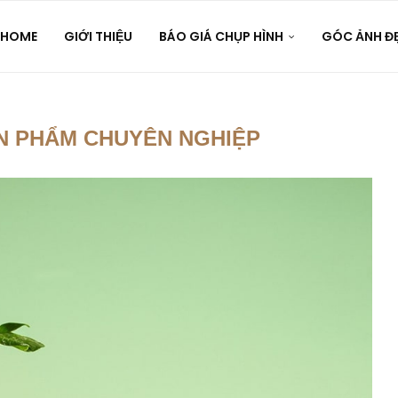
HOME
GIỚI THIỆU
BÁO GIÁ CHỤP HÌNH
GÓC ẢNH Đ
N PHẨM CHUYÊN NGHIỆP