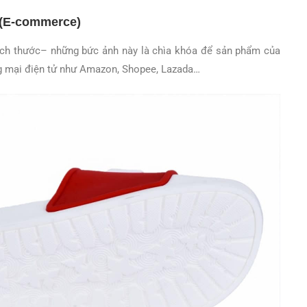
 (E-commerce)
 kích thước– những bức ảnh này là chìa khóa để sản phẩm của
ng mại điện tử như Amazon, Shopee, Lazada…