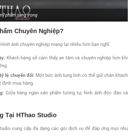
mỹ phẩm sang trọng
Phẩm Chuyên Nghiệp?
Hình ảnh chuyên nghiệp mang lại nhiều hơn bạn nghĩ:
ậy:
Khách hàng sẽ cảm thấy an tâm và chuyên nghiệp hơn khi
ỡng.
tỷ lệ chuyển đổi:
Một bức ảnh lung linh có thể giữ chân khách
t định mua hàng.
g:
Giữa hàng ngàn sản phẩm tương tự, hình ảnh độc đáo và
g Tại HThao Studio
tudio cung cấp đa dạng các gói dịch vụ để đáp ứng mọi nhu