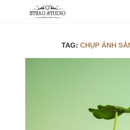
TAG:
CHỤP ẢNH SẢ