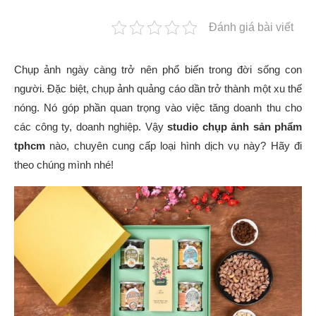
Đánh giá bài viết
Chụp ảnh ngày càng trở nên phổ biến trong đời sống con
người. Đặc biệt, chụp ảnh quảng cáo dần trở thành một xu thế
nóng. Nó góp phần quan trọng vào việc tăng doanh thu cho
các công ty, doanh nghiệp. Vậy
studio chụp ảnh sản phẩm
tphcm
nào, chuyên cung cấp loại hình dịch vụ này? Hãy đi
theo chúng mình nhé!