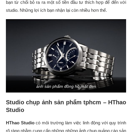
bạn từ chối bỏ ra ra một số tiền đầu tư thích hợp để đến với
studio. Những lợi ích bạn nhận lại còn nhiều hơn thế.
ảnh sản phẩm đồng hồ mặt đen
Studio chụp ảnh sản phẩm tphcm – HThao
Studio
HThao Studio
có môi trường làm việc linh động với quy trình
rõ ràng nhằm cung cấp những những ảnh chụp quảng cáo sản