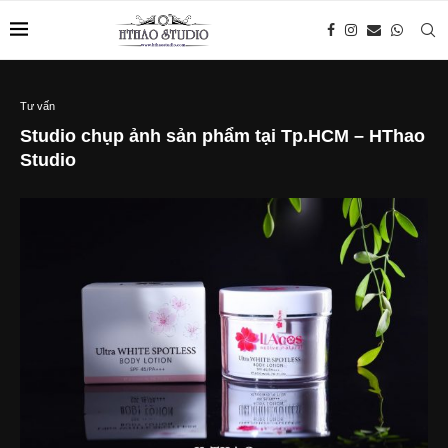
Tư vấn
Studio chụp ảnh sản phẩm tại Tp.HCM – HThao
Studio