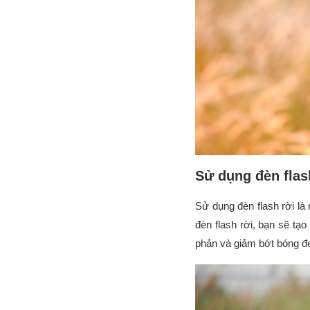
Sử dụng đèn flas
Sử dụng đèn flash rời là
đèn flash rời, bạn sẽ tạ
phản và giảm bớt bóng đ