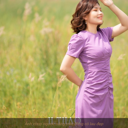
Ảnh chụp ngược nắng trên đồng cỏ lau đẹp