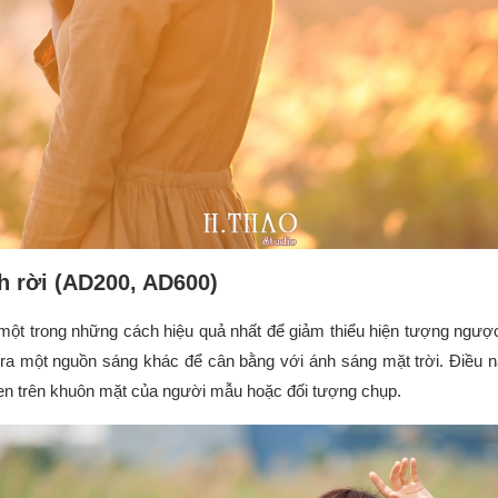
h rời (AD200, AD600)
 một trong những cách hiệu quả nhất để giảm thiểu hiện tượng ngư
o ra một nguồn sáng khác để cân bằng với ánh sáng mặt trời. Điều 
en trên khuôn mặt của người mẫu hoặc đối tượng chụp.