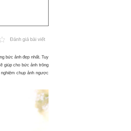
Đánh giá bài viết
ững bức ảnh đẹp nhất. Tuy
ẽ giúp cho bức ảnh trông
nh nghiệm chụp ảnh ngược