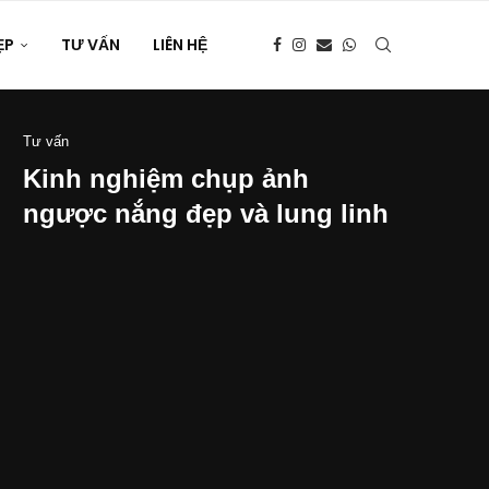
ẸP
TƯ VẤN
LIÊN HỆ
Tư vấn
Kinh nghiệm chụp ảnh
ngược nắng đẹp và lung linh