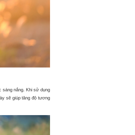
ợc sáng nắng. Khi sử dụng
này sẽ giúp tăng độ tương