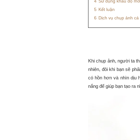
4
Sử dụng khẩu độ mở 
5
Kết luận
6
Dịch vụ chụp ảnh cá
Khi chụp ảnh, người ta t
nhiên, đôi khi bạn sẽ ph
có hồn hơn và nhìn dịu 
nắng để giúp bạn tạo ra 