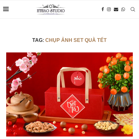
TAG:
CHỤP ẢNH SET QUÀ TẾT