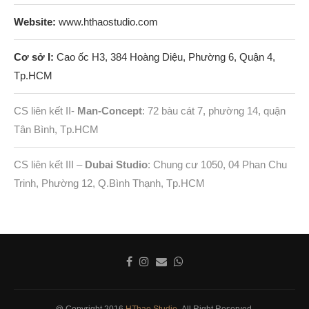
Website:
www.hthaostudio.com
Cơ sở I:
Cao ốc H3, 384 Hoàng Diệu, Phường 6, Quận 4,
Tp.HCM
CS liên kết II-
Man-Concept
: 72 bàu cát 7, phường 14, quận
Tân Bình, Tp.HCM
CS liên kết III –
Dubai Studio
: Chung cư 1050, 04 Phan Chu
Trinh, Phường 12, Q.Bình Thạnh, Tp.HCM