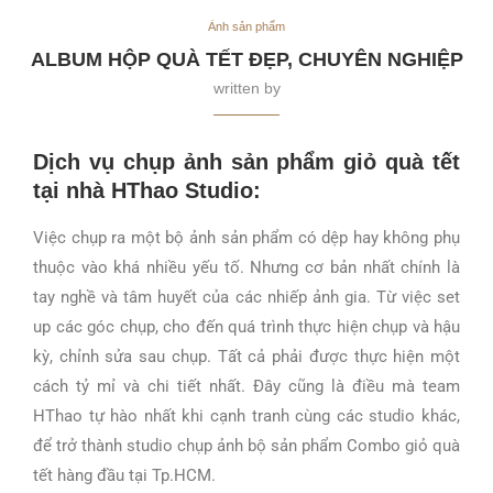
Ảnh sản phẩm
ALBUM HỘP QUÀ TẾT ĐẸP, CHUYÊN NGHIỆP
written by
Dịch vụ chụp ảnh sản phẩm giỏ quà tết
tại nhà HThao Studio:
Việc chụp ra một bộ ảnh sản phẩm có dệp hay không phụ
thuộc vào khá nhiều yếu tố. Nhưng cơ bản nhất chính là
tay nghề và tâm huyết của các nhiếp ảnh gia. Từ việc set
up các góc chụp, cho đến quá trình thực hiện chụp và hậu
kỳ, chỉnh sửa sau chụp. Tất cả phải được thực hiện một
cách tỷ mỉ và chi tiết nhất. Đây cũng là điều mà team
HThao tự hào nhất khi cạnh tranh cùng các studio khác,
để trở thành studio chụp ảnh bộ sản phẩm Combo giỏ quà
tết hàng đầu tại Tp.HCM.