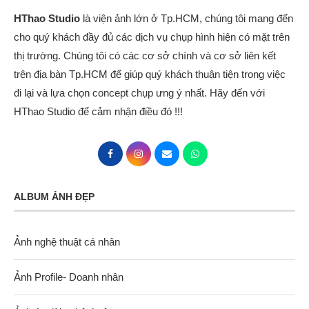
HThao Studio
là viện ảnh lớn ở Tp.HCM, chúng tôi mang đến
cho quý khách đầy đủ các dịch vụ chụp hình hiện có mặt trên
thị trường. Chúng tôi có các cơ sở chính và cơ sở liên kết
trên địa bàn Tp.HCM để giúp quý khách thuận tiện trong việc
đi lại và lựa chọn concept chụp ưng ý nhất. Hãy đến với
HThao Studio để cảm nhận điều đó !!!
ALBUM ẢNH ĐẸP
Ảnh nghệ thuật cá nhân
Ảnh Profile- Doanh nhân