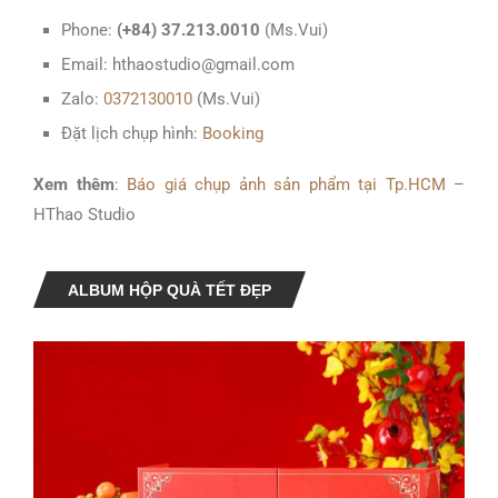
Phone:
(+84) 37.213.0010
(Ms.Vui)
Email: hthaostudio@gmail.com
Zalo:
0372130010
(Ms.Vui)
Đặt lịch chụp hình:
Booking
Xem thêm
:
Báo giá chụp ảnh sản phẩm tại Tp.HCM
–
HThao Studio
ALBUM HỘP QUÀ TẾT ĐẸP