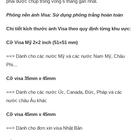
phải được chụp trong vòng 6 tháng gần nhất.
Phông nền ảnh Visa: Sử dụng phông trắng hoàn toàn
Chi tiết kích thước ảnh Visa theo quy định từng khu vực:
Cỡ Visa Mỹ 2×2 inch (51×51 mm)
==> Dành cho các nước Mỹ và các nước Nam Mỹ, Châu
Phi…
Cỡ visa 35mm x 45mm
==> Dành cho các nước Úc, Canada, Đức, Pháp và các
nước châu Âu khác
Cỡ visa 45mm x 45mm
==> Dành cho đơn xin visa Nhật Bản