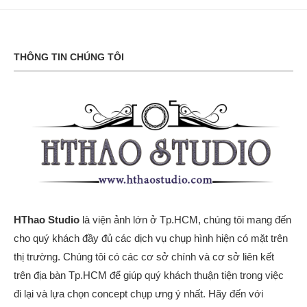
THÔNG TIN CHÚNG TÔI
HThao Studio
là viện ảnh lớn ở Tp.HCM, chúng tôi mang đến
cho quý khách đầy đủ các dịch vụ chụp hình hiện có mặt trên
thị trường. Chúng tôi có các cơ sở chính và cơ sở liên kết
trên địa bàn Tp.HCM để giúp quý khách thuận tiện trong việc
đi lại và lựa chọn concept chụp ưng ý nhất. Hãy đến với