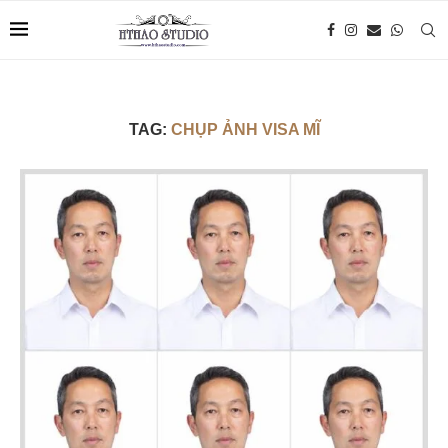
TAG:
CHỤP ẢNH VISA MĨ