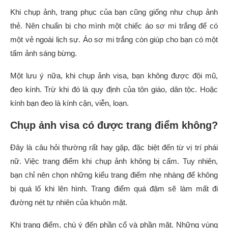
Khi chụp ảnh, trang phục của bạn cũng giống như chụp ảnh
thẻ. Nên chuẩn bị cho mình một chiếc áo sơ mi trắng để có
một vẻ ngoài lịch sự. Áo sơ mi trắng còn giúp cho bạn có một
tấm ảnh sáng bừng.
Một lưu ý nữa, khi chụp ảnh visa, bạn không được đội mũ,
đeo kính. Trừ khi đó là quy định của tôn giáo, dân tộc. Hoặc
kính bạn đeo là kính cận, viễn, loạn.
Chụp ảnh visa có được trang điểm không?
Đây là câu hỏi thường rất hay gặp, đặc biệt đến từ vị trí phái
nữ. Việc trang điểm khi chụp ảnh không bị cấm. Tuy nhiên,
bạn chỉ nên chọn những kiểu trang điểm nhẹ nhàng để không
bị quá lố khi lên hình. Trang điểm quá đậm sẽ làm mất đi
đường nét tự nhiên của khuôn mặt.
Khi trang điểm, chú ý đến phần cổ và phần mặt. Những vùng