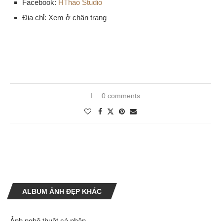
Facebook:
HThao Studio
Địa chỉ: Xem ở chân trang
0 comments
ALBUM ẢNH ĐẸP KHÁC
Ảnh nghệ thuật cá nhân