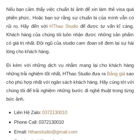
Nếu bạn cảm thấy việc chuẩn bị ảnh để xin làm thẻ visa quá
phiền phức. Hoặc bạn sợ rằng sự chuẩn bị của mình vẫn có
rủi ro. Hãy đến với
HThao Studio
để được tư vấn kĩ càng.
Khách hàng của chúng tôi luôn nhận được những sản phẩm
có giá trị nhất. Đội ngũ của studio cam đoan sẽ đem lại sự hài
lòng cho khách hàng.
Đi kèm với những dịch vụ nhằm mang lại cho khách hàng
những trải nghiệm tốt nhất, HThao Studio đưa ra
Bảng giá
sao
cho phù hợp nhất với ngân sách khách hàng. Hãy cùng tới với
chúng tôi để trải nghiệm những bước đi nghệ thuật trong từng
bức ảnh.
Liên Hệ Zalo:
0372130010
Phone Call: 0372130010
Email:
hthaostudio@gmail.com