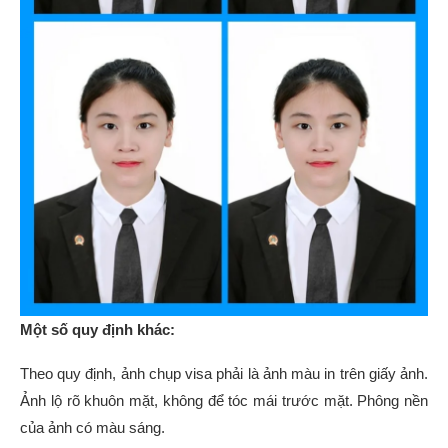
Một số quy định khác:
Theo quy định, ảnh chụp visa phải là ảnh màu in trên giấy ảnh.
Ảnh lộ rõ khuôn mặt, không để tóc mái trước mặt. Phông nền
của ảnh có màu sáng.