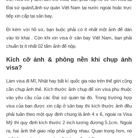
Đại sứ quán/Lãnh sự quán Việt Nam tại nước ngoài hoặc trực
tiếp xin cấp tại sân bay.
Đi kèm với hồ sơ, bạn buộc phải có ít nhất một ảnh để dán
vào tờ khai . Còn khi xin visa ở sân bay Việt Nam, bạn phải
chuẩn bị ít nhất 02 tấm ảnh để nộp.
Kích cỡ ảnh & phông nền khi chụp ảnh
visa?
Làm visa đi Mĩ, Nhật hay bất kì quốc gia nào trên thế giới cũng
cần chụp ảnh thẻ. Kích thước ảnh chụp để xin visa phụ thuộc
vào yêu cầu của các Đại sứ quán tại đó. Trong trường hợp
visa của bạn được xin cấp ở sân bay thì kích thước ảnh đều
phải tuân theo một quy định chung là ảnh 4 x 6, ngoài ra Visa
Mỹ thì quy định kích thước 2 inch tương đương 5.1cm. Ngoài
ra, hai ảnh thẻ giao nộp phải giống nhau. Quan trọng hơn, nó