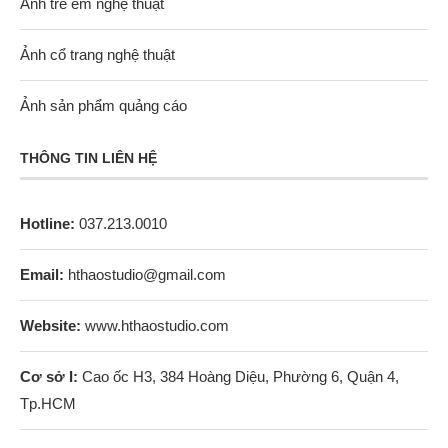
Ảnh trẻ em nghệ thuật
Ảnh cổ trang nghệ thuật
Ảnh sản phẩm quảng cáo
THÔNG TIN LIÊN HỆ
Hotline:
037.213.0010
Email:
hthaostudio@gmail.com
Website:
www.hthaostudio.com
Cơ sở I:
Cao ốc H3, 384 Hoàng Diệu, Phường 6, Quận 4,
Tp.HCM