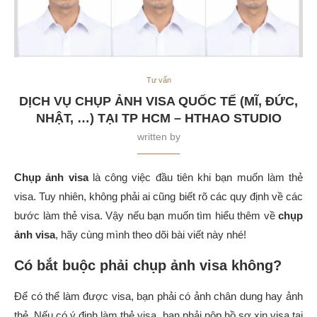
Tư vấn
DỊCH VỤ CHỤP ẢNH VISA QUỐC TẾ (MĨ, ĐỨC,
NHẬT, …) TẠI TP HCM – HTHAO STUDIO
written by
Chụp ảnh visa
là công việc đầu tiên khi bạn muốn làm thẻ
visa. Tuy nhiên, không phải ai cũng biết rõ các quy định về các
bước làm thẻ visa. Vậy nếu bạn muốn tìm hiểu thêm về
chụp
ảnh visa
, hãy cùng mình theo dõi bài viết này nhé!
Có bắt buộc phải chụp ảnh visa không?
Để có thể làm được visa, bạn phải có ảnh chân dung hay ảnh
thẻ. Nếu có ý định làm thẻ visa, bạn phải nộp hồ sơ xin visa tại