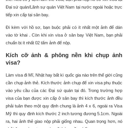
Đại sứ quán/Lãnh sự quán Việt Nam tại nước ngoài hoặc trực
tiếp xin cấp tại sân bay.
Đi kèm với hồ sơ, bạn buộc phải có ít nhất một ảnh để dán
vào tờ khai . Còn khi xin visa ở sân bay Việt Nam, bạn phải
chuẩn bị ít nhất 02 tấm ảnh để nộp.
Kích cỡ ảnh & phông nền khi chụp ảnh
visa?
Làm visa đi Mĩ, Nhật hay bất kì quốc gia nào trên thế giới cũng
cần chụp ảnh thẻ. Kích thước ảnh chụp để xin visa phụ thuộc
vào yêu cầu của các Đại sứ quán tại đó. Trong trường hợp
visa của bạn được xin cấp ở sân bay thì kích thước ảnh đều
phải tuân theo một quy định chung là ảnh 4 x 6, ngoài ra Visa
Mỹ thì quy định kích thước 2 inch tương đương 5.1cm. Ngoài
ra, hai ảnh thẻ giao nộp phải giống nhau. Quan trọng hơn, nó