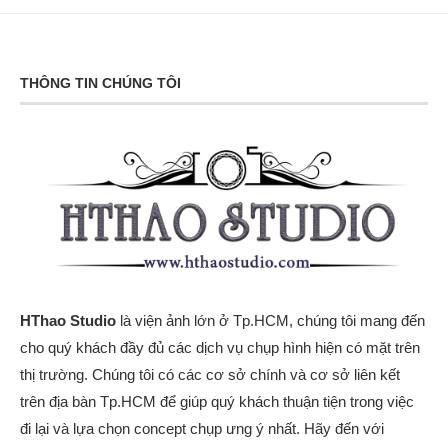
THÔNG TIN CHÚNG TÔI
HThao Studio
là viện ảnh lớn ở Tp.HCM, chúng tôi mang đến
cho quý khách đầy đủ các dịch vụ chụp hình hiện có mặt trên
thị trường. Chúng tôi có các cơ sở chính và cơ sở liên kết
trên địa bàn Tp.HCM để giúp quý khách thuận tiện trong việc
đi lại và lựa chọn concept chụp ưng ý nhất. Hãy đến với