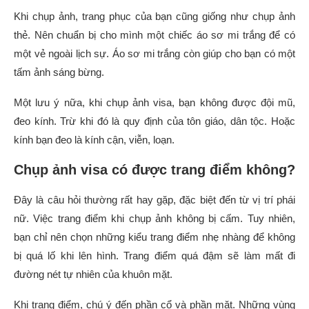
Khi chụp ảnh, trang phục của bạn cũng giống như chụp ảnh
thẻ. Nên chuẩn bị cho mình một chiếc áo sơ mi trắng để có
một vẻ ngoài lịch sự. Áo sơ mi trắng còn giúp cho bạn có một
tấm ảnh sáng bừng.
Một lưu ý nữa, khi chụp ảnh visa, bạn không được đội mũ,
đeo kính. Trừ khi đó là quy định của tôn giáo, dân tộc. Hoặc
kính bạn đeo là kính cận, viễn, loạn.
Chụp ảnh visa có được trang điểm không?
Đây là câu hỏi thường rất hay gặp, đặc biệt đến từ vị trí phái
nữ. Việc trang điểm khi chụp ảnh không bị cấm. Tuy nhiên,
bạn chỉ nên chọn những kiểu trang điểm nhẹ nhàng để không
bị quá lố khi lên hình. Trang điểm quá đậm sẽ làm mất đi
đường nét tự nhiên của khuôn mặt.
Khi trang điểm, chú ý đến phần cổ và phần mặt. Những vùng