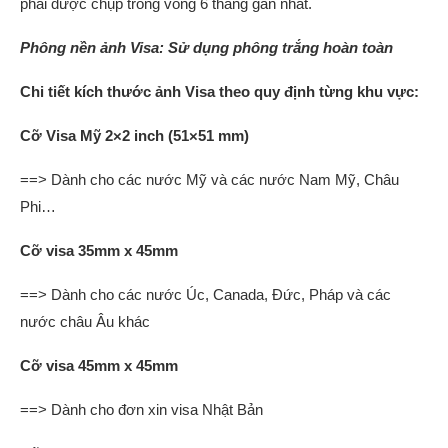
phải được chụp trong vòng 6 tháng gần nhất.
Phông nền ảnh Visa: Sử dụng phông trắng hoàn toàn
Chi tiết kích thước ảnh Visa theo quy định từng khu vực:
Cỡ Visa Mỹ 2×2 inch (51×51 mm)
==> Dành cho các nước Mỹ và các nước Nam Mỹ, Châu
Phi…
Cỡ visa 35mm x 45mm
==> Dành cho các nước Úc, Canada, Đức, Pháp và các
nước châu Âu khác
Cỡ visa 45mm x 45mm
==> Dành cho đơn xin visa Nhật Bản