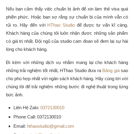
Nếu bạn cảm thấy việc chuẩn bị ảnh để xin làm thẻ visa quá
phiền phức. Hoặc bạn sợ rằng sự chuẩn bị của mình vẫn có
rủi ro. Hãy đến với
HThao Studio
để được tư vấn kĩ càng.
Khách hàng của chúng tôi luôn nhận được những sản phẩm
có giá trị nhất. Đội ngũ của studio cam đoan sẽ đem lại sự hài
lòng cho khách hàng.
Đi kèm với những dịch vụ nhằm mang lại cho khách hàng
những trải nghiệm tốt nhất, HThao Studio đưa ra
Bảng giá
sao
cho phù hợp nhất với ngân sách khách hàng. Hãy cùng tới với
chúng tôi để trải nghiệm những bước đi nghệ thuật trong từng
bức ảnh.
Liên Hệ Zalo:
0372130010
Phone Call: 0372130010
Email:
hthaostudio@gmail.com