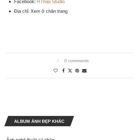
Facebook:
HThao Studio
Địa chỉ: Xem ở chân trang
0 comments
ALBUM ẢNH ĐẸP KHÁC
Ảnh nghệ thuật cá nhân