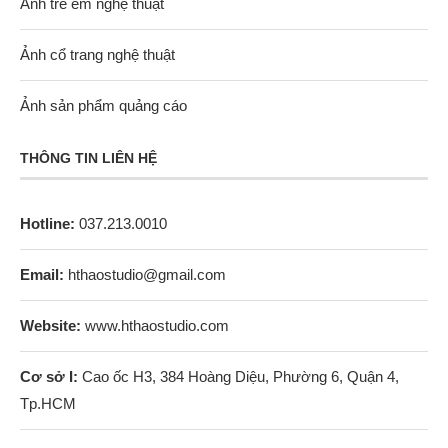
Ảnh trẻ em nghệ thuật
Ảnh cổ trang nghệ thuật
Ảnh sản phẩm quảng cáo
THÔNG TIN LIÊN HỆ
Hotline:
037.213.0010
Email:
hthaostudio@gmail.com
Website:
www.hthaostudio.com
Cơ sở I:
Cao ốc H3, 384 Hoàng Diệu, Phường 6, Quận 4,
Tp.HCM