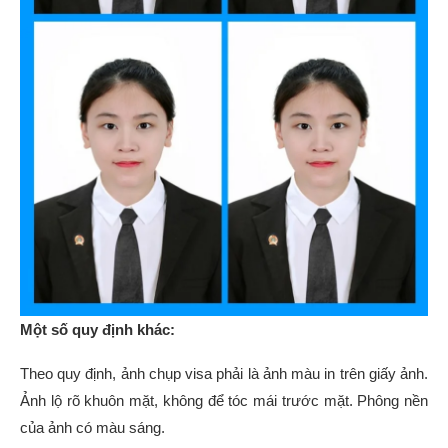
Một số quy định khác:
Theo quy định, ảnh chụp visa phải là ảnh màu in trên giấy ảnh.
Ảnh lộ rõ khuôn mặt, không để tóc mái trước mặt. Phông nền
của ảnh có màu sáng.