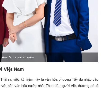
 niệm đám cưới 25 năm
i Việt Nam
Thật ra, việc kỷ niệm này là văn hóa phương Tây du nhập vào
p với nền văn hóa nước nhà. Theo đó, người Việt thường sẽ tổ