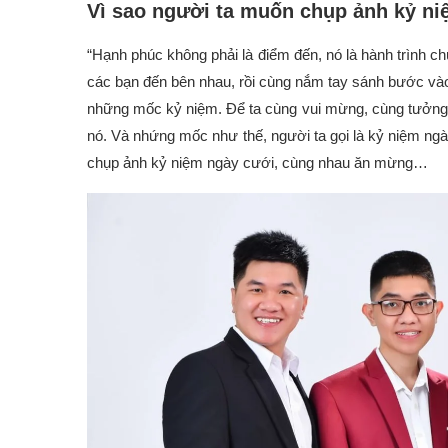
Vì sao người ta muốn chụp ảnh kỷ n
“Hạnh phúc không phải là điểm đến, nó là hành trình ch
các bạn đến bên nhau, rồi cùng nắm tay sánh bước và
những mốc kỷ niệm. Để ta cùng vui mừng, cùng tưởng 
nó. Và nhứng mốc như thế, người ta gọi là kỷ niệm ngà
chụp ảnh kỷ niệm ngày cưới, cùng nhau ăn mừng…