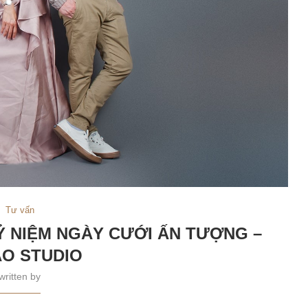
Tư vấn
Ỷ NIỆM NGÀY CƯỚI ẤN TƯỢNG –
O STUDIO
written by