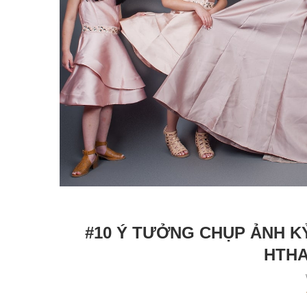
#10 Ý TƯỞNG CHỤP ẢNH K
HTHA