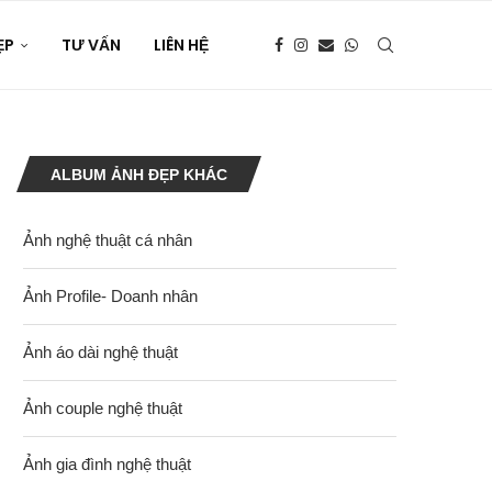
ẸP
TƯ VẤN
LIÊN HỆ
ALBUM ẢNH ĐẸP KHÁC
Ảnh nghệ thuật cá nhân
Ảnh Profile- Doanh nhân
Ảnh áo dài nghệ thuật
Ảnh couple nghệ thuật
Ảnh gia đình nghệ thuật