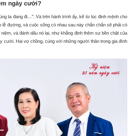
iệm ngày cưới?
úng ta đang đi…”. Và trên hành trình ấy, kể từ lúc đinh mệnh cho
o lễ đường, và cuộc sống có nhau sau này chắn chắn sẽ phải có
niệm, và đánh dấu nó lại, như khẳng định thêm sự bền chặt của
y cưới. Hai vợ chồng, cùng với những người thân trong gia đình