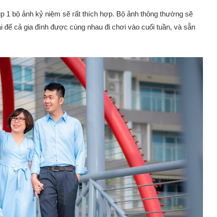
ụp 1 bộ ảnh kỷ niệm sẽ rất thích hợp. Bộ ảnh thông thường sẽ
 để cả gia đình được cùng nhau đi chơi vào cuối tuần, và sẵn