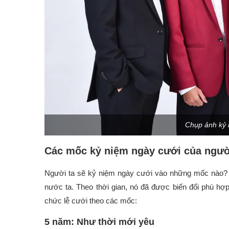
Chụp ảnh kỷ
Các mốc kỷ niệm ngày cưới của ngườ
Người ta sẽ kỷ niệm ngày cưới vào những mốc nào? 
nước ta. Theo thời gian, nó đã được biến đổi phù hợ
chức lễ cưới theo các mốc:
5 năm: Như thời mới yêu