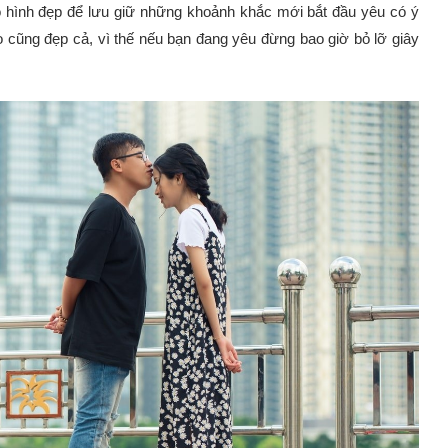
bộ hình đẹp để lưu giữ những khoảnh khắc mới bắt đầu yêu có ý
 cũng đẹp cả, vì thế nếu bạn đang yêu đừng bao giờ bỏ lỡ giây