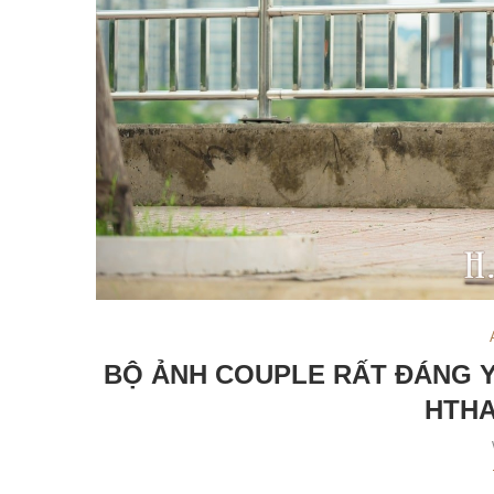
BỘ ẢNH COUPLE RẤT ĐÁNG Y
HTHA