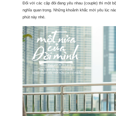
Đối với các cặp đôi đang yêu nhau (couple) thì một 
nghĩa quan trọng. Những khoảnh khắc mới yêu lúc nào
phút này nhé.