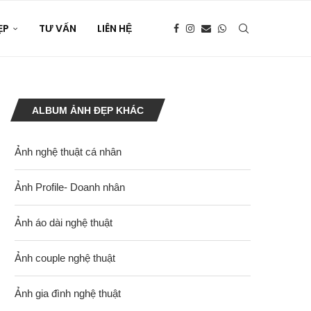
ẸP
TƯ VẤN
LIÊN HỆ
ALBUM ẢNH ĐẸP KHÁC
Ảnh nghệ thuật cá nhân
Ảnh Profile- Doanh nhân
Ảnh áo dài nghệ thuật
Ảnh couple nghệ thuật
Ảnh gia đình nghệ thuật