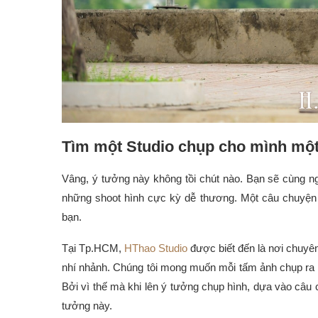
Tìm một Studio chụp cho mình một
Vâng, ý tưởng này không tồi chút nào. Bạn sẽ cùng 
những shoot hình cực kỳ dễ thương. Một câu chuyện
bạn.
Tại Tp.HCM,
HThao Studio
được biết đến là nơi chuyê
nhí nhảnh. Chúng tôi mong muốn mỗi tấm ảnh chụp ra 
Bởi vì thế mà khi lên ý tưởng chụp hình, dựa vào câu 
tưởng này.