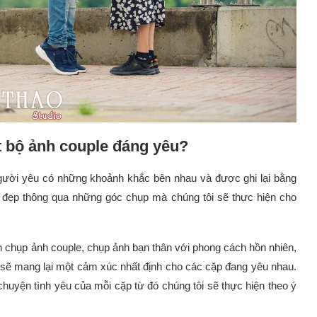
 bộ ảnh couple đáng yêu?
người yêu có những khoảnh khắc bên nhau và được ghi lại bằng
 đẹp thông qua những góc chụp mà chúng tôi sẽ thực hiện cho
n chụp ảnh couple, chụp ảnh bạn thân với phong cách hồn nhiên,
sẽ mang lại một cảm xúc nhất định cho các cặp đang yêu nhau.
chuyện tình yêu của mỗi cặp từ đó chúng tôi sẽ thực hiện theo ý