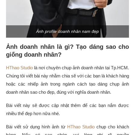
Ảnh profile doanh nhân nam đẹp
Ảnh doanh nhân là gì? Tạo dáng sao cho
giống doanh nhân?
HThao Studio
là nơi chuyên chụp ảnh doanh nhân tại Tp.HCM.
Chúng tôi viết bài này nhằm chia sẽ với các bạn là khách hàng
hoặc các nhiếp ảnh trong ngành cách tạo dáng chụp ảnh
doanh nhân sao cho đẹp, đúng với nghĩa doanh nhân.
Bài viết này sẽ được cập nhật thêm để các bạn nắm được
nhiều thế đẹp hơn nữa nhé.
Bài viết sử dụng hình ảnh từ
HThao Studio
chụp cho khách
hàng. Nếu có sao chép, vui lòng ghi rõ nguồn