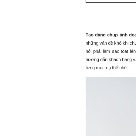
Tạo dáng chụp ảnh do
những vấn đề khó khi chụ
hỏi phải làm sao toát lê
hướng dẫn khách hàng và
từng mục cụ thể nhé.