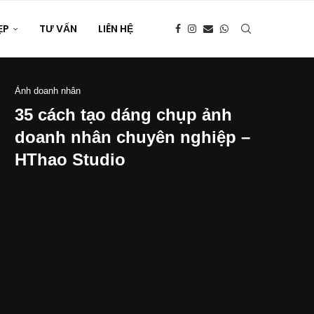
ẸP
TƯ VẤN
LIÊN HỆ
Ảnh doanh nhân
35 cách tạo dáng chụp ảnh
doanh nhân chuyên nghiệp –
HThao Studio