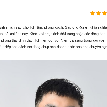
anh nhân
sao cho lịch lãm, phong cách. Sao cho đúng nghĩa nghĩa
p thể loại ảnh này. Khác với chụp ảnh thời trang hoặc các dòng ảnh
n phong thái đĩnh đạc, lịch lãm đối với Nam và sang trọng đối với n
 nhiếp ảnh cách tạo dáng chụp ảnh doanh nhân sao cho chuyên nghiệ