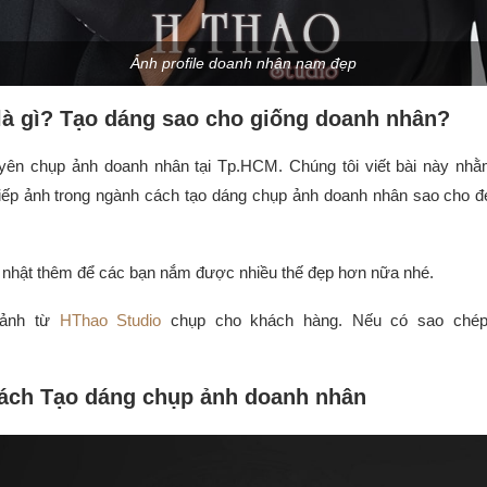
Ảnh profile doanh nhân nam đẹp
à gì? Tạo dáng sao cho giống doanh nhân?
yên chụp ảnh doanh nhân tại Tp.HCM. Chúng tôi viết bài này nhằ
ếp ảnh trong ngành cách tạo dáng chụp ảnh doanh nhân sao cho đ
p nhật thêm để các bạn nắm được nhiều thế đẹp hơn nữa nhé.
 ảnh từ
HThao Studio
chụp cho khách hàng. Nếu có sao chép,
ách Tạo dáng chụp ảnh doanh nhân