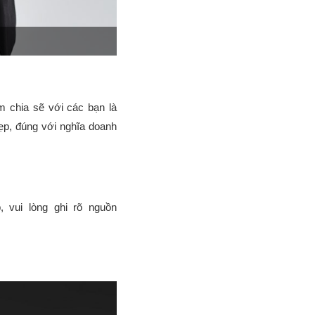
m chia sẽ với các bạn là
ẹp, đúng với nghĩa doanh
 vui lòng ghi rõ nguồn