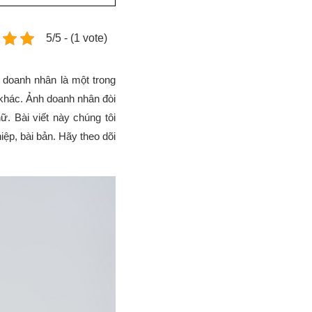
5/5 - (1 vote)
 doanh nhân là một trong
 khác. Ảnh doanh nhân đòi
ữ. Bài viết này chúng tôi
p, bài bản. Hãy theo dõi