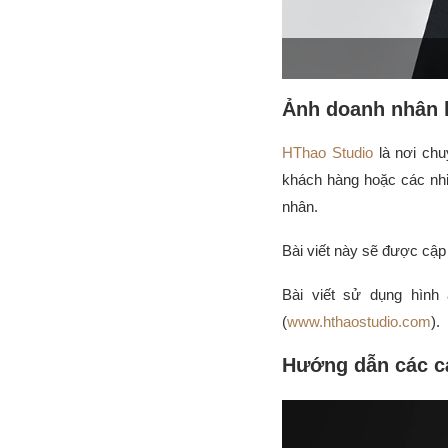
Ảnh doanh nhân l
HThao Studio
là nơi chu
khách hàng hoặc các nhi
nhân.
Bài viết này sẽ được cậ
Bài viết sử dụng hình
(
www.hthaostudio.com
).
Hướng dẫn các c