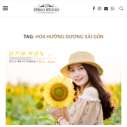
TAG:
HOA HƯỚNG DƯƠNG SÀI GÒN