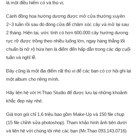
là một điều hiếm có và thú vị.
Cánh đồng hoa hướng dương được mở cửa thường xuyên
2~3 tuần rồi sau đó đóng cửa để chăm sóc cây và mở lại sau
2 tháng. Hiện tại, ước tính có hơn 600.000 cây hướng dương
rực rỡ được trồng theo nhiều luống lớn, ngay hàng thẳng lối
chuẩn bị nở rộ hứa hẹn là điểm đến hấp dẫn trong các dịp cuối
tuần và nghĩ lễ.
Đây cũng là một địa điểm rất thú vị để các bạn có cơ hội ghi lại
một album cho riêng mình.
Hãy liên hệ với H.Thao Studio để được lưu lại những khoảnh
khắc đẹp này nhé.
Giá trọn gói chỉ 1.6 triệu bao gồm Make-Up và 150 file chụp
(15 file chỉnh sửa photoshop). Tham khảo hình ảnh bên dưới
và liên hệ với chúng tôi nhé các bạn (Mr.Thao 093.143.0716)