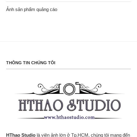
Ảnh sản phẩm quảng cáo
THÔNG TIN CHÚNG TÔI
HThao Studio
là viện ảnh lớn ở Tp.HCM, chúng tôi mang đến