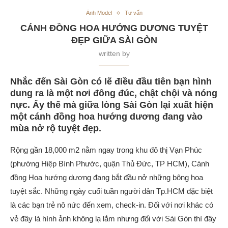
Ảnh Model
Tư vấn
CÁNH ĐỒNG HOA HƯỚNG DƯƠNG TUYỆT
ĐẸP GIỮA SÀI GÒN
written by
Nhắc đến Sài Gòn có lẽ điều đầu tiên bạn hình
dung ra là một nơi đông đúc, chật chội và nóng
nực. Ấy thế mà giữa lòng Sài Gòn lại xuất hiện
một cánh đồng hoa hướng dương đang vào
mùa nở rộ tuyệt đẹp.
Rộng gần 18,000 m2 nằm ngay trong khu đô thị Vạn Phúc
(phường Hiệp Bình Phước, quận Thủ Đức, TP HCM), Cánh
đồng Hoa hướng dương đang bắt đầu nở những bông hoa
tuyệt sắc. Những ngày cuối tuần người dân Tp.HCM đặc biệt
là các bạn trẻ nô nức đến xem, check-in. Đối với nơi khác có
vẻ đây là hình ảnh không lạ lắm nhưng đối với Sài Gòn thì đây