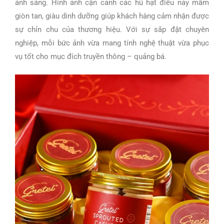
ánh sáng. Hình ảnh cận cảnh các hũ hạt điều nảy mầm
giòn tan, giàu dinh dưỡng giúp khách hàng cảm nhận được
sự chỉn chu của thương hiệu. Với sự sắp đặt chuyên
nghiệp, mỗi bức ảnh vừa mang tính nghệ thuật vừa phục
vụ tốt cho mục đích truyền thông – quảng bá.