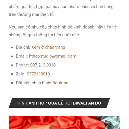
phẩm quà tết, hộp quà hay sản phẩm phục vụ bán hàng
trên thương mại điện tử
Nếu bạn có nhu cầu chụp hình để kinh doanh, hãy liên hệ
chúng tôi qua thông tin bên dưới nhé.
Địa chỉ:
Xem ở chân trang
Email:
hthaostudio@gmail.com
Phone: 037.213.0010
Zalo:
0372130010
Đặt lịch chụp hình:
Booking
HÌNH ẢNH HỘP QUÀ LỄ HỘI DIWALI ẤN ĐỘ