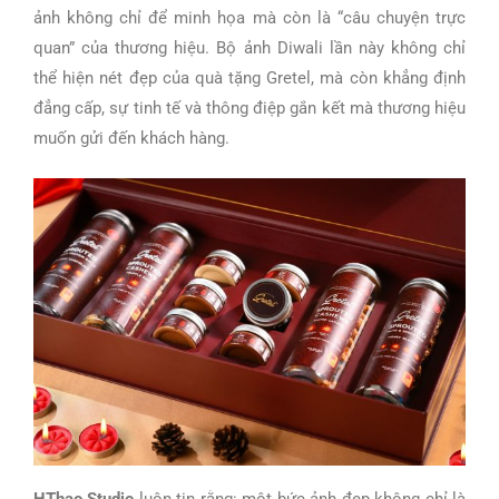
ảnh không chỉ để minh họa mà còn là “câu chuyện trực
quan” của thương hiệu. Bộ ảnh Diwali lần này không chỉ
thể hiện nét đẹp của quà tặng Gretel, mà còn khẳng định
đẳng cấp, sự tinh tế và thông điệp gắn kết mà thương hiệu
muốn gửi đến khách hàng.
HThao Studio
luôn tin rằng: một bức ảnh đẹp không chỉ là