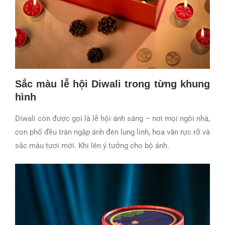
Sắc màu lễ hội Diwali trong từng khung
hình
Diwali còn được gọi là lễ hội ánh sáng – nơi mọi ngôi nhà,
con phố đều tràn ngập ánh đèn lung linh, hoa văn rực rỡ và
sắc màu tươi mới. Khi lên ý tưởng cho bộ ảnh.