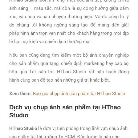
ánh sáng – màu sắc, mà còn là sự cộng hưởng giữa cảm
xúc, văn hóa và câu chuyện thương hiệu. Và đó cũng là lý
do chúng tôi không ngừng sáng tạo để mang đến giải
pháp hình ảnh trọn vẹn nhất cho khách hàng trong mọi dịp
lễ hội, sự kiện và chiến dịch thương mại.
Nếu bạn cũng đang tìm kiếm một bộ ảnh chuyên nghiệp
cho sản phẩm quà tặng, chiến dịch marketing hay các bộ
hộp quà Tết sắp tới, HThao Studio rất hân hạnh đồng
hành cùng bạn để tạo nên những giá trị khác biệt.
Xem thêm:
Báo giá chụp ảnh sản phẩm tại HThao Studio
Dịch vụ chụp ảnh sản phẩm tại HThao
Studio
HThao Studio
là đơn vị tiên phong trong lĩnh vực chụp ảnh
sản phẩm tại thị trường Tp.HCM. Đặc trưng là các sản