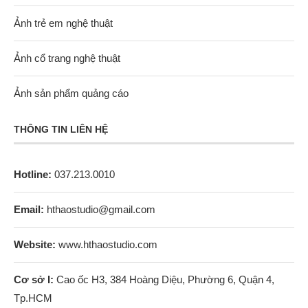
Ảnh trẻ em nghệ thuật
Ảnh cổ trang nghệ thuật
Ảnh sản phẩm quảng cáo
THÔNG TIN LIÊN HỆ
Hotline:
037.213.0010
Email:
hthaostudio@gmail.com
Website:
www.hthaostudio.com
Cơ sở I:
Cao ốc H3, 384 Hoàng Diệu, Phường 6, Quận 4,
Tp.HCM