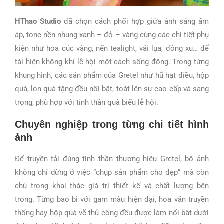
HThao Studio
đã chọn cách phối hợp giữa ánh sáng ấm
áp, tone nền nhung xanh – đỏ – vàng cùng các chi tiết phụ
kiện như hoa cúc vàng, nến tealight, vải lụa, đồng xu… để
tái hiện không khí lễ hội một cách sống động. Trong từng
khung hình, các sản phẩm của Gretel như hũ hạt điều, hộp
quà, lon quà tặng đều nổi bật, toát lên sự cao cấp và sang
trọng, phù hợp với tinh thần quà biếu lễ hội.
Chuyên nghiệp trong từng chi tiết hình
ảnh
Để truyền tải đúng tinh thần thương hiệu Gretel, bộ ảnh
không chỉ dừng ở việc “chụp sản phẩm cho đẹp” mà còn
chú trọng khai thác giá trị thiết kế và chất lượng bên
trong. Từng bao bì với gam màu hiện đại, hoa văn truyền
thống hay hộp quà vẽ thủ công đều được làm nổi bật dưới