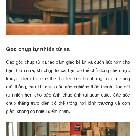
Góc chụp tự nhiên từ xa
Các góc chụp từ xa tạo cảm giác bí ẩn và cuốn hút hơn cho
bạn. Hơn nữa, khi chụp từ xa, bạn có thể chủ động che được
khuyết điểm trên cơ thể. Là lợi thế cho những bạn có sống
mũi thẳng, cao khi chụp các góc nghiêng thần thánh. Tạo nét
tự nhiên hơn cho bức ảnh chụp ảnh tại quán cafe. Các góc
chụp thẳng trực diện có thể trông hơi bình thường và đơn
giản, không có nhiều điểm nhấn.