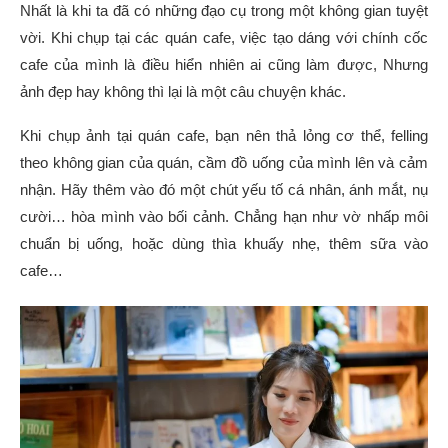
Nhất là khi ta đã có những đạo cụ trong một không gian tuyệt
vời. Khi chụp tại các quán cafe, việc tạo dáng với chính cốc
cafe của mình là điều hiển nhiên ai cũng làm được, Nhưng
ảnh đẹp hay không thì lại là một câu chuyện khác.
Khi chụp ảnh tại quán cafe, bạn nên thả lỏng cơ thể, felling
theo không gian của quán, cầm đồ uống của mình lên và cảm
nhận. Hãy thêm vào đó một chút yếu tố cá nhân, ánh mắt, nụ
cười… hòa mình vào bối cảnh. Chẳng hạn như vờ nhấp môi
chuẩn bị uống, hoặc dùng thìa khuấy nhẹ, thêm sữa vào
cafe…