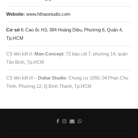
Website:
www.hthaostudio.com
Cơ sở I:
Cao ốc H3, 384 Hoàng Diệu, Phường 6, Quận 4,
Tp.HCM
CS liên kết II-
Man-Concept
: 72 bàu cát 7, phường 14, quận
Tân Bình, Tp.HCM
CS liên kết III –
Dubai Studio
: Chung cư 1050, 04 Phan Chu
Trinh, Phường 12, Q.Bình Thạnh, Tp.HCM