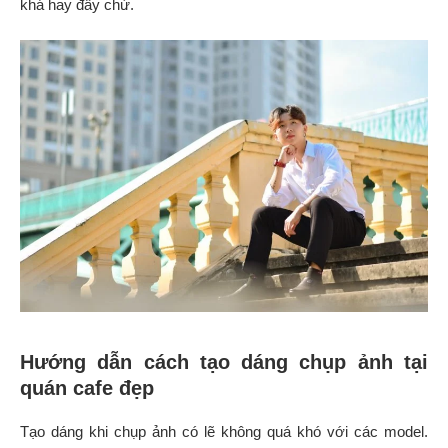
khá hay đấy chứ.
Hướng dẫn cách tạo dáng chụp ảnh tại
quán cafe đẹp
Tạo dáng khi chụp ảnh có lẽ không quá khó với các model.