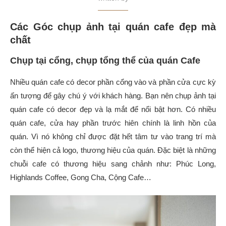
Các Góc chụp ảnh tại quán cafe đẹp mà
chất
Chụp tại cổng, chụp tổng thể của quán Cafe
Nhiều quán cafe có decor phần cổng vào và phần cửa cực kỳ
ấn tượng để gây chú ý với khách hàng. Bạn nên chụp ảnh tại
quán cafe có decor đẹp và lạ mắt để nổi bật hơn. Có nhiều
quán cafe, cửa hay phần trước hiên chính là linh hồn của
quán. Vì nó không chỉ được đặt hết tâm tư vào trang trí mà
còn thể hiện cả logo, thương hiệu của quán. Đặc biệt là những
chuỗi cafe có thương hiệu sang chảnh như: Phúc Long,
Highlands Coffee, Gong Cha, Cộng Cafe…