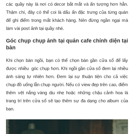
các quầy này là nơi có decor bắt mắt và ấn tượng hơn hẳn.
Thậm chí, đây có thể coi là dấu ấn đặc trưng của từng quán
để ghi điểm trong mắt khách hàng. Nên đừng ngần ngại mà
làm vài post ảnh tại quầy nhé.
Góc chụp chụp ảnh tại quán cafe chính diện tại
bàn
Khi chọn bàn ngồi, bạn có thể chọn bàn gần cửa sổ để lấy
được nhiều góc chụp hơn. Khi ngồi gần cửa sổ đem lại nhiều
ánh sáng tự nhiên hơn. Đem lại sự thuận tiện cho cả việc
chụp đồ uống lẫn chụp người. Nếu có view đẹp trên cao, điểm
thêm vệt nắng vàng dịu nhẹ hoặc những chậu cảnh hoa lá
trang trí trên cửa sổ sẽ tạo thêm sự đa dạng cho album của
bạn.