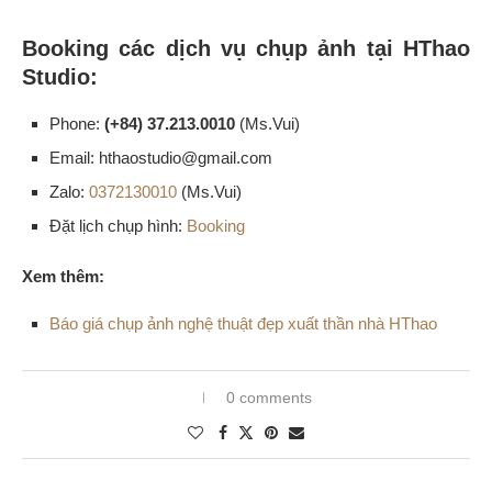
Booking các dịch vụ chụp ảnh tại HThao
Studio:
Phone:
(+84) 37.213.0010
(Ms.Vui)
Email: hthaostudio@gmail.com
Zalo:
0372130010
(Ms.Vui)
Đặt lịch chụp hình:
Booking
Xem thêm:
Báo giá chụp ảnh nghệ thuật đẹp xuất thần nhà HThao
0 comments