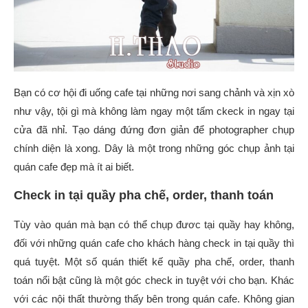
Bạn có cơ hội đi uống cafe tại những nơi sang chảnh và xịn xò
như vậy, tội gì mà không làm ngay một tấm ckeck in ngay tại
cửa đã nhỉ. Tạo dáng đứng đơn giản để photographer chụp
chính diện là xong. Dây là một trong những góc chụp ảnh tại
quán cafe đẹp mà ít ai biết.
Check in tại quầy pha chế, order, thanh toán
Tùy vào quán mà bạn có thể chụp đươc tại quầy hay không,
đối với những quán cafe cho khách hàng check in tại quầy thì
quá tuyệt. Một số quán thiết kế quầy pha chế, order, thanh
toán nổi bật cũng là một góc check in tuyệt với cho bạn. Khác
với các nội thất thường thấy bên trong quán cafe. Không gian