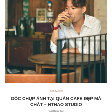
Ảnh Model
GÓC CHỤP ẢNH TẠI QUÁN CAFE ĐẸP MÀ
CHẤT – HTHAO STUDIO
written by