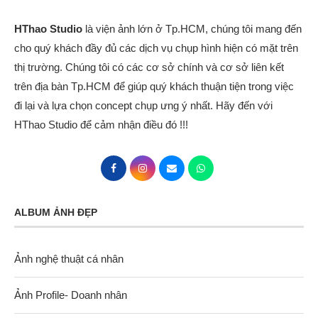
HThao Studio
là viện ảnh lớn ở Tp.HCM, chúng tôi mang đến
cho quý khách đầy đủ các dịch vụ chụp hình hiện có mặt trên
thị trường. Chúng tôi có các cơ sở chính và cơ sở liên kết
trên địa bàn Tp.HCM để giúp quý khách thuận tiện trong việc
đi lại và lựa chọn concept chụp ưng ý nhất. Hãy đến với
HThao Studio để cảm nhận điều đó !!!
ALBUM ẢNH ĐẸP
Ảnh nghệ thuật cá nhân
Ảnh Profile- Doanh nhân