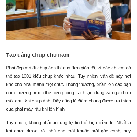
Tạo dáng chụp cho nam
Phái đẹp mà đi chụp ảnh thì quá đơn giản rồi, vì các chị em có
thể tạo 1001 kiểu chụp khác nhau. Tuy nhiên, vấn đề này hơi
khó cho phái mạnh một chút. Thông thường, phần lớn các bạn
nam thường muốn thể hiện phong cách lạnh lùng và ngầu hơn
một chút khi chụp ảnh. Đây cũng là điểm chung được ưa thích
của phái mày râu khi lên hình.
Tuy nhiên, không phải ai cũng tự tin thể hiện điều đó. Nhất là
khi chưa được trời phú cho một khuôn mặt góc cạnh, hay