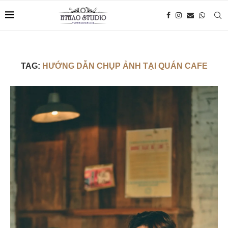
TAG:
HƯỚNG DẪN CHỤP ẢNH TẠI QUÁN CAFE