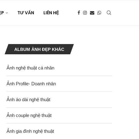
ẸP
TƯ VẤN
LIÊN HỆ
ALBUM ẢNH ĐẸP KHÁC
Ảnh nghệ thuật cá nhân
Ảnh Profile- Doanh nhân
Ảnh áo dài nghệ thuật
Ảnh couple nghệ thuật
Ảnh gia đình nghệ thuật