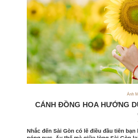
Ảnh M
CÁNH ĐỒNG HOA HƯỚNG DƯ
Nhắc đến Sài Gòn có lẽ điều đầu tiên bạn 