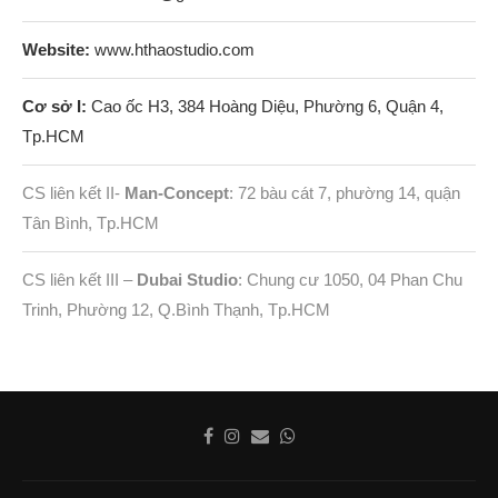
Website:
www.hthaostudio.com
Cơ sở I:
Cao ốc H3, 384 Hoàng Diệu, Phường 6, Quận 4,
Tp.HCM
CS liên kết II-
Man-Concept
: 72 bàu cát 7, phường 14, quận
Tân Bình, Tp.HCM
CS liên kết III –
Dubai Studio
: Chung cư 1050, 04 Phan Chu
Trinh, Phường 12, Q.Bình Thạnh, Tp.HCM