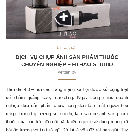
Ảnh sản phẩm
DỊCH VỤ CHỤP ẢNH SẢN PHẨM THUỐC
CHUYÊN NGHIỆP – HTHAO STUDIO
written by
Thời đại 4.0 – nơi các trang mạng xã hội được sử dụng triệt
để nhằm quảng cáo, marketing. Ngày càng nhiều doanh
nghiệp đưa sản phẩm chức năng đến tầm mắt người tiêu
dùng. Trong thị trường sôi nổi đó, làm sao để ảnh sản phẩm
thuốc của bạn trở nên nổi bật khiến người sử dụng mạng xã
hội ấn tượng và tin tưởng? Đó lại là vấn đề rất nan giải. Tuy