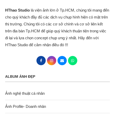
HThao Studio
là viện ảnh lớn ở Tp.HCM, chúng tôi mang đến
cho quý khách đầy đủ các dịch vụ chụp hình hiện có mặt trên
thị trường. Chúng tôi có các cơ sở chính và cơ sở liên kết
trên địa bàn Tp.HCM để giúp quý khách thuận tiện trong việc
đi lại và lựa chọn concept chụp ưng ý nhất. Hãy đến với
HThao Studio để cảm nhận điều đó !!!
ALBUM ẢNH ĐẸP
Ảnh nghệ thuật cá nhân
Ảnh Profile- Doanh nhân