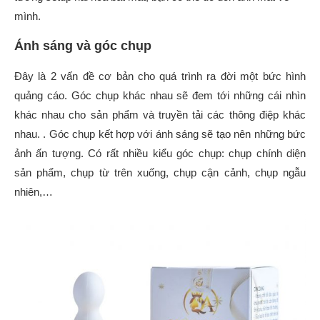
mình.
Ánh sáng và góc chụp
Đây là 2 vấn đề cơ bản cho quá trình ra đời một bức hình
quảng cáo. Góc chụp khác nhau sẽ đem tới những cái nhìn
khác nhau cho sản phẩm và truyền tải các thông điệp khác
nhau. . Góc chụp kết hợp với ánh sáng sẽ tạo nên những bức
ảnh ấn tượng. Có rất nhiều kiểu góc chụp: chụp chính diện
sản phẩm, chụp từ trên xuống, chụp cận cảnh, chụp ngẫu
nhiên,…