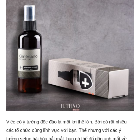
Việc có ý tưởng độc đáo là một lợi thế lớn. Bởi có rất nhiều
các tổ chức cùng lĩnh vực với bạn. Thế nhưng với các ý
tưởng setup hài hòa bắt mắt, bạn có thể đổ dồn ánh mắt về