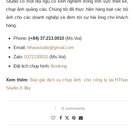
Studio có một đội ngũ có kinh nghiệm trong lĩnh vực thiết kế,
chụp ảnh quảng cáo. Chúng tôi đã thực hiện hàng loạt các bộ
ảnh cho các doanh nghiệp và đem tới sự hài lòng cho khách
hàng.
Phone:
(+84) 37.213.0010
(Ms.Vui)
Email:
hthaostudio@gmail.com
Zalo:
0372130010
(Ms.Vui)
Đặt lịch chụp hình:
Booking
Xem thêm
:
Báo giá dịch vụ chụp ảnh cho công ty tại HThao
Studio ở đây
0 comments