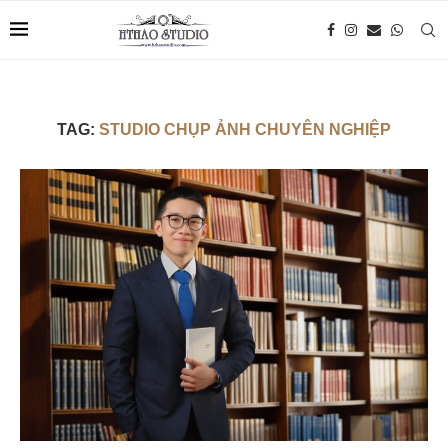
TAG:
STUDIO CHỤP ẢNH CHUYÊN NGHIỆP