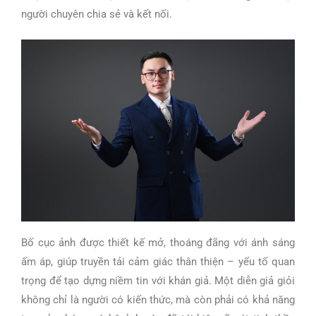
người chuyên chia sẻ và kết nối.
Bố cục ảnh được thiết kế mở, thoáng đãng với ánh sáng
ấm áp, giúp truyền tải cảm giác thân thiện – yếu tố quan
trọng để tạo dựng niềm tin với khán giả. Một diễn giả giỏi
không chỉ là người có kiến thức, mà còn phải có khả năng