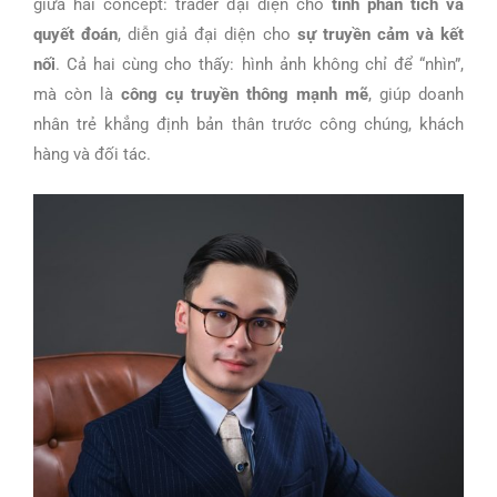
giữa hai concept: trader đại diện cho
tính phân tích và
quyết đoán
, diễn giả đại diện cho
sự truyền cảm và kết
nối
. Cả hai cùng cho thấy: hình ảnh không chỉ để “nhìn”,
mà còn là
công cụ truyền thông mạnh mẽ
, giúp doanh
nhân trẻ khẳng định bản thân trước công chúng, khách
hàng và đối tác.