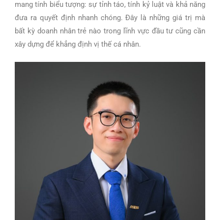
mang tính biểu tượng: sự tỉnh táo, tính kỷ luật và khả năng
đưa ra quyết định nhanh chóng. Đây là những giá trị mà
bất kỳ doanh nhân trẻ nào trong lĩnh vực đầu tư cũng cần
xây dựng để khẳng định vị thế cá nhân.