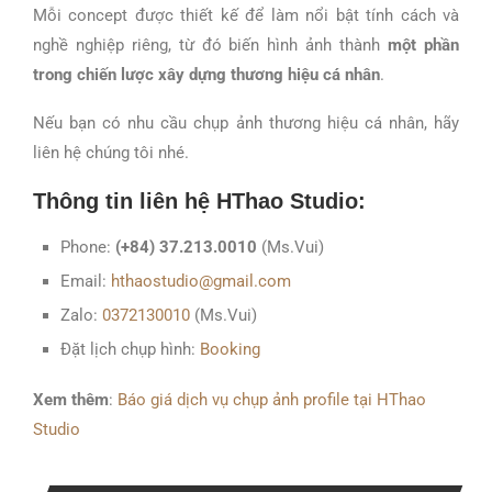
Mỗi concept được thiết kế để làm nổi bật tính cách và
nghề nghiệp riêng, từ đó biến hình ảnh thành
một phần
trong chiến lược xây dựng thương hiệu cá nhân
.
Nếu bạn có nhu cầu chụp ảnh thương hiệu cá nhân, hãy
liên hệ chúng tôi nhé.
Thông tin liên hệ HThao Studio:
Phone:
(+84) 37.213.0010
(Ms.Vui)
Email:
hthaostudio@gmail.com
Zalo:
0372130010
(Ms.Vui)
Đặt lịch chụp hình:
Booking
Xem thêm
:
Báo giá dịch vụ chụp ảnh profile tại HThao
Studio