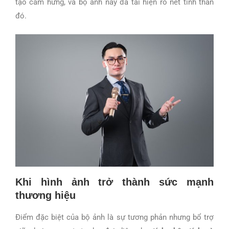
tạo cảm hứng, và bộ ảnh này đã tái hiện rõ nét tinh thần
đó.
Khi hình ảnh trở thành sức mạnh
thương hiệu
Điểm đặc biệt của bộ ảnh là sự tương phản nhưng bổ trợ