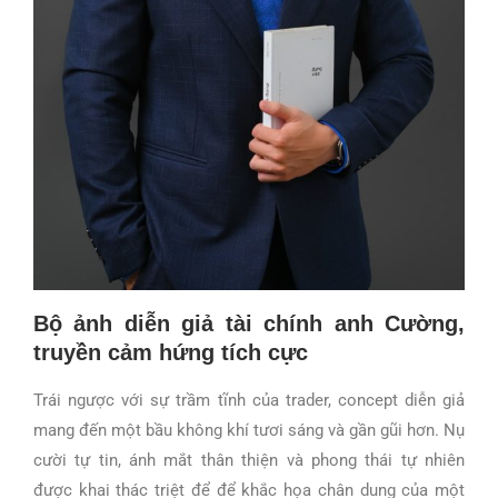
Bộ ảnh diễn giả tài chính anh Cường,
truyền cảm hứng tích cực
Trái ngược với sự trầm tĩnh của trader, concept diễn giả
mang đến một bầu không khí tươi sáng và gần gũi hơn. Nụ
cười tự tin, ánh mắt thân thiện và phong thái tự nhiên
được khai thác triệt để để khắc họa chân dung của một