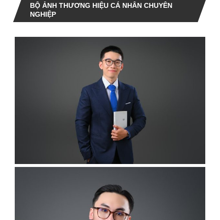
BỘ ẢNH THƯƠNG HIỆU CÁ NHÂN CHUYÊN
NGHIỆP