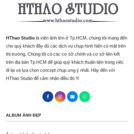
HThao Studio
là viện ảnh lớn ở Tp.HCM, chúng tôi mang đến
cho quý khách đầy đủ các dịch vụ chụp hình hiện có mặt trên
thị trường. Chúng tôi có các cơ sở chính và cơ sở liên kết
trên địa bàn Tp.HCM để giúp quý khách thuận tiện trong việc
đi lại và lựa chọn concept chụp ưng ý nhất. Hãy đến với
HThao Studio để cảm nhận điều đó !!!
ALBUM ẢNH ĐẸP