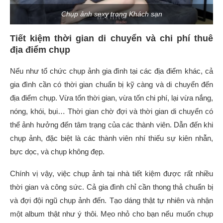
Chụp ảnh sexy trong Khách sạn
Tiết kiệm thời gian di chuyển và chi phí thuê
địa điểm chụp
Nếu như tổ chức chụp ảnh gia đình tại các địa điểm khác, cả
gia đình cần có thời gian chuẩn bị kỹ càng và di chuyển đến
địa điểm chụp. Vừa tốn thời gian, vừa tốn chi phí, lại vừa nắng,
nóng, khói, bụi… Thời gian chờ đợi và thời gian di chuyển có
thể ảnh hưởng đến tâm trạng của các thành viên. Dẫn đến khi
chụp ảnh, đặc biệt là các thành viên nhí thiếu sự kiên nhẫn,
bực dọc, và chụp không đẹp.
Chính vị vậy, việc chụp ảnh tại nhà tiết kiệm được rất nhiều
thời gian và công sức. Cả gia đình chỉ cần thong thả chuẩn bị
và đợi đội ngũ chụp ảnh đến. Tạo dáng thật tự nhiên và nhận
một album thật như ý thôi. Mẹo nhỏ cho bạn nếu muốn chụp