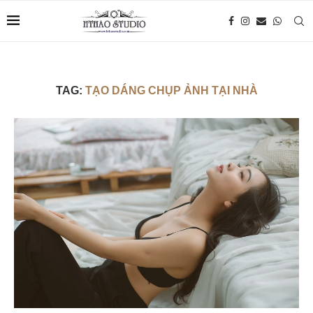
TAG:
TẠO DÁNG CHỤP ẢNH TẠI NHÀ