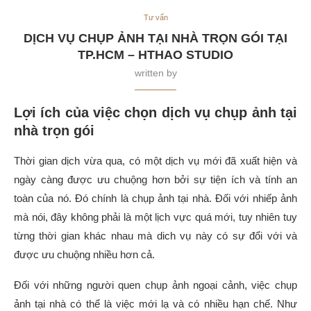
Tư vấn
DỊCH VỤ CHỤP ẢNH TẠI NHÀ TRỌN GÓI TẠI
TP.HCM – HTHAO STUDIO
written by
Lợi ích của việc chọn dịch vụ chụp ảnh tại
nhà trọn gói
Thời gian dịch vừa qua, có một dịch vụ mới đã xuất hiện và
ngày càng được ưu chuộng hơn bởi sự tiện ích và tính an
toàn của nó. Đó chính là chụp ảnh tại nhà. Đối với nhiếp ảnh
mà nói, đây không phải là một lịch vực quá mới, tuy nhiên tuy
từng thời gian khác nhau mà dich vụ này có sự đổi với và
được ưu chuộng nhiều hơn cả.
Đối với những người quen chụp ảnh ngoại cảnh, việc chụp
ảnh tại nhà có thể là việc mới lạ và có nhiều hạn chế. Như