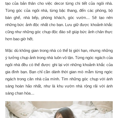
tạo của bản thân cho việc decor từng chi tiết của ngôi nhà.
Từng góc của ngôi nhà, từng bậc thang, đến các phòng, bộ
bàn ghế, nhà bếp, phòng khách, góc vườn… Sẽ tạo nên
những bức ảnh độc nhất cho bạn. Lưu giữ được khoảnh khắc
cũng như những góc chụp độc đáo sẽ giúp bức ảnh chân thực
hơn bao giờ hết.
Mặc dù không gian trong nhà có thể bị giới hạn, nhưng những
ý tưởng chụp ảnh trong nhà luôn vô tận. Từng ngóc ngách của
ngôi nhà đều có thể được ghi lại với những khoảnh khắc của
gia đình bạn. Bạn chỉ cần dành thời gian mò mẫm từng ngóc
ngách trong căn nhà của mình. Tìm những góc chụp với ánh
sáng hoàn hảo nhất, như là khu vườn nhà rộng rãi với ánh
sáng chan hòa…