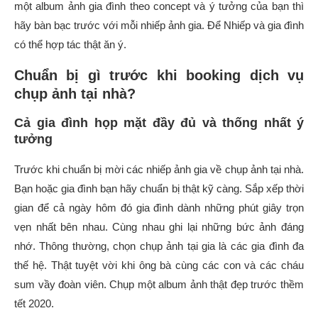
một album ảnh gia đình theo concept và ý tưởng của bạn thì
hãy bàn bạc trước với mỗi nhiếp ảnh gia. Để Nhiếp và gia đình
có thể hợp tác thật ăn ý.
Chuẩn bị gì trước khi booking dịch vụ
chụp ảnh tại nhà?
Cả gia đình họp mặt đầy đủ và thống nhất ý
tưởng
Trước khi chuẩn bị mời các nhiếp ảnh gia về chụp ảnh tại nhà.
Bạn hoặc gia đình bạn hãy chuẩn bị thật kỹ càng. Sắp xếp thời
gian để cả ngày hôm đó gia đình dành những phút giây trọn
vẹn nhất bên nhau. Cùng nhau ghi lại những bức ảnh đáng
nhớ. Thông thường, chọn chụp ảnh tại gia là các gia đình đa
thế hệ. Thật tuyệt vời khi ông bà cùng các con và các cháu
sum vầy đoàn viên. Chụp một album ảnh thật đẹp trước thềm
tết 2020.