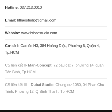
Hotline:
037.213.0010
Email:
hthaostudio@gmail.com
Website:
www.hthaostudio.com
Cơ sở I:
Cao ốc H3, 384 Hoàng Diệu, Phường 6, Quận 4,
Tp.HCM
CS liên kết II-
Man-Concept
: 72 bàu cát 7, phường 14, quận
Tân Bình, Tp.HCM
CS liên kết III –
Dubai Studio
: Chung cư 1050, 04 Phan Chu
Trinh, Phường 12, Q.Bình Thạnh, Tp.HCM