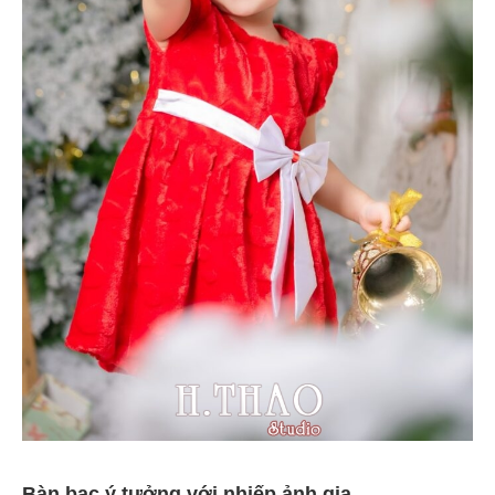
Bàn bạc ý tưởng với nhiếp ảnh gia