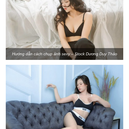
Hướng dẫn cách chụp ảnh sexy – Stock Dương Duy Thảo