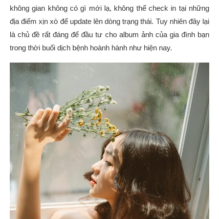
không gian không có gì mới lạ, không thể check in tại những
địa điểm xịn xò để update lên dòng trạng thái. Tuy nhiên đây lại
là chủ đề rất đáng để đầu tư cho album ảnh của gia đình bạn
trong thời buổi dịch bệnh hoành hành như hiện nay.