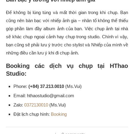
Để không bị lúng túng và mất thời gian trong khi chụp. Bạn
cũng nên bàn bạc với nhiếp ảnh gia – nhân tố không thể thiếu
góp phần làm đầy album ảnh của bạn. Việc chụp ảnh tại nhà
sẽ khác chụp ngoại cảnh hay chụp trong studio. Chính vì vậy,
bạn cũng sẽ phải lưu ý trước cho stylist và Nhiếp của mình về
những điều cần lưu ý khi đi chụp ảnh.
Booking các dịch vụ chụp tại HThao
Studio:
Phone:
(+84) 37.213.0010
(Ms.Vui)
Email: hthaostudio@gmail.com
Zalo:
0372130010
(Ms.Vui)
Đặt lịch chụp hình:
Booking