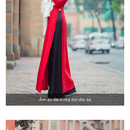
Ảnh áo dài ở nhà thờ đức bà