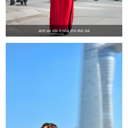
ảnh áo dài ở nhà thờ đức bà