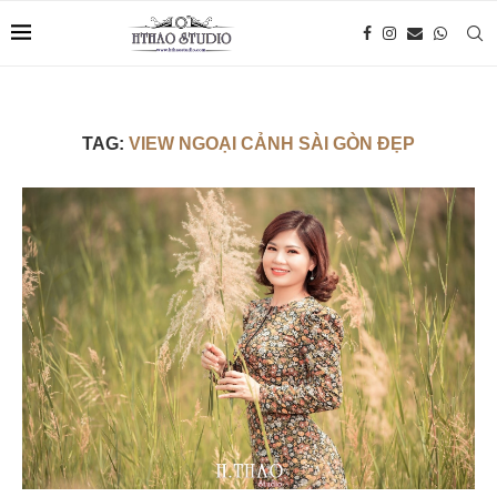
TAG:
VIEW NGOẠI CẢNH SÀI GÒN ĐẸP