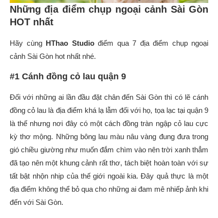
Những địa điểm chụp ngoại cảnh Sài Gòn
HOT nhất
Hãy cùng
HThao Studio
điểm qua 7 địa điểm chụp ngoại
cảnh Sài Gòn hot nhất nhé.
#1 Cánh đồng cỏ lau quận 9
Đối với những ai lần đầu đặt chân đến Sài Gòn thì có lẽ cánh
đồng cỏ lau là địa điểm khá lạ lẫm đối với họ, tọa lạc tại quận 9
là thế nhưng nơi đây có một cách đồng tràn ngập cỏ lau cực
kỳ thơ mộng. Những bông lau màu nâu vàng đung đưa trong
gió chiều giường như muốn đắm chìm vào nên trời xanh thẳm
đã tạo nên một khung cảnh rất thơ, tách biệt hoàn toàn với sự
tất bật nhộn nhịp của thế giới ngoài kia. Đây quả thực là một
địa điểm không thể bỏ qua cho những ai đam mê nhiếp ảnh khi
đến với Sài Gòn.