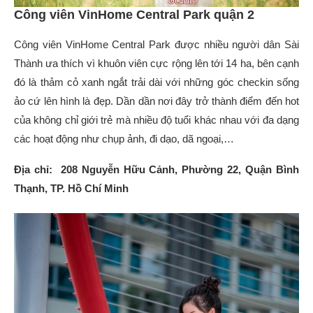
Công viên VinHome Central Park quận 2
Công viên VinHome Central Park được nhiều người dân Sài
Thành ưa thích vì khuôn viên cực rộng lên tới 14 ha, bên cạnh
đó là thảm cỏ xanh ngắt trải dài với những góc checkin sống
ảo cứ lên hình là đẹp. Dần dần nơi đây trở thành điểm đến hot
của không chỉ giới trẻ mà nhiều độ tuổi khác nhau với đa dạng
các hoạt động như chụp ảnh, đi dạo, dã ngoại,…
Địa chỉ: 208 Nguyễn Hữu Cảnh, Phường 22, Quận Bình
Thạnh, TP. Hồ Chí Minh