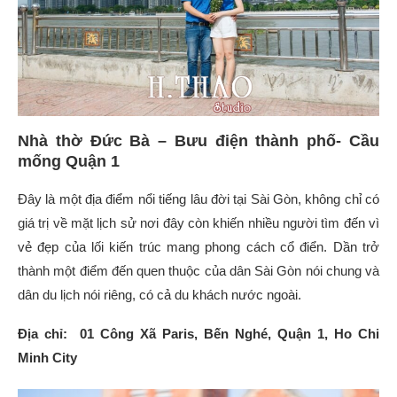
Nhà thờ Đức Bà – Bưu điện thành phố- Cầu
mống Quận 1
Đây là một địa điểm nổi tiếng lâu đời tại Sài Gòn, không chỉ có
giá trị về mặt lịch sử nơi đây còn khiến nhiều người tìm đến vì
vẻ đẹp của lối kiến trúc mang phong cách cổ điển. Dần trở
thành một điểm đến quen thuộc của dân Sài Gòn nói chung và
dân du lịch nói riêng, có cả du khách nước ngoài.
Địa chỉ: 01 Công Xã Paris, Bến Nghé, Quận 1, Ho Chi
Minh City