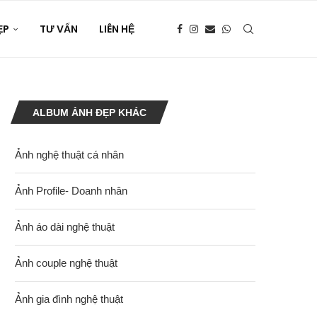
ẸP
TƯ VẤN
LIÊN HỆ
ALBUM ẢNH ĐẸP KHÁC
Ảnh nghệ thuật cá nhân
Ảnh Profile- Doanh nhân
Ảnh áo dài nghệ thuật
Ảnh couple nghệ thuật
Ảnh gia đình nghệ thuật