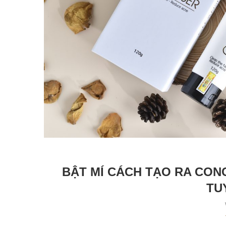
BẬT MÍ CÁCH TẠO RA CON
TU