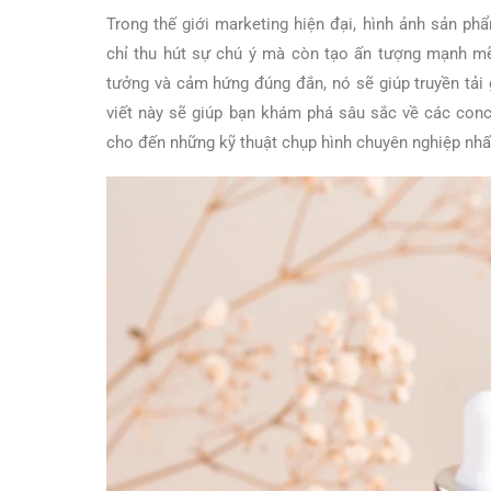
Trong thế giới marketing hiện đại, hình ảnh sản p
chỉ thu hút sự chú ý mà còn tạo ấn tượng mạnh mẽ
tưởng và cảm hứng đúng đắn, nó sẽ giúp truyền tải 
viết này sẽ giúp bạn khám phá sâu sắc về các con
cho đến những kỹ thuật chụp hình chuyên nghiệp nhấ