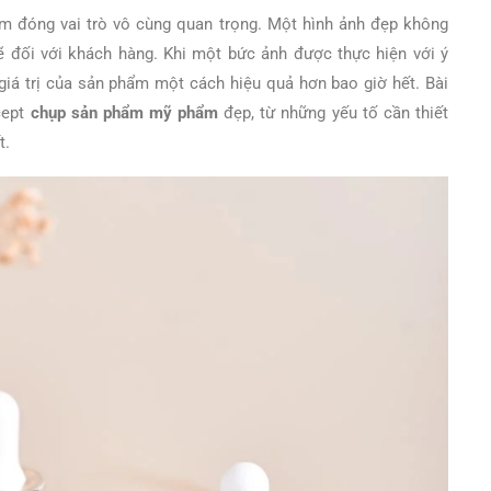
hẩm đóng vai trò vô cùng quan trọng. Một hình ảnh đẹp không
 đối với khách hàng. Khi một bức ảnh được thực hiện với ý
giá trị của sản phẩm một cách hiệu quả hơn bao giờ hết. Bài
cept
chụp sản phẩm mỹ phẩm
đẹp, từ những yếu tố cần thiết
t.