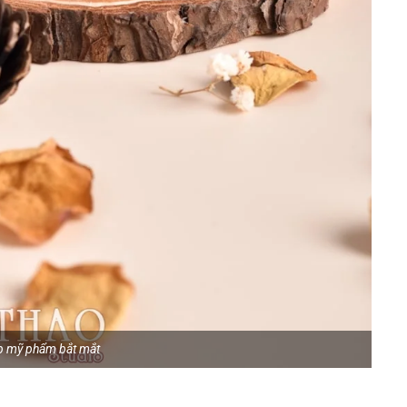
p mỹ phẩm bắt mắt