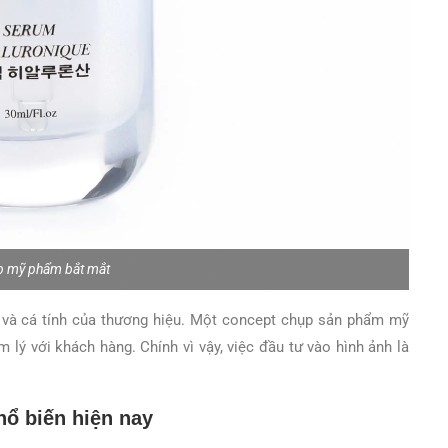
p mỹ phẩm bắt mắt
h và cá tính của thương hiệu. Một concept chụp sản phẩm mỹ
 lý với khách hàng. Chính vì vậy, việc đầu tư vào hình ảnh là
ổ biến hiện nay