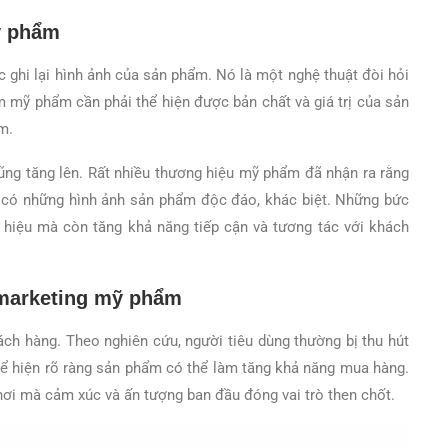
ỹ phẩm
c ghi lại hình ảnh của sản phẩm. Nó là một nghệ thuật đòi hỏi
m mỹ phẩm cần phải thể hiện được bản chất và giá trị của sản
m.
 cũng tăng lên. Rất nhiều thương hiệu mỹ phẩm đã nhận ra rằng
ần có những hình ảnh sản phẩm độc đáo, khác biệt. Những bức
g hiệu mà còn tăng khả năng tiếp cận và tương tác với khách
 marketing mỹ phẩm
ách hàng. Theo nghiên cứu, người tiêu dùng thường bị thu hút
thể hiện rõ ràng sản phẩm có thể làm tăng khả năng mua hàng.
nơi mà cảm xúc và ấn tượng ban đầu đóng vai trò then chốt.