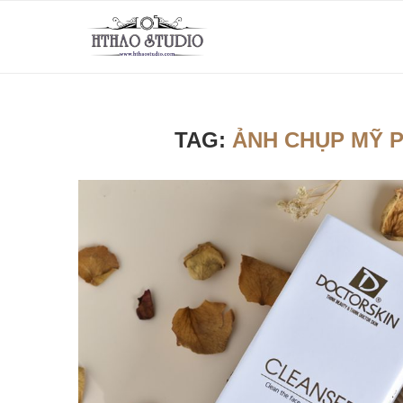
TAG:
ẢNH CHỤP MỸ 