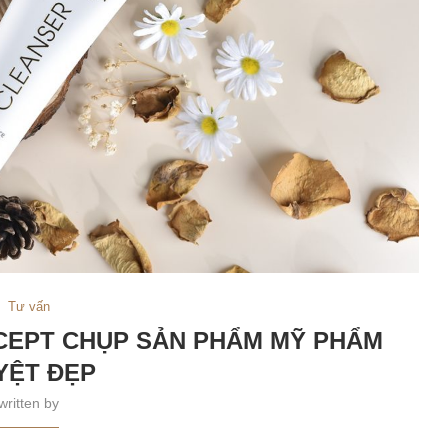
Tư vấn
CEPT CHỤP SẢN PHẨM MỸ PHẨM
YỆT ĐẸP
written by