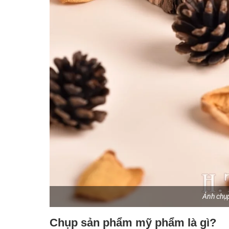
Ảnh chụ
Chụp sản phẩm mỹ phẩm là gì?