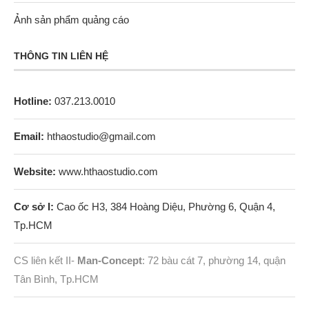
Ảnh sản phẩm quảng cáo
THÔNG TIN LIÊN HỆ
Hotline:
037.213.0010
Email:
hthaostudio@gmail.com
Website:
www.hthaostudio.com
Cơ sở I:
Cao ốc H3, 384 Hoàng Diệu, Phường 6, Quận 4,
Tp.HCM
CS liên kết II-
Man-Concept
: 72 bàu cát 7, phường 14, quận
Tân Bình, Tp.HCM