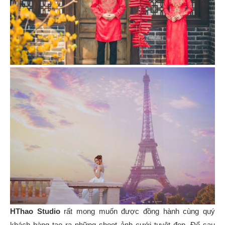
HThao Studio
rất mong muốn được đồng hành cùng quý
khách hàng tạo ra những shoot ảnh cưới tuyệt đẹp. Để sau