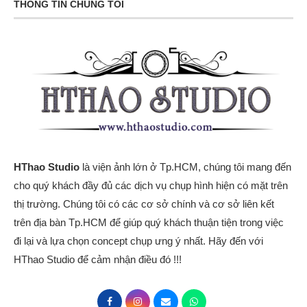
THÔNG TIN CHÚNG TÔI
HThao Studio
là viện ảnh lớn ở Tp.HCM, chúng tôi mang đến
cho quý khách đầy đủ các dịch vụ chụp hình hiện có mặt trên
thị trường. Chúng tôi có các cơ sở chính và cơ sở liên kết
trên địa bàn Tp.HCM để giúp quý khách thuận tiện trong việc
đi lại và lựa chọn concept chụp ưng ý nhất. Hãy đến với
HThao Studio để cảm nhận điều đó !!!