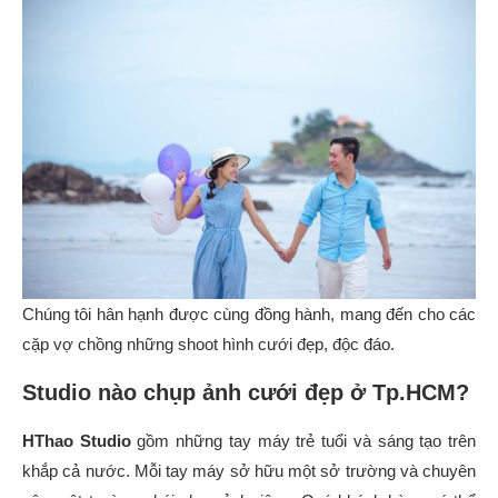
Chúng tôi hân hạnh được cùng đồng hành, mang đến cho các
cặp vợ chồng những shoot hình cưới đẹp, độc đáo.
Studio nào chụp ảnh cưới đẹp ở Tp.HCM?
HThao Studio
gồm những tay máy trẻ tuổi và sáng tạo trên
khắp cả nước. Mỗi tay máy sở hữu một sở trường và chuyên