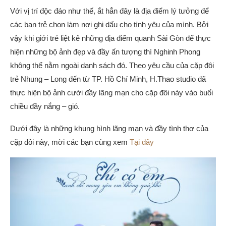
Với vị trí độc đáo như thế, ắt hẳn đây là địa điểm lý tưởng để
các bạn trẻ chọn làm nơi ghi dấu cho tình yêu của mình. Bởi
vậy khi giới trẻ liệt kê những địa điểm quanh Sài Gòn để thực
hiện những bộ ảnh đẹp và đầy ấn tượng thì Nghinh Phong
không thể nằm ngoài danh sách đó. Theo yêu cầu của cặp đôi
trẻ Nhung – Long đến từ TP. Hồ Chí Minh, H.Thao studio đã
thực hiện bộ ảnh cưới đầy lãng mạn cho cặp đôi này vào buổi
chiều đầy nắng – gió.
Dưới đây là những khung hình lãng mạn và đầy tình thơ của
cặp đôi này, mời các bạn cùng xem
Tại đây