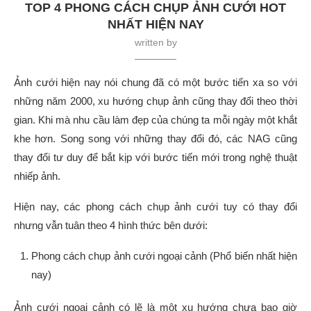
TOP 4 PHONG CÁCH CHỤP ẢNH CƯỚI HOT
NHẤT HIỆN NAY
written by
Ảnh cưới hiện nay nói chung đã có một bước tiến xa so với
những năm 2000, xu hướng chụp ảnh cũng thay đổi theo thời
gian. Khi mà nhu cầu làm đẹp của chúng ta mỗi ngày một khắt
khe hơn. Song song với những thay đổi đó, các NAG cũng
thay đổi tư duy để bắt kịp với bước tiến mới trong nghệ thuật
nhiếp ảnh.
Hiện nay, các phong cách chụp ảnh cưới tuy có thay đổi
nhưng vẫn tuân theo 4 hình thức bên dưới:
Phong cách chụp ảnh cưới ngoại cảnh (Phổ biến nhất hiện
nay)
Ảnh cưới ngoại cảnh có lẽ là một xu hướng chưa bao giờ