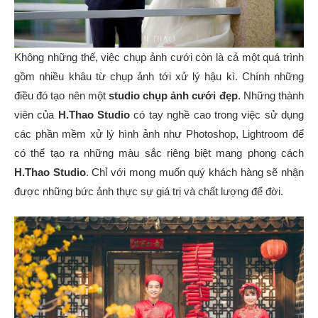
Không những thế, việc chụp ảnh cưới còn là cả một quá trình
gồm nhiều khâu từ chụp ảnh tới xử lý hậu kì. Chính những
điều đó tạo nên một
studio chụp ảnh cưới đẹp
. Những thành
viên của
H.Thao Studio
có tay nghề cao trong việc sử dụng
các phần mềm xử lý hình ảnh như Photoshop, Lightroom để
có thể tạo ra những màu sắc riêng biệt mang phong cách
H.Thao Studio
. Chỉ với mong muốn quý khách hàng sẽ nhận
được những bức ảnh thực sự giá trị và chất lượng để đời.