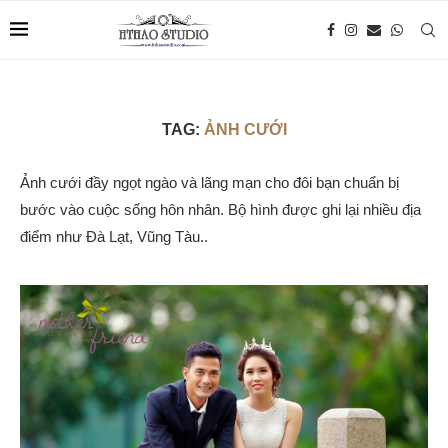
TAG:
ẢNH CƯỚI
Ảnh cưới đầy ngọt ngào và lãng mạn cho đôi bạn chuẩn bị
bước vào cuộc sống hôn nhân. Bộ hình được ghi lại nhiều địa
điểm như Đà Lạt, Vũng Tàu..