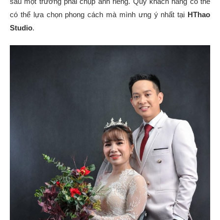
sâu một trường phái chụp ảnh riêng. Quý khách hàng có thể
có thể lựa chọn phong cách mà mình ưng ý nhất tại
HThao
Studio
.