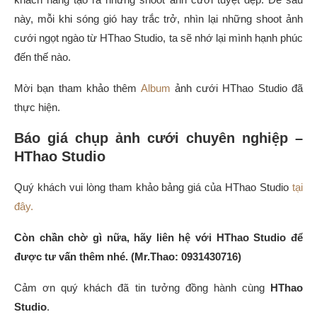
này, mỗi khi sóng gió hay trắc trở, nhìn lại những shoot ảnh
cưới ngọt ngào từ HThao Studio, ta sẽ nhớ lại mình hạnh phúc
đến thế nào.
Mời bạn tham khảo thêm
Album
ảnh cưới HThao Studio đã
thực hiện.
Báo giá chụp ảnh cưới chuyên nghiệp –
HThao Studio
Quý khách vui lòng tham khảo bảng giá của HThao Studio
tại
đây.
Còn chần chờ gì nữa, hãy liên hệ với HThao Studio để
được tư vấn thêm nhé. (Mr.Thao: 0931430716)
Cảm ơn quý khách đã tin tưởng đồng hành cùng
HThao
Studio
.