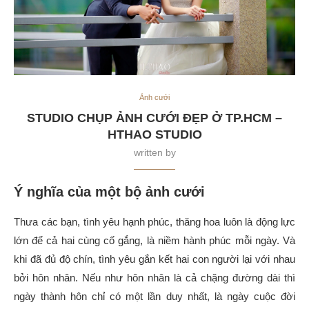
Ảnh cưới
STUDIO CHỤP ẢNH CƯỚI ĐẸP Ở TP.HCM –
HTHAO STUDIO
written by
Ý nghĩa của một bộ ảnh cưới
Thưa các bạn, tình yêu hạnh phúc, thăng hoa luôn là động lực
lớn để cả hai cùng cố gắng, là niềm hành phúc mỗi ngày. Và
khi đã đủ độ chín, tình yêu gắn kết hai con người lại với nhau
bởi hôn nhân. Nếu như hôn nhân là cả chặng đường dài thì
ngày thành hôn chỉ có một lần duy nhất, là ngày cuộc đời