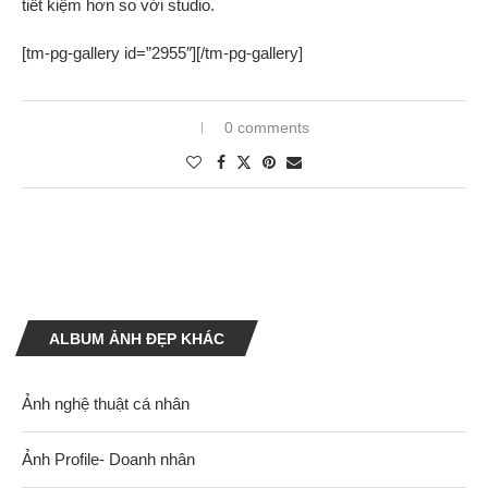
tiết kiệm hơn so với studio.
[tm-pg-gallery id=”2955″][/tm-pg-gallery]
0 comments
ALBUM ẢNH ĐẸP KHÁC
Ảnh nghệ thuật cá nhân
Ảnh Profile- Doanh nhân