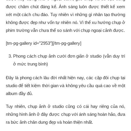
được chăm chút đáng kể. Ánh sáng luôn được thiết kế xem
xét một cách chu đáo. Tuy nhiên vì những gì nhân tạo thường
không được đẹp như vốn tự nhiên nó. Vì thế xu hướng chụp ở
phim trường vẫn chưa thể so sánh với chụp ngoại cảnh được.
[tm-pg-gallery id=”2953″][/tm-pg-gallery]
Phong cách chụp ảnh cưới đơn giản ở studio (vẫn duy trì
ở mức trung bình)
Đây là phong cách lâu đời nhất hiện nay, các cặp đôi chụp tại
studio để tiết kiệm thời gian và không yêu cầu quá cao về một
album đầy đủ.
Tuy nhiên, chụp ảnh ở studio cũng có cái hay riêng của nó,
những hình ảnh ở đây được chụp với ánh sáng hoàn hảo, đưa
ra bức ảnh chân dung đẹp và hoàn thiện nhất.