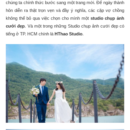
chúng ta chính thức bước sang một trang mới. Để ngày thành
hôn diễn ra thật trọn vẹn và đầy ý nghĩa, các cặp vợ chồng
không thể bỏ qua việc chọn cho mình một
studio chụp ảnh
cưới đẹp
. Và một trong những Studio chụp ảnh cưới đẹp có
tiếng ở TP. HCM chính là
HThao Studio
.