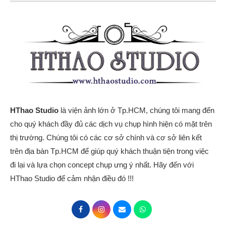
HThao Studio
là viện ảnh lớn ở Tp.HCM, chúng tôi mang đến
cho quý khách đầy đủ các dịch vụ chụp hình hiện có mặt trên
thị trường. Chúng tôi có các cơ sở chính và cơ sở liên kết
trên địa bàn Tp.HCM để giúp quý khách thuận tiện trong việc
đi lại và lựa chọn concept chụp ưng ý nhất. Hãy đến với
HThao Studio để cảm nhận điều đó !!!