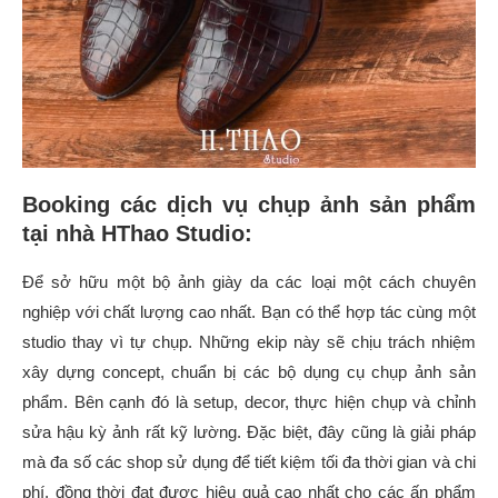
Booking các dịch vụ chụp ảnh sản phẩm
tại nhà HThao Studio:
Để sở hữu một bộ ảnh giày da các loại một cách chuyên
nghiệp với chất lượng cao nhất. Bạn có thể hợp tác cùng một
studio thay vì tự chụp. Những ekip này sẽ chịu trách nhiệm
xây dựng concept, chuẩn bị các bộ dụng cụ chụp ảnh sản
phẩm. Bên cạnh đó là setup, decor, thực hiện chụp và chỉnh
sửa hậu kỳ ảnh rất kỹ lường. Đặc biệt, đây cũng là giải pháp
mà đa số các shop sử dụng để tiết kiệm tối đa thời gian và chi
phí, đồng thời đạt được hiệu quả cao nhất cho các ấn phẩm