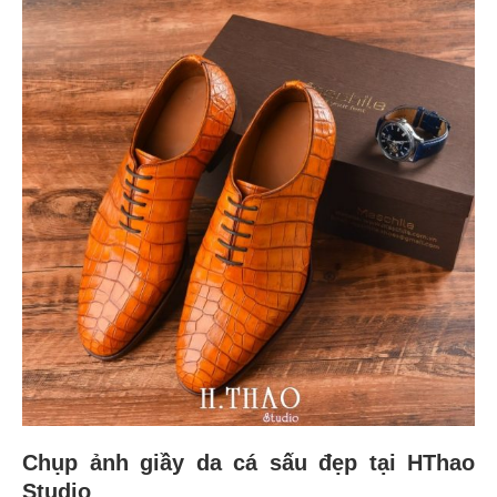
Chụp ảnh giầy da cá sấu đẹp tại HThao
Studio