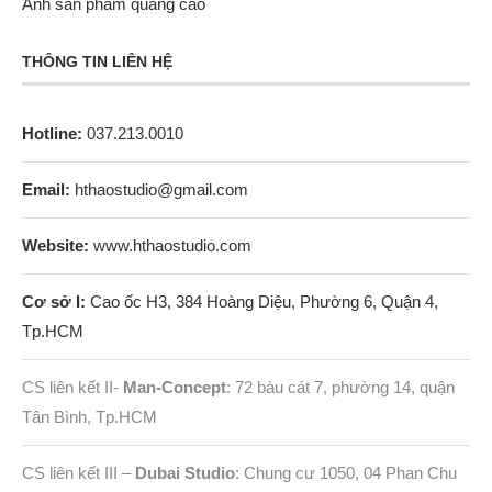
Ảnh sản phẩm quảng cáo
THÔNG TIN LIÊN HỆ
Hotline:
037.213.0010
Email:
hthaostudio@gmail.com
Website:
www.hthaostudio.com
Cơ sở I:
Cao ốc H3, 384 Hoàng Diệu, Phường 6, Quận 4,
Tp.HCM
CS liên kết II-
Man-Concept
: 72 bàu cát 7, phường 14, quận
Tân Bình, Tp.HCM
CS liên kết III –
Dubai Studio
: Chung cư 1050, 04 Phan Chu