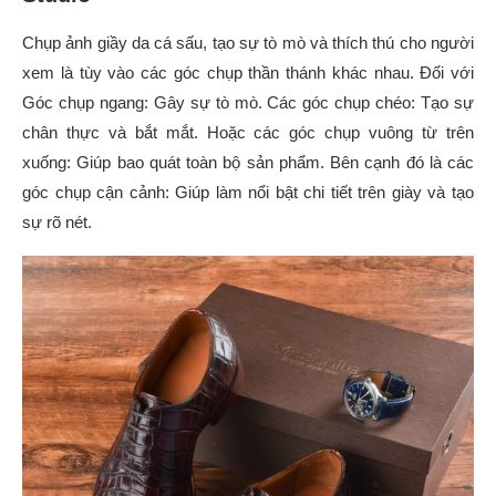
Chụp ảnh giầy da cá sấu, tạo sự tò mò và thích thú cho người
xem là tùy vào các góc chụp thần thánh khác nhau. Đối với
Góc chụp ngang: Gây sự tò mò. Các góc chụp chéo: Tạo sự
chân thực và bắt mắt. Hoặc các góc chụp vuông từ trên
xuống: Giúp bao quát toàn bộ sản phẩm. Bên cạnh đó là các
góc chụp cận cảnh: Giúp làm nổi bật chi tiết trên giày và tạo
sự rõ nét.