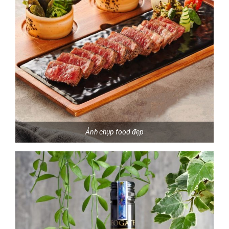
Ảnh chụp food đẹp