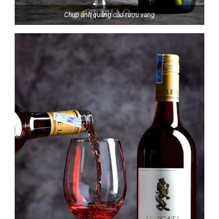
Chụp ảnh quảng cáo rượu vang