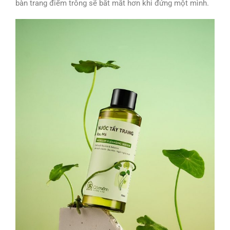
bàn trang điểm trông sẽ bắt mắt hơn khi đứng một mình.