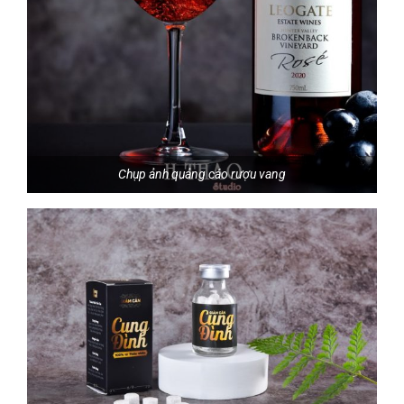
Chụp ảnh quảng cáo rượu vang