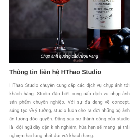
Chụp ảnh quảng cáo rượu vang
Thông tin liên hệ HThao Studio
HThao Studio chuyên cung cấp các dịch vụ chụp ảnh tới
khách hàng. Studio đặc biệt cung cấp dịch vụ chụp ảnh
sản phẩm chuyên nghiệp. Với sự đa dạng về concept,
sáng tạo về ý tưởng, studio luôn cho ra đời những bộ ảnh
ấn tượng độc quyền. Đằng sau sự thành công của studio
là đội ngũ dày dặn kinh nghiệm, hứa hẹn sẽ mang lại trải
nghiệm hài lòng nhất đối với khách hàng.