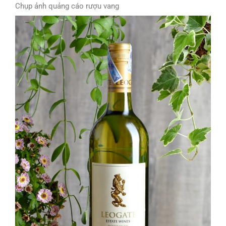
Chụp ảnh quảng cáo rượu vang