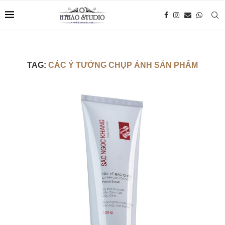
TAG:
CÁC Ý TƯỞNG CHỤP ẢNH SẢN PHẨM