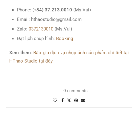
Phone:
(+84) 37.213.0010
(Ms.Vui)
Email: hthaostudio@gmail.com
Zalo:
0372130010
(Ms.Vui)
Đặt lịch chụp hình:
Booking
Xem thêm
:
Báo giá dịch vụ chụp ảnh sản phẩm chi tiết tại
HThao Studio tại đây
0 comments