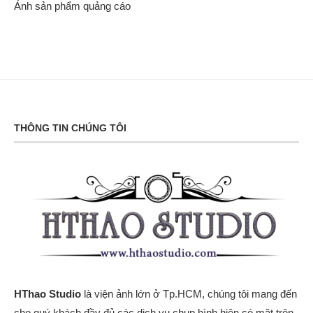
Ảnh sản phẩm quảng cáo
THÔNG TIN CHÚNG TÔI
HThao Studio
là viện ảnh lớn ở Tp.HCM, chúng tôi mang đến
cho quý khách đầy đủ các dịch vụ chụp hình hiện có mặt trên