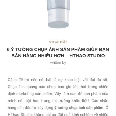
Ảnh sản phẩm
6 Ý TƯỞNG CHỤP ẢNH SẢN PHẨM GIÚP BẠN
BÁN HÀNG NHIỀU HƠN – HTHAO STUDIO
written by
Cách để trở nên nổi bật là sự khác biệt với đại đa số.
Chụp ảnh quảng cáo chưa bao giờ lỗi thời trong chiến
dịch marketing sản phẩm. Vậy làm sao để sản phẩm của
mình nổi bật hơn trong thị trường khốc liệt? Các nhãn
hàng cần đầu tư xây dựng
ý tưởng chụp ảnh sản phẩm
. Ở
HThao Studio, không chỉ có đội ngũ kinh nghiệm về nhiếp