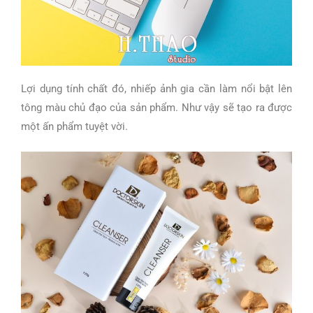
Lợi dụng tính chất đó, nhiếp ảnh gia cần làm nổi bật lên
tông màu chủ đạo của sản phẩm. Như vậy sẽ tạo ra được
một ấn phẩm tuyệt vời.