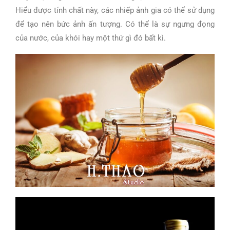
Hiểu được tính chất này, các nhiếp ảnh gia có thể sử dụng
để tạo nên bức ảnh ấn tượng. Có thể là sự ngưng đọng
của nước, của khói hay một thứ gì đó bất kì.