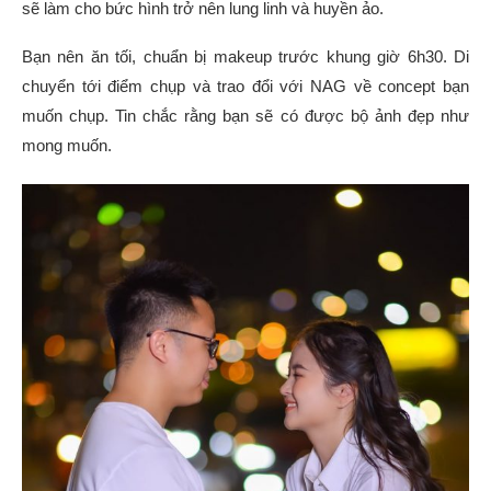
sẽ làm cho bức hình trở nên lung linh và huyền ảo.
Bạn nên ăn tối, chuẩn bị makeup trước khung giờ 6h30. Di
chuyển tới điểm chụp và trao đổi với NAG về concept bạn
muốn chụp. Tin chắc rằng bạn sẽ có được bộ ảnh đẹp như
mong muốn.