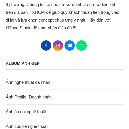
thị trường. Chúng tôi có các cơ sở chính và cơ sở liên kết
trên địa bàn Tp.HCM để giúp quý khách thuận tiện trong việc
đi lại và lựa chọn concept chụp ưng ý nhất. Hãy đến với
HThao Studio để cảm nhận điều đó !!!
ALBUM ẢNH ĐẸP
Ảnh nghệ thuật cá nhân
Ảnh Profile- Doanh nhân
Ảnh áo dài nghệ thuật
Ảnh couple nghệ thuật