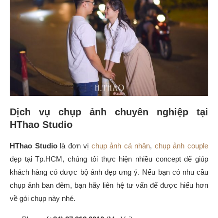
Dịch vụ chụp ảnh chuyên nghiệp tại
HThao Studio
HThao Studio
là đơn vị
chụp ảnh cá nhân
,
chụp ảnh couple
đẹp tại Tp.HCM, chúng tôi thực hiện nhiều concept để giúp
khách hàng có được bộ ảnh đẹp ưng ý. Nếu bạn có nhu cầu
chụp ảnh ban đêm, bạn hãy liên hệ tư vấn để được hiểu hơn
về gói chụp này nhé.