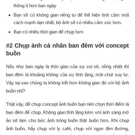
thông ít hơn ban ngày
Bạn sẽ có không gian riêng tư để thể hiện tình cảm một
cách mạnh dạn nhất, bộ ảnh sẽ có nhiều cảm xúc hơn.
Bạn có nhiều thời gian để chụp hơn
#2 Chụp ảnh cá nhân ban đêm với concept
buồn
Nếu như ban ngày là thời gian của sự vui vẻ, nồng nhiệt thì
ban đêm là khoảng không của sự tĩnh lặng, một chút suy tư.
Vậy tại sao chúng ta không kết hơn không gian đó với bộ ảnh
buồn nhỉ?
Thật vậy, để chụp concept ảnh buồn bạn nên chọn thời điểm là
ban đêm để chụp. Không gian tĩnh lặng kèm với ánh sáng mờ
ảo sẽ làm cho bức ảnh trông buồn thật buồn hơn. Khi chụp
ảnh buồn, hãy chụp với ly café, chụp với ngọn đèn đường,