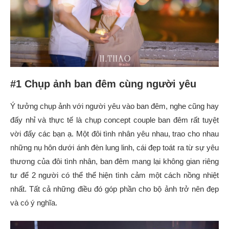
#1 Chụp ảnh ban đêm cùng người yêu
Ý tưởng chụp ảnh với người yêu vào ban đêm, nghe cũng hay
đấy nhỉ và thực tế là chụp concept couple ban đêm rất tuyệt
vời đấy các bạn ạ. Một đôi tình nhân yêu nhau, trao cho nhau
những nụ hôn dưới ánh đèn lung linh, cái đẹp toát ra từ sự yêu
thương của đôi tình nhân, ban đêm mang lại không gian riêng
tư để 2 người có thể thể hiện tình cảm một cách nồng nhiệt
nhất. Tất cả những điều đó góp phần cho bộ ảnh trở nên đẹp
và có ý nghĩa.