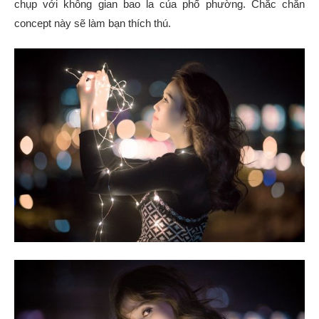
chụp với không gian bao la của phố phường. Chắc chắn
concept này sẽ làm bạn thích thú.