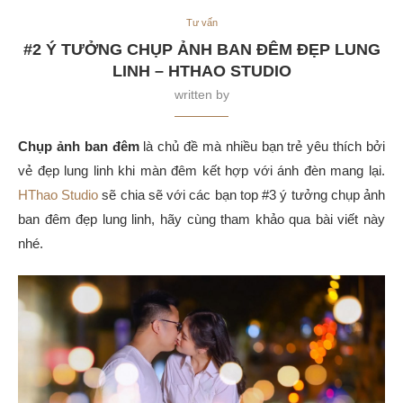
Tư vấn
#2 Ý TƯỞNG CHỤP ẢNH BAN ĐÊM ĐẸP LUNG
LINH – HTHAO STUDIO
written by
Chụp ảnh ban đêm
là chủ đề mà nhiều bạn trẻ yêu thích bởi
vẻ đẹp lung linh khi màn đêm kết hợp với ánh đèn mang lại.
HThao Studio
sẽ chia sẽ với các bạn top #3 ý tưởng chụp ảnh
ban đêm đẹp lung linh, hãy cùng tham khảo qua bài viết này
nhé.