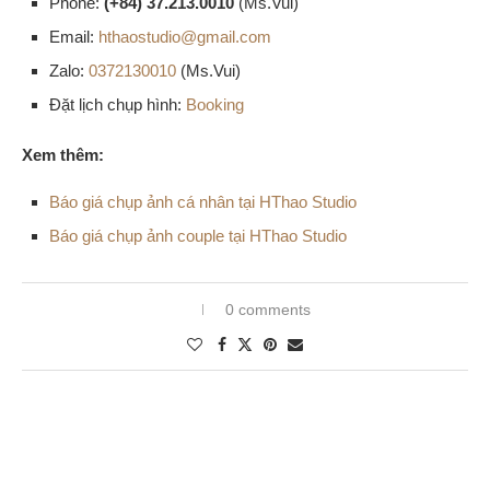
Phone:
(+84) 37.213.0010
(Ms.Vui)
Email:
hthaostudio@gmail.com
Zalo:
0372130010
(Ms.Vui)
Đặt lịch chụp hình:
Booking
Xem thêm:
Báo giá chụp ảnh cá nhân tại HThao Studio
Báo giá chụp ảnh couple tại HThao Studio
0 comments