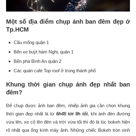
Một số địa điểm chụp ảnh ban đêm đẹp ở
Tp.HCM
Cầu mống quận 1
Bến xe buýt hàm Nghi, quận 1
Bến phà Bình An quận 2
Các quán café Top roof ở trong thành phố
Khung thời gian chụp ảnh đẹp nhất ban
đêm?
Để chụp được ảnh ban đêm, nhiếp ảnh gia cần chọn khung
thời gian đẹp nhất là từ
6h45 tới 9h tối
, khi ánh đèn đường
vừa lên, xe cộ lên đèn và trời vừa tối thì đó là lúc bokeh hiện
rõ nhất qua ống kính máy ảnh. Những chiếc Bokeh tròn xinh