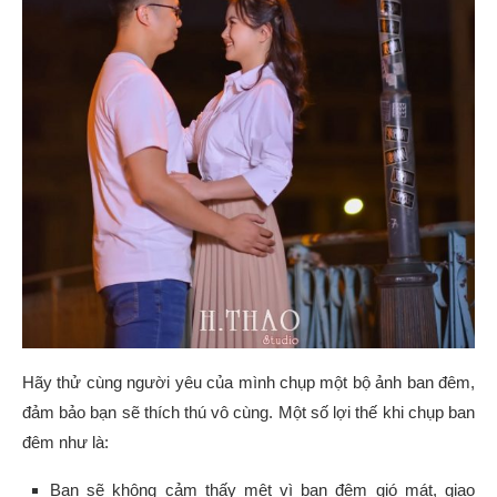
Hãy thử cùng người yêu của mình chụp một bộ ảnh ban đêm,
đảm bảo bạn sẽ thích thú vô cùng. Một số lợi thế khi chụp ban
đêm như là:
Bạn sẽ không cảm thấy mệt vì ban đêm gió mát, giao