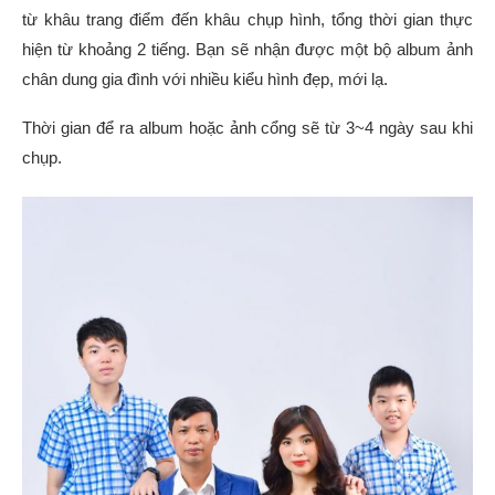
từ khâu trang điểm đến khâu chụp hình, tổng thời gian thực
hiện từ khoảng 2 tiếng. Bạn sẽ nhận được một bộ album ảnh
chân dung gia đình với nhiều kiểu hình đẹp, mới lạ.
Thời gian để ra album hoặc ảnh cổng sẽ từ 3~4 ngày sau khi
chụp.