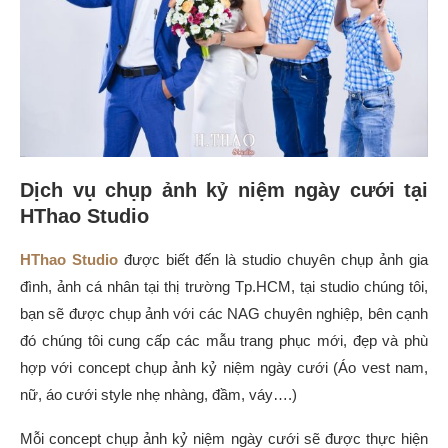
Dịch vụ chụp ảnh kỷ niệm ngày cưới tại
HThao Studio
HThao Studio
được biết đến là studio chuyên chụp ảnh gia
đình, ảnh cá nhân tại thị trường Tp.HCM, tại studio chúng tôi,
bạn sẽ được chụp ảnh với các NAG chuyên nghiệp, bên cạnh
đó chúng tôi cung cấp các mẫu trang phục mới, đẹp và phù
hợp với concept chụp ảnh kỷ niệm ngày cưới (Áo vest nam,
nữ, áo cưới style nhẹ nhàng, đầm, váy….)
Mỗi concept chụp ảnh kỷ niệm ngày cưới sẽ được thực hiện