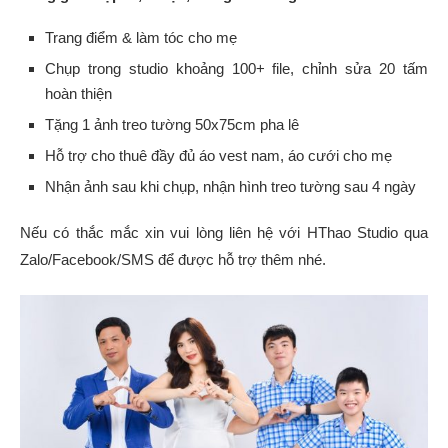
Trang điểm & làm tóc cho mẹ
Chụp trong studio khoảng 100+ file, chỉnh sửa 20 tấm
hoàn thiện
Tặng 1 ảnh treo tường 50x75cm pha lê
Hỗ trợ cho thuê đầy đủ áo vest nam, áo cưới cho mẹ
Nhận ảnh sau khi chụp, nhận hình treo tường sau 4 ngày
Nếu có thắc mắc xin vui lòng liên hệ với HThao Studio qua
Zalo/Facebook/SMS để được hỗ trợ thêm nhé.