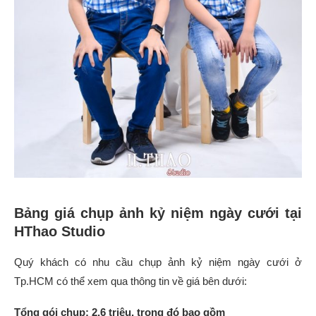
Bảng giá chụp ảnh kỷ niệm ngày cưới tại
HThao Studio
Quý khách có nhu cầu chụp ảnh kỷ niệm ngày cưới ở
Tp.HCM có thể xem qua thông tin về giá bên dưới:
Tổng gói chụp: 2,6 triệu, trong đó bao gồm