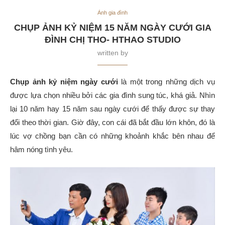
Ảnh gia đình
CHỤP ẢNH KỶ NIỆM 15 NĂM NGÀY CƯỚI GIA
ĐÌNH CHỊ THO- HTHAO STUDIO
written by
Chụp ảnh kỷ niệm ngày cưới
là một trong những dịch vụ
được lựa chọn nhiều bởi các gia đình sung túc, khá giả. Nhìn
lại 10 năm hay 15 năm sau ngày cưới để thấy được sự thay
đổi theo thời gian. Giờ đây, con cái đã bắt đầu lớn khôn, đó là
lúc vợ chồng bạn cần có những khoảnh khắc bên nhau để
hâm nóng tình yêu.