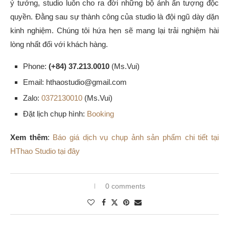
ý tưởng, studio luôn cho ra đời những bộ ảnh ấn tượng độc
quyền. Đằng sau sự thành công của studio là đội ngũ dày dặn
kinh nghiệm. Chúng tôi hứa hẹn sẽ mang lại trải nghiệm hài
lòng nhất đối với khách hàng.
Phone:
(+84) 37.213.0010
(Ms.Vui)
Email: hthaostudio@gmail.com
Zalo:
0372130010
(Ms.Vui)
Đặt lịch chụp hình:
Booking
Xem thêm
:
Báo giá dịch vụ chụp ảnh sản phẩm chi tiết tại
HThao Studio tại đây
0 comments