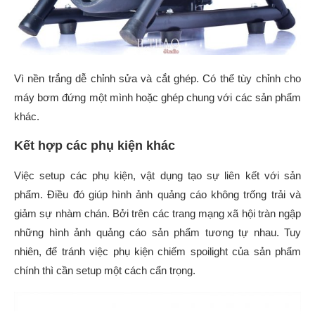
Vì nền trắng dễ chỉnh sửa và cắt ghép. Có thể tùy chỉnh cho
máy bơm đứng một mình hoặc ghép chung với các sản phẩm
khác.
Kết hợp các phụ kiện khác
Việc setup các phụ kiện, vật dụng tạo sự liên kết với sản
phẩm. Điều đó giúp hình ảnh quảng cáo không trống trải và
giảm sự nhàm chán. Bởi trên các trang mạng xã hội tràn ngập
những hình ảnh quảng cáo sản phẩm tương tự nhau. Tuy
nhiên, để tránh việc phụ kiện chiếm spoilight của sản phẩm
chính thì cần setup một cách cẩn trọng.