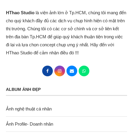
HThao Studio
là viện ảnh lớn ở Tp.HCM, chúng tôi mang đến
cho quý khách đầy đủ các dịch vụ chụp hình hiện có mặt trên
thị trường. Chúng tôi có các cơ sở chính và cơ sở liên kết
trên địa bàn Tp.HCM để giúp quý khách thuận tiện trong việc
đi lại và lựa chọn concept chụp ưng ý nhất. Hãy đến với
HThao Studio để cảm nhận điều đó !!!
ALBUM ẢNH ĐẸP
Ảnh nghệ thuật cá nhân
Ảnh Profile- Doanh nhân