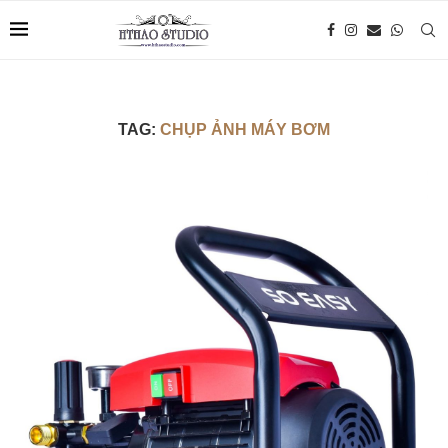
TAG:
CHỤP ẢNH MÁY BƠM