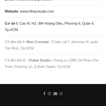
Website:
www.hthaostudio.com
Cơ sở I:
Cao ốc H3, 384 Hoàng Diệu, Phường 6, Quận 4,
Tp.HCM
CS liên kết II-
Man-Concept
: 72 bàu cát 7, phường 14, quận
Tân Bình, Tp.HCM
CS liên kết III –
Dubai Studio
: Chung cư 1050, 04 Phan Chu
Trinh, Phường 12, Q.Bình Thạnh, Tp.HCM