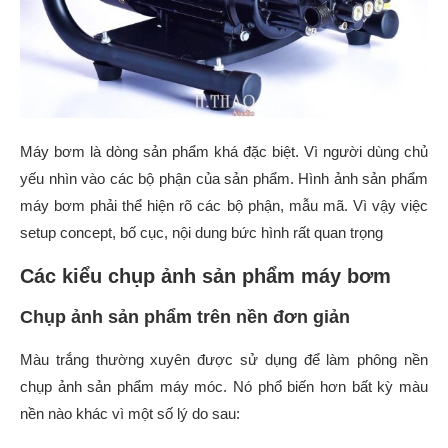
Máy bơm là dòng sản phẩm khá đặc biệt. Vì người dùng chủ
yếu nhìn vào các bộ phận của sản phẩm. Hình ảnh sản phẩm
máy bơm phải thể hiện rõ các bộ phận, mẫu mã. Vì vậy việc
setup concept, bố cục, nội dung bức hình rất quan trọng
Các kiểu chụp ảnh sản phẩm máy bơm
Chụp ảnh sản phẩm trên nền đơn giản
Màu trắng thường xuyên được sử dụng để làm phông nền
chụp ảnh sản phẩm máy móc. Nó phổ biến hơn bất kỳ màu
nền nào khác vì một số lý do sau: