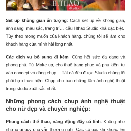
Set up không gian ấn tượng
: Cách set up về không gian,
ánh sáng, màu sắc, trang trí… cảu Hthao Studio khá đặc biệt.
Tùy theo mong muốn của khách hàng, chúng tôi sẽ làm cho
khách hàng của mình hài lòng nhất.
Các dịch vụ bổ sung đi kèm
: Cũng hết sức đa dạng và
phong phú. Từ Make up, cho thuê trang phục và phụ kiện, tư
vấn concept và dáng chụp… Tất cả đều được Studio chúng tôi
phối hợp thực hiện. Chụp cho bạn những tấm ảnh nghệ thuật
trong studio xuất sắc nhất.
Những phong cách chụp ảnh nghệ thuật
cho nữ đẹp và chuyên nghiệp:
Phong cách thể thao, năng động đầy cá tính
: Không như
những gì quý ông vẫn thường nghĩ. Các cô gái, khi khoác lên