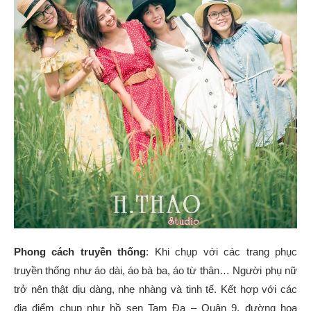
Phong cách truyền thống
: Khi chụp với các trang phục
truyền thống như áo dài, áo bà ba, áo từ thân… Người phụ nữ
trở nên thật dịu dàng, nhẹ nhàng và tinh tế. Kết hợp với các
địa điểm chụp như hồ sen Tam Đa – Quận 9, đường hoa