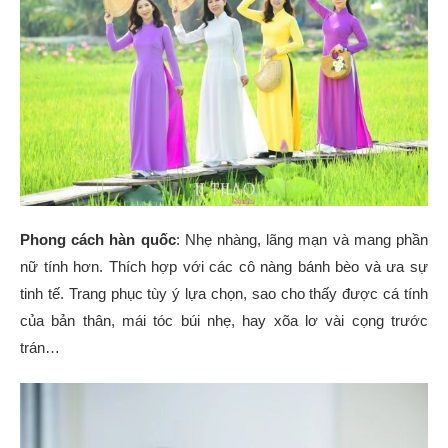
Phong cách hàn quốc
: Nhẹ nhàng, lãng mạn và mang phần
nữ tính hơn. Thích hợp với các cô nàng bánh bèo và ưa sự
tinh tế. Trang phục tùy ý lựa chọn, sao cho thấy được cá tính
của bản thân, mái tóc búi nhẹ, hay xõa lơ vài cọng trước
trán…