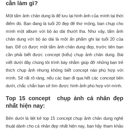
cần làm gì?
Một tấm ảnh chân dung là để lưu lại hình ảnh của mình tại thời
điểm đó. Bạn đang là tuổi 20 đẹp đẽ thơ mộng, bạn chụp cho
mình một album với bộ áo dài thướt tha. Như vậy, tấm ảnh
chân dung với bộ áo dài là một ấn phẩm ghi lại tuổi 20 của
bạn. Để có được một tấm ảnh chân dung đẹp, trước tiên bạn
cần phải biết được concept (kiểu) chụp ảnh chân dung. Bài
viết dưới đây chúng tôi trình bày nhằm giúp đỡ những bạn trẻ
thích chụp ảnh nhưng không biết concept nào phù hợp với
mình. Sẽ rất rõ ràng, nếu các bạn đi qua hết các concept bên
dưới, chắc chắn bạn sẽ tìm được hình ảnh phù hợp với mình.
Top 15 concept chụp ảnh cá nhân đẹp
nhất hiện nay:
Bên dưới là liệt kê top 15 concept chụp ảnh chân dung nghệ
thuật dành cho cá nhân đẹp nhất hiện nay, bạn hãy tham khảo