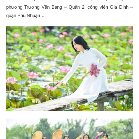
phượng Trương Văn Bang – Quận 2, công viên Gia Định –
quận Phú Nhuận…