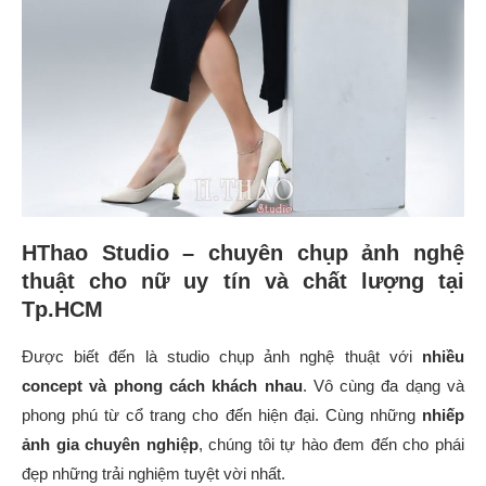
HThao Studio – chuyên chụp ảnh nghệ
thuật cho nữ uy tín và chất lượng tại
Tp.HCM
Được biết đến là studio chụp ảnh nghệ thuật với
nhiều
concept và phong cách khách nhau
. Vô cùng đa dạng và
phong phú từ cổ trang cho đến hiện đại. Cùng những
nhiếp
ảnh gia chuyên nghiệp
, chúng tôi tự hào đem đến cho phái
đẹp những trải nghiệm tuyệt vời nhất.