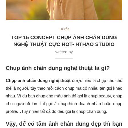
Tư vấn
TOP 15 CONCEPT CHỤP ẢNH CHÂN DUNG
NGHỆ THUẬT CỰC HOT- HTHAO STUDIO
written by
Chụp ảnh chân dung nghệ thuật
là gì?
Chụp ảnh chân dung nghệ thuật
được hiểu là chụp cho chủ
thể là người, tùy theo mỗi cách chụp mà có nhiều tên gọi khác
nhau. Ví dụ bạn chụp cho mẫu ảnh thì gọi là chụp beauty, chụp
cho người đi làm thì gọi là chụp hình doanh nhân hoặc chụp
profile…Tuy nhiên tất cả đó đều gọi là chụp chân dung.
Vậy, để có tấm ảnh chân dung đẹp thì bạn