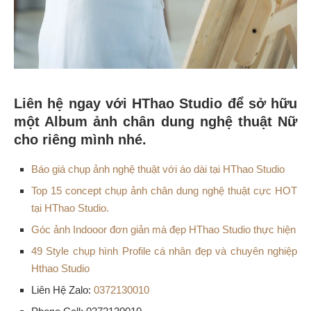
Liên hệ ngay với HThao Studio để sở hữu
một Album ảnh chân dung nghệ thuật Nữ
cho riêng mình nhé.
Báo giá chụp ảnh nghệ thuật với áo dài tại HThao Studio
Top 15 concept chụp ảnh chân dung nghệ thuật cực HOT
tại HThao Studio.
Góc ảnh Indooor đơn giản mà đẹp HThao Studio thực hiện
49 Style chụp hình Profile cá nhân đẹp và chuyên nghiệp
Hthao Studio
Liên Hệ Zalo:
0372130010