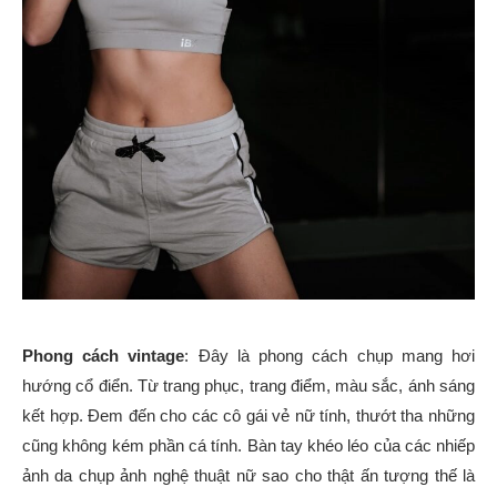
Phong cách vintage
: Đây là phong cách chụp mang hơi
hướng cổ điển. Từ trang phục, trang điểm, màu sắc, ánh sáng
kết hợp. Đem đến cho các cô gái vẻ nữ tính, thướt tha những
cũng không kém phần cá tính. Bàn tay khéo léo của các nhiếp
ảnh da chụp ảnh nghệ thuật nữ sao cho thật ấn tượng thế là