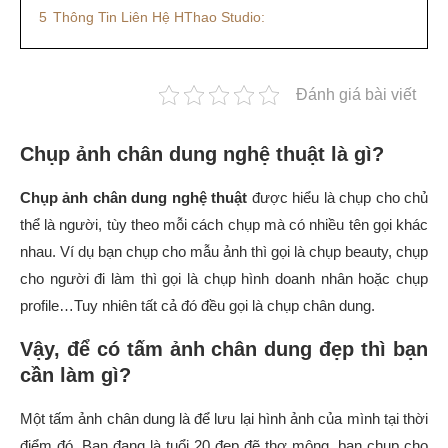
5
Thông Tin Liên Hệ HThao Studio:
Đánh giá bài viết
Chụp ảnh chân dung nghệ thuật
là gì?
Chụp ảnh chân dung nghệ thuật
được hiểu là chụp cho chủ
thể là người, tùy theo mỗi cách chụp mà có nhiều tên gọi khác
nhau. Ví dụ bạn chụp cho mẫu ảnh thì gọi là chụp beauty, chụp
cho người đi làm thì gọi là chụp hình doanh nhân hoặc chụp
profile…Tuy nhiên tất cả đó đều gọi là chụp chân dung.
Vậy, để có tấm ảnh chân dung đẹp thì bạn
cần làm gì?
Một tấm ảnh chân dung là để lưu lại hình ảnh của mình tại thời
điểm đó. Bạn đang là tuổi 20 đẹp đẽ thơ mộng, bạn chụp cho