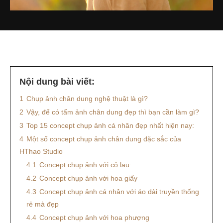
Nội dung bài viết:
1
Chụp ảnh chân dung nghệ thuật là gì?
2
Vậy, để có tấm ảnh chân dung đẹp thì bạn cần làm gì?
3
Top 15 concept chụp ảnh cá nhân đẹp nhất hiện nay:
4
Một số concept chụp ảnh chân dung đặc sắc của
HThao Studio
4.1
Concept chụp ảnh với cỏ lau:
4.2
Concept chụp ảnh với hoa giấy
4.3
Concept chụp ảnh cá nhân với áo dài truyền thống
rẻ mà đẹp
4.4
Concept chụp ảnh với hoa phượng