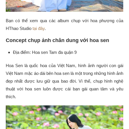
Bạn có thể xem qua các album chụp với hoa phượng của
HThao Studio
tại đây
.
Concept chụp ảnh chân dung với hoa sen
Địa điểm: Hoa sen Tam đa quận 9
Hoa Sen là quốc hoa của Việt Nam, hình ảnh người con gái
Việt Nam mặc áo dài bên hoa sen là một trong những hình ảnh
đẹp nhất được lưu giữ qua bao đời. Vì thế, chụp hình nghệ
thuật với hoa sen luôn được cái bạn gái quan tâm và yêu
thích.