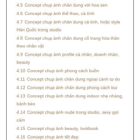
4.5
Concept chụp ảnh chân dung với hoa sen
4.6
Concept chụp ảnh thể thao, cá tính
4.7
Concept chụp ảnh chân dung cá tính, hoặc style
Hàn Quốc trong studio
4.8
Concept chụp ảnh chân dung cổ trang hóa thân
theo nhân vật
4.9
Concept chụp ảnh profile cá nhân, doanh nhân,
beauty
4.10
Concept chụp ảnh phong cách buồn
4.11
Concept chụp ảnh chân dung ngoại cảnh tự do
4.12
Concept chụp ảnh chân dung phong cách bụi
4.13
Concept chụp ảnh chân dung indoor nhẹ nhàng,
bánh bèo
4.14
Concept chụp ảnh nude trong studio, sexy gợi
cảm
4.15
Concept chụp ảnh beauty, lookbook
4.16
Concept chụp ảnh tết đẹp