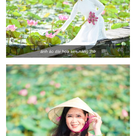
ảnh áo dài hoa sen nàng thơ