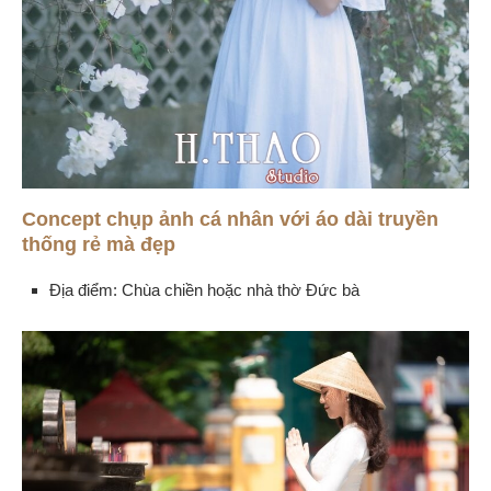
Concept chụp ảnh cá nhân với áo dài truyền
thống rẻ mà đẹp
Địa điểm: Chùa chiền hoặc nhà thờ Đức bà