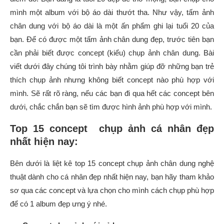
mình một album với bộ áo dài thướt tha. Như vậy, tấm ảnh
chân dung với bộ áo dài là một ấn phẩm ghi lại tuổi 20 của
bạn. Để có được một tấm ảnh chân dung đẹp, trước tiên bạn
cần phải biết được concept (kiểu) chụp ảnh chân dung. Bài
viết dưới đây chúng tôi trình bày nhằm giúp đỡ những bạn trẻ
thích chụp ảnh nhưng không biết concept nào phù hợp với
mình. Sẽ rất rõ ràng, nếu các bạn đi qua hết các concept bên
dưới, chắc chắn bạn sẽ tìm được hình ảnh phù hợp với mình.
Top 15 concept chụp ảnh cá nhân đẹp
nhất hiện nay:
Bên dưới là liệt kê top 15 concept chụp ảnh chân dung nghệ
thuật dành cho cá nhân đẹp nhất hiện nay, bạn hãy tham khảo
sơ qua các concept và lựa chọn cho mình cách chụp phù hợp
để có 1 album đẹp ưng ý nhé.