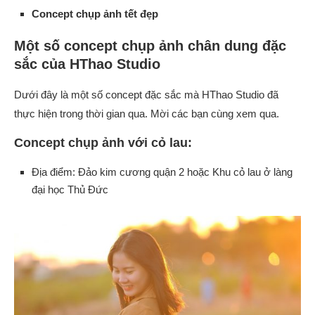
Concept chụp ảnh tết đẹp
Một số concept chụp ảnh chân dung đặc
sắc của HThao Studio
Dưới đây là một số concept đặc sắc mà HThao Studio đã
thực hiện trong thời gian qua. Mời các bạn cùng xem qua.
Concept chụp ảnh với cỏ lau:
Địa điểm: Đảo kim cương quận 2 hoặc Khu cỏ lau ở làng
đại học Thủ Đức