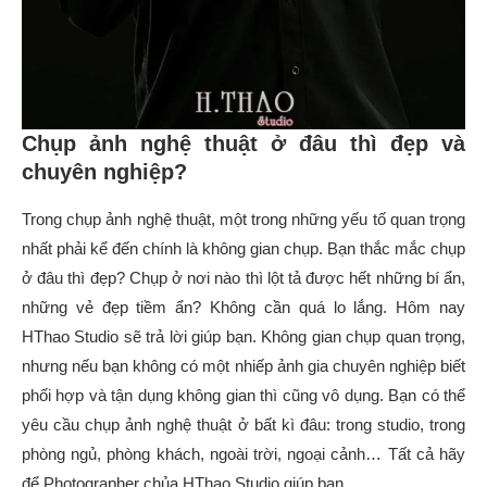
Chụp ảnh nghệ thuật ở đâu thì đẹp và
chuyên nghiệp?
Trong chụp ảnh nghệ thuật, một trong những yếu tố quan trọng
nhất phải kể đến chính là không gian chụp. Bạn thắc mắc chụp
ở đâu thì đẹp? Chụp ở nơi nào thì lột tả được hết những bí ẩn,
những vẻ đẹp tiềm ẩn? Không cần quá lo lắng. Hôm nay
HThao Studio sẽ trả lời giúp bạn. Không gian chụp quan trọng,
nhưng nếu bạn không có một nhiếp ảnh gia chuyên nghiệp biết
phối hợp và tận dụng không gian thì cũng vô dụng. Bạn có thể
yêu cầu chụp ảnh nghệ thuật ở bất kì đâu: trong studio, trong
phòng ngủ, phòng khách, ngoài trời, ngoại cảnh… Tất cả hãy
để Photographer chủa HThao Studio giúp bạn.