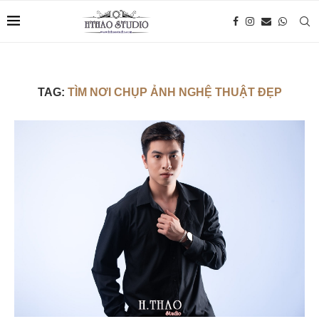
TAG:
TÌM NƠI CHỤP ẢNH NGHỆ THUẬT ĐẸP