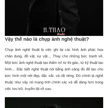
Vậy thế nào là chụp ảnh nghệ thuật?
Chụp ảnh nghệ thuật là việc ghi lại các hình ảnh phác họa
chân dung, đồ vật, sự vật… Thay cho những bức tranh vẽ.
Một bức ảnh nghệ thuật tạo thẩm mĩ từ thị giác, từ kỹ thuật tạo
hình… Đặc biết nghệ thuật nói bằng ánh sáng đủ để tạo cho
bức hình một nét đẹp, đặc sắc và rất riêng. Đó chính là nghệ
thuật, như vậy nó mang tính chính xác và dễ dàng hơn trong
việc lưu trữ, truyền tải về sau.