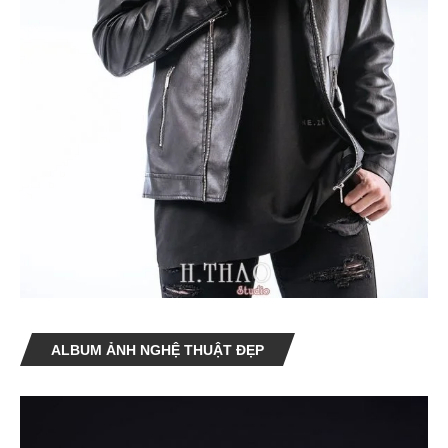
ALBUM ẢNH NGHỆ THUẬT ĐẸP