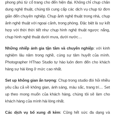
phong phú từ cổ trang cho đến hiện đại. Không chỉ chụp chân
dung nghệ thuật, chúng tôi cung cấp các dịch vụ chụp từ đơn
giản đến chuyên nghiệp. Chụp ảnh nghệ thuật trong nhà, chụp
ảnh nghệ thuật với ngoại cảnh, trong phòng. Đặc biệt là sự kết
hợp với thời thời tiết như chụp hình nghệ thuật ngược nắng,
chụp hình nghệ thuật dưới mưa, dưới nước…
Những nhiếp ảnh gia tận tâm và chuyên nghiệp
: với kinh
nghiệm lâu năm trong nghề, cùng sự tâm huyết của mình.
Photographer HThao Studio tự hào luôn đem đến cho khách
hàng sự hài lòng ở mức cao nhất.
Set up không gian ấn tượng
: Chụp trong studio đòi hỏi nhiều
yêu cầu cả về không gian, ánh sáng, màu sắc, trang trí… Set
up theo mong muốn của khách hàng, chúng tôi sẽ làm cho
khách hàng của mình hài lòng nhất.
Các dịch vụ bổ xung đi kèm
: Cũng hết sức đa dạng và