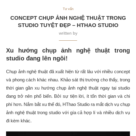
Tư vấn
CONCEPT CHỤP ẢNH NGHỆ THUẬT TRONG
STUDIO TUYỆT ĐẸP – HTHAO STUDIO
written by
Xu hướng chụp ảnh nghệ thuật trong
studio đang lên ngôi!
Chụp ảnh nghệ thuật đã xuất hiện từ rất lâu với nhiều concept
và phong cách khác nhau. Khảo sát thị trường cho thấy, trong
thời gian gần xu hướng chụp ảnh nghệ thuật ngay tại studio
đang trở nên phổ biến. Bởi sự tiện lời, ít tốn thời gian và chi
phí hơn. Nắm bắt xu thế đó, HThao Studio ra mắt dịch vụ chụp
ảnh nghệ thuật trong studio với gía cả hợp lí và nhiều dịch vụ
đi kèm khác.