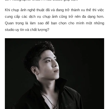
Khi chụp ảnh nghệ thuật đã và đang trở thành xu thế thì việc
cung cấp các dịch vụ chụp ảnh cũng trở nên đa dạng hơn.
Quan trọng là làm sao để bạn chọn cho mình một những
studio uy tín và chất lượng?