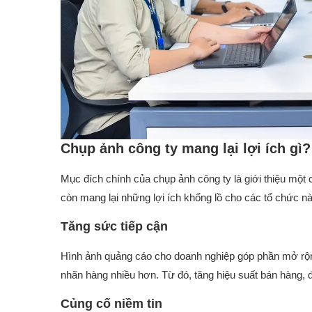
Chụp ảnh công ty mang lại lợi ích gì?
Mục đích chính của chụp ảnh công ty là giới thiệu một c
còn mang lại những lợi ích khổng lồ cho các tổ chức n
Tăng sức tiếp cận
Hình ảnh quảng cáo cho doanh nghiệp góp phần mở rộn
nhãn hàng nhiều hơn. Từ đó, tăng hiệu suất bán hàng, 
Củng cố niềm tin