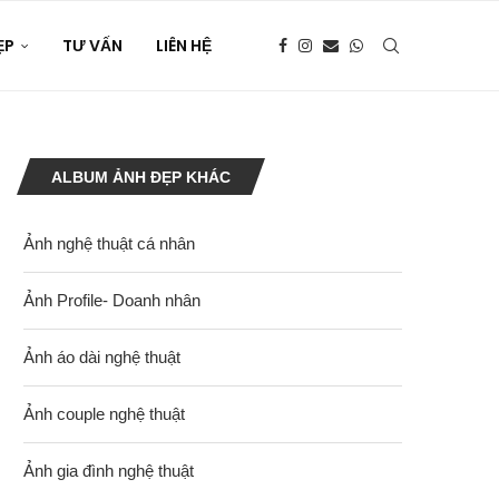
ẸP
TƯ VẤN
LIÊN HỆ
ALBUM ẢNH ĐẸP KHÁC
Ảnh nghệ thuật cá nhân
Ảnh Profile- Doanh nhân
Ảnh áo dài nghệ thuật
Ảnh couple nghệ thuật
Ảnh gia đình nghệ thuật