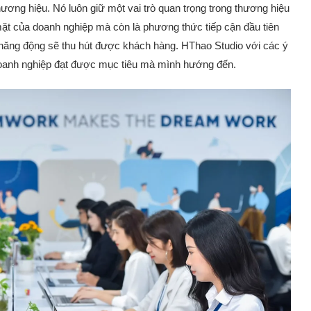
ương hiệu. Nó luôn giữ một vai trò quan trọng trong thương hiệu
mặt của doanh nghiệp mà còn là phương thức tiếp cận đầu tiên
năng động sẽ thu hút được khách hàng. HThao Studio với các ý
oanh nghiệp đạt được mục tiêu mà mình hướng đến.