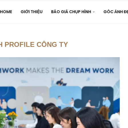
HOME
GIỚI THIỆU
BÁO GIÁ CHỤP HÌNH
GÓC ẢNH Đ
H PROFILE CÔNG TY