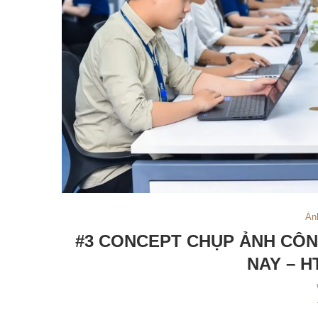
Ản
#3 CONCEPT CHỤP ẢNH CÔN
NAY – 