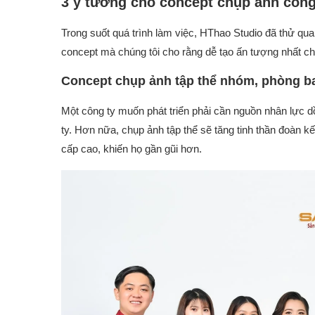
3 ý tưởng cho concept chụp ảnh công
Trong suốt quá trình làm việc, HThao Studio đã thử qu
concept mà chúng tôi cho rằng dễ tạo ấn tượng nhất ch
Concept chụp ảnh tập thể nhóm, phòng b
Một công ty muốn phát triển phải cần nguồn nhân lực dồ
ty. Hơn nữa, chụp ảnh tập thể sẽ tăng tinh thần đoàn kế
cấp cao, khiến họ gần gũi hơn.