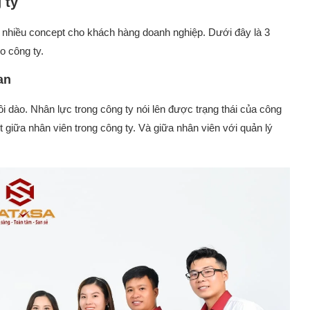
 ty
a nhiều concept cho khách hàng doanh nghiệp. Dưới đây là 3
o công ty.
an
i dào. Nhân lực trong công ty nói lên được trạng thái của công
t giữa nhân viên trong công ty. Và giữa nhân viên với quản lý