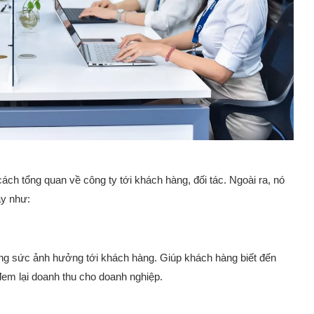
ách tổng quan về công ty tới khách hàng, đối tác. Ngoài ra, nó
ày như:
g sức ảnh hưởng tới khách hàng. Giúp khách hàng biết đến
đem lại doanh thu cho doanh nghiệp.