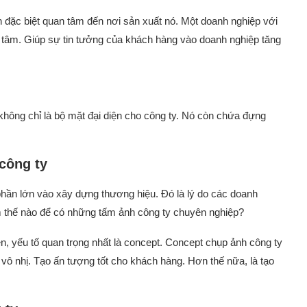
đặc biệt quan tâm đến nơi sản xuất nó. Một doanh nghiệp với
n tâm. Giúp sự tin tưởng của khách hàng vào doanh nghiệp tăng
không chỉ là bộ mặt đại diện cho công ty. Nó còn chứa đựng
công ty
phần lớn vào xây dựng thương hiệu. Đó là lý do các doanh
àm thế nào để có những tấm ảnh công ty chuyên nghiệp?
n, yếu tố quan trọng nhất là concept. Concept chụp ảnh công ty
 vô nhị. Tạo ấn tượng tốt cho khách hàng. Hơn thế nữa, là tạo