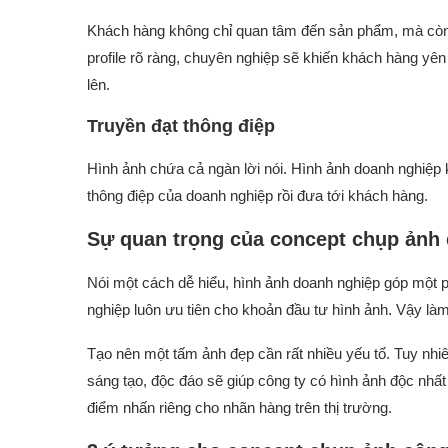
Khách hàng không chỉ quan tâm đến sản phẩm, mà còn 
profile rõ ràng, chuyên nghiệp sẽ khiến khách hàng yê
lên.
Truyền đạt thông điệp
Hình ảnh chứa cả ngàn lời nói. Hình ảnh doanh nghiệp 
thông điệp của doanh nghiệp rồi đưa tới khách hàng.
Sự quan trọng của concept chụp ảnh 
Nói một cách dễ hiểu, hình ảnh doanh nghiệp góp một 
nghiệp luôn ưu tiên cho khoản đầu tư hình ảnh. Vậy l
Tạo nên một tấm ảnh đẹp cần rất nhiều yếu tố. Tuy nhiê
sáng tạo, độc đáo sẽ giúp công ty có hình ảnh độc nhất
điểm nhấn riêng cho nhãn hàng trên thị trường.