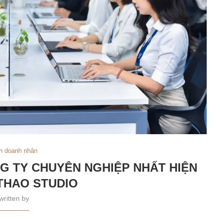
h doanh nhân
G TY CHUYÊN NGHIỆP NHẤT HIỆN
HTHAO STUDIO
written by