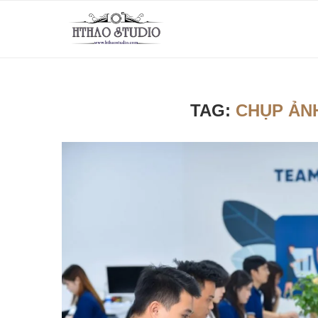
TAG:
CHỤP ẢN