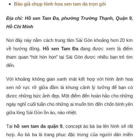
Báo giá chụp hình hoa sen tam đa trọn gói
Địa chỉ: Hồ sen Tam Đa, phường Trường Thạnh, Quận 9,
Hồ Chí Minh
Nơi đây này nằm cách trung tâm Sài Gòn khoảng hơn 20 km
về hướng đông.
Hồ sen Tam Đa
đang được xem là điểm
tham quan “hót hòn họn” tại Sài Gòn được nhiều bạn trẻ tìm
đến.
Với khoảng không gian xanh mát kết hợp với hình ảnh hoa
sen nở rực rỡ giữa đầm là khung cảnh lý tưởng để bạn có
được những bức ảnh đẹp. Một điểm đến hoàn hảo cho những
ngày nghỉ cuối tuần cho những ai muốn tìm đến chốn bình yên
giữa lòng Sài Gòn ồn ào, náo nhiệt.
Tại
hồ sen tam đa quận 9
, concept áo bà ba lên hình sẽ rất
hợp. Áo bà ba là trang phục đặc trưng của người dân miền