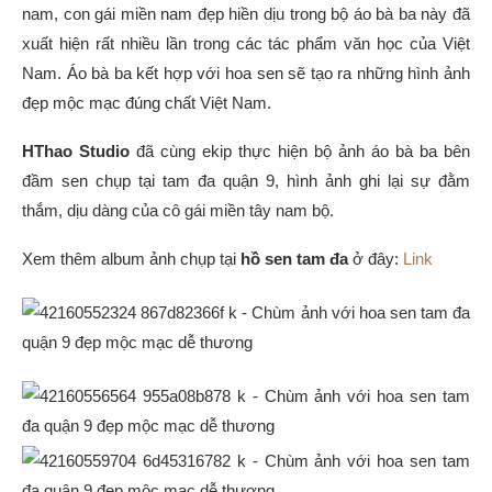
nam, con gái miền nam đẹp hiền dịu trong bộ áo bà ba này đã
xuất hiện rất nhiều lần trong các tác phẩm văn học của Việt
Nam. Áo bà ba kết hợp với hoa sen sẽ tạo ra những hình ảnh
đẹp mộc mạc đúng chất Việt Nam.
HThao Studio
đã cùng ekip thực hiện bộ ảnh áo bà ba bên
đầm sen chụp tại tam đa quận 9, hình ảnh ghi lại sự đằm
thắm, dịu dàng của cô gái miền tây nam bộ.
Xem thêm album ảnh chụp tại
hồ sen tam đa
ở đây:
Link