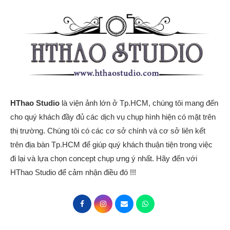
HThao Studio
là viện ảnh lớn ở Tp.HCM, chúng tôi mang đến
cho quý khách đầy đủ các dịch vụ chụp hình hiện có mặt trên
thị trường. Chúng tôi có các cơ sở chính và cơ sở liên kết
trên địa bàn Tp.HCM để giúp quý khách thuận tiện trong việc
đi lại và lựa chọn concept chụp ưng ý nhất. Hãy đến với
HThao Studio để cảm nhận điều đó !!!