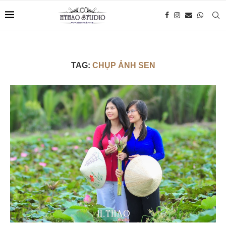
TAG:
CHỤP ẢNH SEN