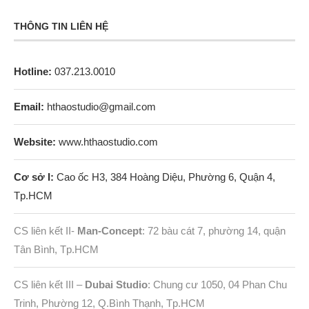
THÔNG TIN LIÊN HỆ
Hotline:
037.213.0010
Email:
hthaostudio@gmail.com
Website:
www.hthaostudio.com
Cơ sở I:
Cao ốc H3, 384 Hoàng Diệu, Phường 6, Quận 4,
Tp.HCM
CS liên kết II-
Man-Concept
: 72 bàu cát 7, phường 14, quận
Tân Bình, Tp.HCM
CS liên kết III –
Dubai Studio
: Chung cư 1050, 04 Phan Chu
Trinh, Phường 12, Q.Bình Thạnh, Tp.HCM