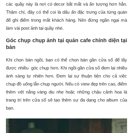
các quầy này là nơi có decor bắt mắt và ấn tượng hơn hẳn.
Thậm chí, đây có thể coi là dấu ấn đặc trưng của từng quán
để ghi điểm trong mắt khách hàng. Nên đừng ngần ngại mà
làm vài post ảnh tại quầy nhé.
Góc chụp chụp ảnh tại quán cafe chính diện tại
bàn
Khi chọn bàn ngồi, bạn có thể chọn bàn gần cửa sổ để lấy
được nhiều góc chụp hơn. Khi ngồi gần cửa sổ đem lại nhiều
ánh sáng tự nhiên hơn. Đem lại sự thuận tiện cho cả việc
chụp đồ uống lẫn chụp người. Nếu có view đẹp trên cao, điểm
thêm vệt nắng vàng dịu nhẹ hoặc những chậu cảnh hoa lá
trang trí trên cửa sổ sẽ tạo thêm sự đa dạng cho album của
bạn.