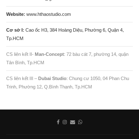
Website:
www.hthaostudio.com
Cơ sở I:
Cao ốc H3, 384 Hoàng Diệu, Phường 6, Quận 4,
Tp.HCM
CS liên kết II-
Man-Concept
: 72 bàu cát 7, phường 14, quận
Tân Bình, Tp.HCM
CS liên kết III –
Dubai Studio
: Chung cư 1050, 04 Phan Chu
Trinh, Phường 12, Q.Bình Thạnh, Tp.HCM