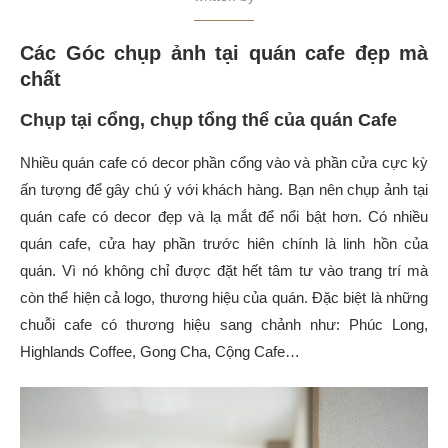
Các Góc chụp ảnh tại quán cafe đẹp mà
chất
Chụp tại cổng, chụp tổng thể của quán Cafe
Nhiều quán cafe có decor phần cổng vào và phần cửa cực kỳ
ấn tượng để gây chú ý với khách hàng. Bạn nên chụp ảnh tại
quán cafe có decor đẹp và lạ mắt để nổi bật hơn. Có nhiều
quán cafe, cửa hay phần trước hiên chính là linh hồn của
quán. Vì nó không chỉ được đặt hết tâm tư vào trang trí mà
còn thể hiện cả logo, thương hiệu của quán. Đặc biệt là những
chuỗi cafe có thương hiệu sang chảnh như: Phúc Long,
Highlands Coffee, Gong Cha, Cộng Cafe…