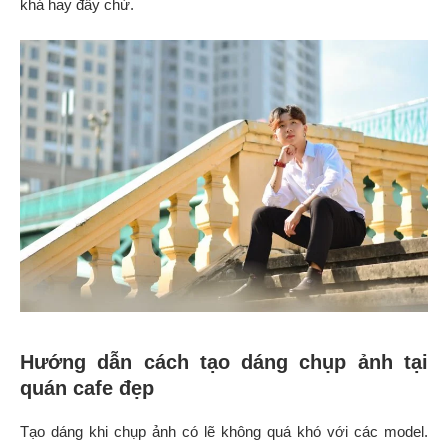
khá hay đấy chứ.
Hướng dẫn cách tạo dáng chụp ảnh tại
quán cafe đẹp
Tạo dáng khi chụp ảnh có lẽ không quá khó với các model.