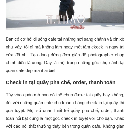
Bạn có cơ hội đi uống cafe tại những nơi sang chảnh và xịn xò
như vậy, tội gì mà không làm ngay một tấm ckeck in ngay tại
cửa đã nhỉ. Tạo dáng đứng đơn giản để photographer chụp
chính diện là xong. Dây là một trong những góc chụp ảnh tại
quán cafe đẹp mà ít ai biết.
Check in tại quầy pha chế, order, thanh toán
Tùy vào quán mà bạn có thể chụp đươc tại quầy hay không,
đối với những quán cafe cho khách hàng check in tại quầy thì
quá tuyệt. Một số quán thiết kế quầy pha chế, order, thanh
toán nổi bật cũng là một góc check in tuyệt với cho bạn. Khác
với các nội thất thường thấy bên trong quán cafe. Không gian