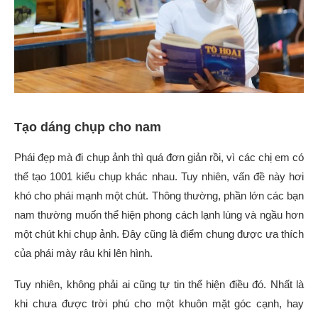
Tạo dáng chụp cho nam
Phái đẹp mà đi chụp ảnh thì quá đơn giản rồi, vì các chị em có
thể tạo 1001 kiểu chụp khác nhau. Tuy nhiên, vấn đề này hơi
khó cho phái mạnh một chút. Thông thường, phần lớn các bạn
nam thường muốn thể hiện phong cách lạnh lùng và ngầu hơn
một chút khi chụp ảnh. Đây cũng là điểm chung được ưa thích
của phái mày râu khi lên hình.
Tuy nhiên, không phải ai cũng tự tin thể hiện điều đó. Nhất là
khi chưa được trời phú cho một khuôn mặt góc cạnh, hay