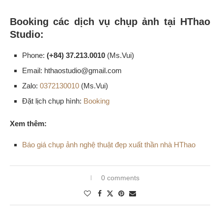
Booking các dịch vụ chụp ảnh tại HThao
Studio:
Phone:
(+84) 37.213.0010
(Ms.Vui)
Email: hthaostudio@gmail.com
Zalo:
0372130010
(Ms.Vui)
Đặt lịch chụp hình:
Booking
Xem thêm:
Báo giá chụp ảnh nghệ thuật đẹp xuất thần nhà HThao
0 comments