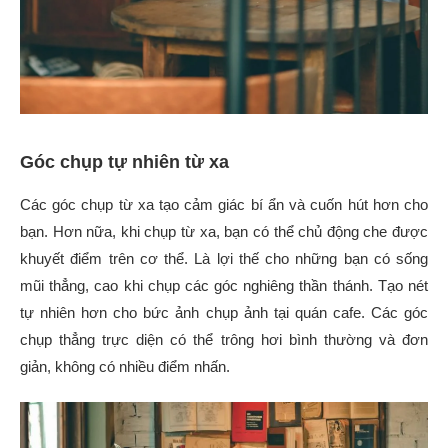
Góc chụp tự nhiên từ xa
Các góc chụp từ xa tạo cảm giác bí ẩn và cuốn hút hơn cho
bạn. Hơn nữa, khi chụp từ xa, bạn có thể chủ động che được
khuyết điểm trên cơ thể. Là lợi thế cho những bạn có sống
mũi thẳng, cao khi chụp các góc nghiêng thần thánh. Tạo nét
tự nhiên hơn cho bức ảnh chụp ảnh tại quán cafe. Các góc
chụp thẳng trực diện có thể trông hơi bình thường và đơn
giản, không có nhiều điểm nhấn.