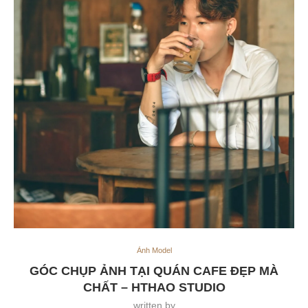
Ảnh Model
GÓC CHỤP ẢNH TẠI QUÁN CAFE ĐẸP MÀ
CHẤT – HTHAO STUDIO
written by