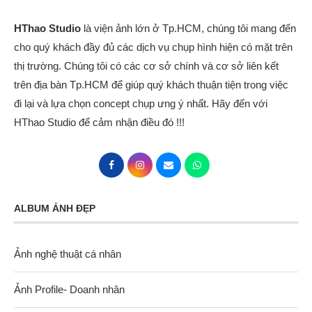
HThao Studio
là viện ảnh lớn ở Tp.HCM, chúng tôi mang đến
cho quý khách đầy đủ các dịch vụ chụp hình hiện có mặt trên
thị trường. Chúng tôi có các cơ sở chính và cơ sở liên kết
trên địa bàn Tp.HCM để giúp quý khách thuận tiện trong việc
đi lại và lựa chọn concept chụp ưng ý nhất. Hãy đến với
HThao Studio để cảm nhận điều đó !!!
ALBUM ẢNH ĐẸP
Ảnh nghệ thuật cá nhân
Ảnh Profile- Doanh nhân