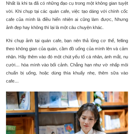
Nhất là khi ta đã có những đạo cụ trong một không gian tuyệt
vời. Khi chụp tại các quán cafe, việc tạo dáng với chính cốc
cafe của mình là điều hiển nhiên ai cũng làm được, Nhưng
ảnh đẹp hay không thì lại là một câu chuyện khác.
Khi chụp ảnh tại quán cafe, bạn nên thả lỏng cơ thể, felling
theo không gian của quán, cầm đồ uống của mình lên và cảm
nhận. Hãy thêm vào đó một chút yếu tố cá nhân, ánh mắt, nụ
cười… hòa mình vào bối cảnh. Chẳng hạn như vờ nhấp môi
chuẩn bị uống, hoặc dùng thìa khuấy nhẹ, thêm sữa vào
cafe…