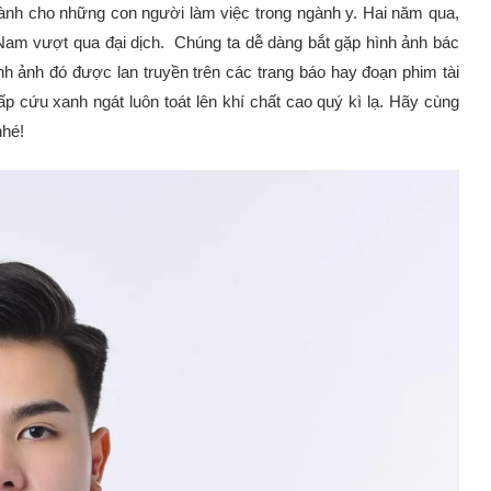
ành cho những con người làm việc trong ngành y. Hai năm qua,
 Nam vượt qua đại dịch. Chúng ta dễ dàng bắt gặp hình ảnh bác
nh ảnh đó được lan truyền trên các trang báo hay đoạn phim tài
 cứu xanh ngát luôn toát lên khí chất cao quý kì lạ. Hãy cùng
nhé!