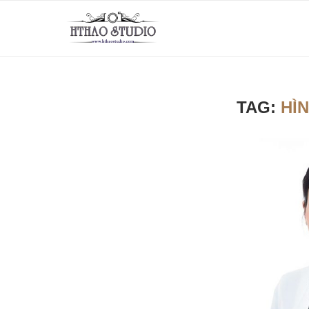
TAG:
HÌN