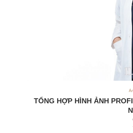
Ản
TỔNG HỢP HÌNH ẢNH PROFI
N