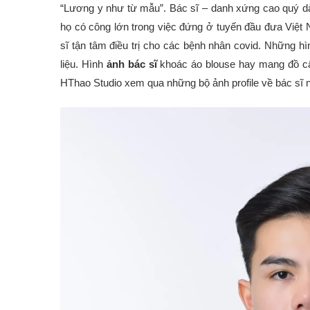
“Lương y như từ mẫu”. Bác sĩ – danh xứng cao quý d
họ có công lớn trong việc đứng ở tuyến đầu đưa Việt
sĩ tận tâm điều trị cho các bệnh nhân covid. Những hì
liệu. Hình
ảnh bác sĩ
khoác áo blouse hay mang đồ cấp
HThao Studio xem qua những bộ ảnh profile về bác sĩ 