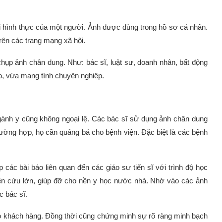
ại hình thực của một người. Ảnh được dùng trong hồ sơ cá nhân.
trên các trang mạng xã hội.
hụp ảnh chân dung. Như: bác sĩ, luật sư, doanh nhân, bất động
, vừa mang tính chuyên nghiệp.
gành y cũng không ngoại lệ. Các bác sĩ sử dụng ảnh chân dung
rường hợp, họ cần quảng bá cho bệnh viện. Đặc biệt là các bệnh
các bài báo liên quan đến các giáo sư tiến sĩ với trình độ học
iên cứu lớn, giúp đỡ cho nền y học nước nhà. Nhờ vào các ảnh
c bác sĩ.
cho khách hàng. Đồng thời cũng chứng minh sự rõ ràng minh bạch