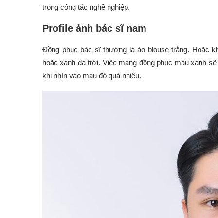
trong công tác nghề nghiệp.
Profile ảnh bác sĩ nam
Đồng phục bác sĩ thường là áo blouse trắng. Hoặc k
hoặc xanh da trời. Việc mang đồng phục màu xanh sẽ gi
khi nhìn vào màu đỏ quá nhiều.