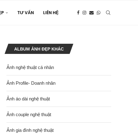
ẸP
TƯ VẤN
LIÊN HỆ
ALBUM ẢNH ĐẸP KHÁC
Ảnh nghệ thuật cá nhân
Ảnh Profile- Doanh nhân
Ảnh áo dài nghệ thuật
Ảnh couple nghệ thuật
Ảnh gia đình nghệ thuật