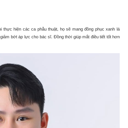
hi thực hiện các ca phẫu thuật, họ sẽ mang đồng phục xanh lá
ảm bớt áp lực cho bác sĩ. Đồng thời giúp mắt điều tiết tốt hơn