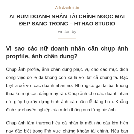
Ảnh doanh nhân
ALBUM DOANH NHÂN TÀI CHÍNH NGỌC MAI
ĐẸP SANG TRỌNG – HTHAO STUDIO
written by
Vì sao các nữ doanh nhân cần chụp ảnh
propfile, ảnh chân dung?
Chụp ảnh profile, ảnh chân dung phục vụ cho các mục đích
công việc có lẽ đã không còn xa lạ với tất cả chúng ta. Đặc
biệt là đối với các doanh nhân nữ. Những cô gái tài ba, không
thua kém gì các đấng mày râu. Chụp ảnh cho các doanh nhân
nữ, giúp họ xây dựng hình ảnh cá nhân dễ dàng hơn. Khẳng
định sự chuyên nghiệp của mình thông qua từng pic ảnh.
Chụp ảnh làm thương hiệu cá nhân là một nhu cầu lớn hiện
nay đặc biệt trong lĩnh vực chứng khoán tài chính. Nếu bạn