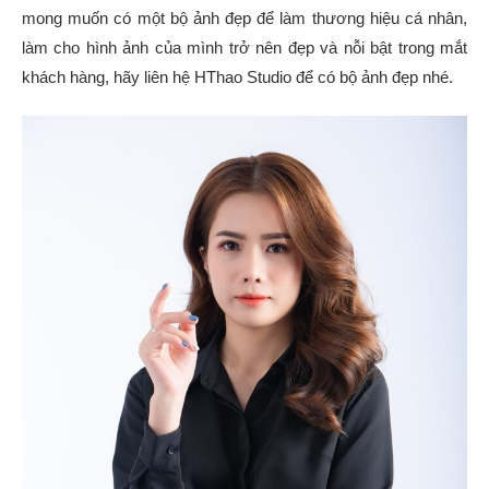
mong muốn có một bộ ảnh đẹp để làm thương hiệu cá nhân,
làm cho hình ảnh của mình trở nên đẹp và nỗi bật trong mắt
khách hàng, hãy liên hệ HThao Studio để có bộ ảnh đẹp nhé.