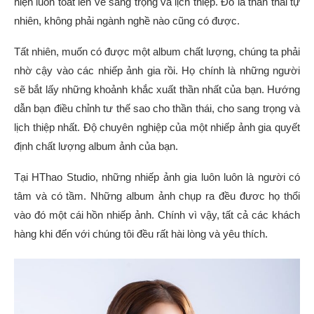
hiện luôn toát lên vẻ sang trọng và lịch thiệp. Đó là thần thái tự
nhiên, không phải ngành nghề nào cũng có được.
Tất nhiên, muốn có được một album chất lượng, chúng ta phải
nhờ cậy vào các nhiếp ảnh gia rồi. Họ chính là những người
sẽ bắt lấy những khoảnh khắc xuất thần nhất của bạn. Hướng
dẫn bạn điều chỉnh tư thế sao cho thần thái, cho sang trọng và
lịch thiệp nhất. Độ chuyên nghiệp của một nhiếp ảnh gia quyết
định chất lượng album ảnh của bạn.
Tại HThao Studio, những nhiếp ảnh gia luôn luôn là người có
tâm và có tầm. Những album ảnh chụp ra đều đươc họ thổi
vào đó một cái hồn nhiếp ảnh. Chính vì vậy, tất cả các khách
hàng khi đến với chúng tôi đều rất hài lòng và yêu thích.