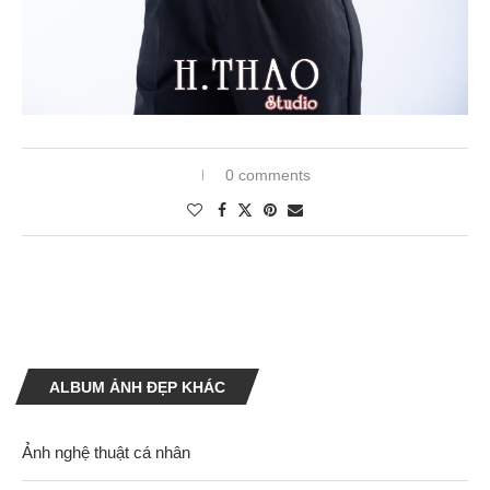
0 comments
ALBUM ẢNH ĐẸP KHÁC
Ảnh nghệ thuật cá nhân