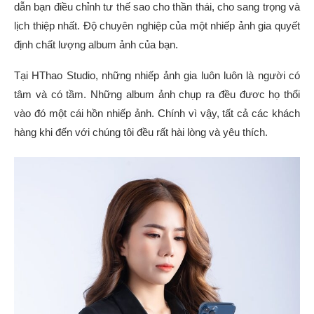
dẫn bạn điều chỉnh tư thế sao cho thần thái, cho sang trọng và
lịch thiệp nhất. Độ chuyên nghiệp của một nhiếp ảnh gia quyết
định chất lượng album ảnh của bạn.
Tại HThao Studio, những nhiếp ảnh gia luôn luôn là người có
tâm và có tầm. Những album ảnh chụp ra đều đươc họ thổi
vào đó một cái hồn nhiếp ảnh. Chính vì vậy, tất cả các khách
hàng khi đến với chúng tôi đều rất hài lòng và yêu thích.