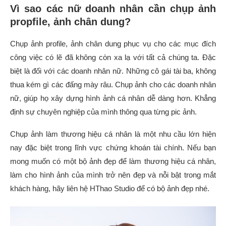
Vì sao các nữ doanh nhân cần chụp ảnh
propfile, ảnh chân dung?
Chụp ảnh profile, ảnh chân dung phục vụ cho các mục đích
công việc có lẽ đã không còn xa lạ với tất cả chúng ta. Đặc
biệt là đối với các doanh nhân nữ. Những cô gái tài ba, không
thua kém gì các đấng mày râu. Chụp ảnh cho các doanh nhân
nữ, giúp họ xây dựng hình ảnh cá nhân dễ dàng hơn. Khẳng
định sự chuyên nghiệp của mình thông qua từng pic ảnh.
Chụp ảnh làm thương hiệu cá nhân là một nhu cầu lớn hiện
nay đặc biệt trong lĩnh vực chứng khoán tài chính. Nếu bạn
mong muốn có một bộ ảnh đẹp để làm thương hiệu cá nhân,
làm cho hình ảnh của mình trở nên đẹp và nỗi bật trong mắt
khách hàng, hãy liên hệ HThao Studio để có bộ ảnh đẹp nhé.