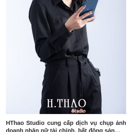
HThao Studio cung cấp dịch vụ chụp ảnh
doanh nhân nữ tài chính, bất động sản…