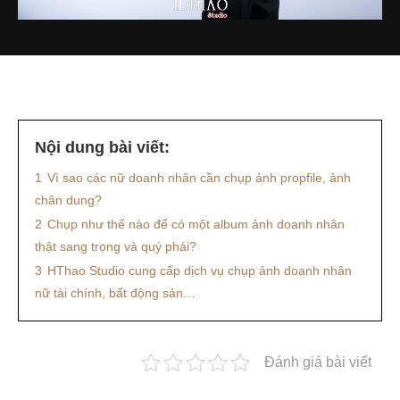
Nội dung bài viết:
1
Vì sao các nữ doanh nhân cần chụp ảnh propfile, ảnh
chân dung?
2
Chụp như thế nào để có một album ảnh doanh nhân
thật sang trọng và quý phái?
3
HThao Studio cung cấp dịch vụ chụp ảnh doanh nhân
nữ tài chính, bất động sản…
Đánh giá bài viết