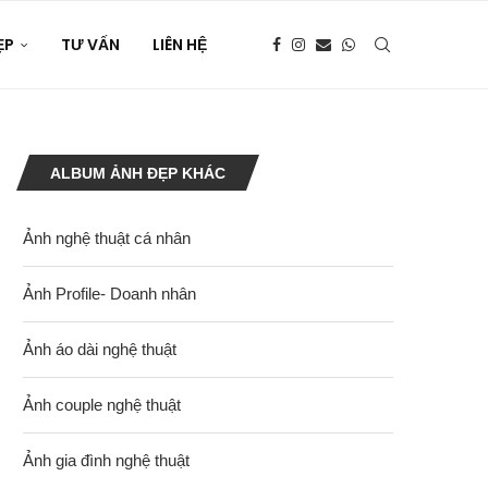
ẸP
TƯ VẤN
LIÊN HỆ
ALBUM ẢNH ĐẸP KHÁC
Ảnh nghệ thuật cá nhân
Ảnh Profile- Doanh nhân
Ảnh áo dài nghệ thuật
Ảnh couple nghệ thuật
Ảnh gia đình nghệ thuật