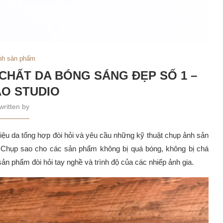
nh sản phẩm
 CHẤT DA BÓNG SÁNG ĐẸP SỐ 1 –
O STUDIO
written by
liệu da tổng hợp đòi hỏi và yêu cầu những kỹ thuật chụp ảnh sản
 Chụp sao cho các sản phẩm không bị quá bóng, không bị chá
ản phẩm đòi hỏi tay nghề và trình độ của các nhiếp ảnh gia.