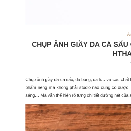
Ả
CHỤP ẢNH GIẦY DA CÁ SẤU
HTHA
Chụp ảnh giầy da cá sấu, da bóng, da lì… và các chất 
phẩm riêng mà không phải studio nào cũng có được.
sáng… Mà vẫn thể hiện rõ từng chi tiết đường nét của s