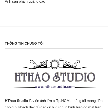
Ảnh sản phẩm quảng cáo
THÔNG TIN CHÚNG TÔI
HThao Studio
là viện ảnh lớn ở Tp.HCM, chúng tôi mang đến
cho quý khách đầy đủ các dịch vụ chụp hình hiện có mặt trên