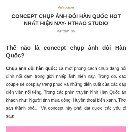
Ảnh couple
CONCEPT CHỤP ẢNH ĐÔI HÀN QUỐC HOT
NHẤT HIỆN NAY- HTHAO STUDIO
written by
Thế nào là concept chụp ảnh đôi Hàn
Quốc?
Chụp ảnh đôi hàn quốc:
Là một phong cách chụp đang nổi
đình nổi đám trong giới nhiếp ảnh hiện nay. Trong đó, các
couple sẽ cosplay trang phục và những diễn xuất của các cặp
diễn viên nổi tiếng. Trong các phim truyền hình Hàn Quốc ăn
khách như: Người tình mùa đông, Huyền thoại biển xanh, Thợ
săn thành phố… Và concept này phải đạt được các yếu tố
sau: