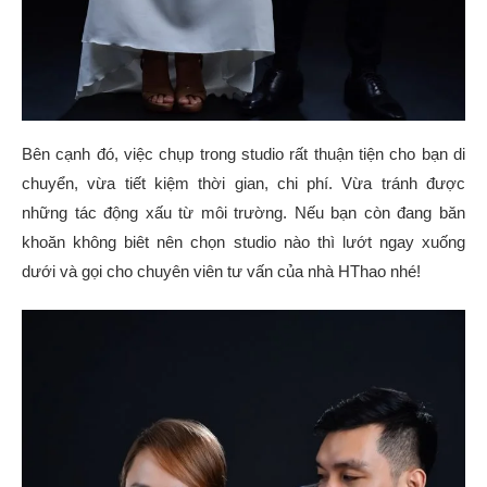
Bên cạnh đó, việc chụp trong studio rất thuận tiện cho bạn di
chuyển, vừa tiết kiệm thời gian, chi phí. Vừa tránh được
những tác động xấu từ môi trường. Nếu bạn còn đang băn
khoăn không biêt nên chọn studio nào thì lướt ngay xuống
dưới và gọi cho chuyên viên tư vấn của nhà HThao nhé!