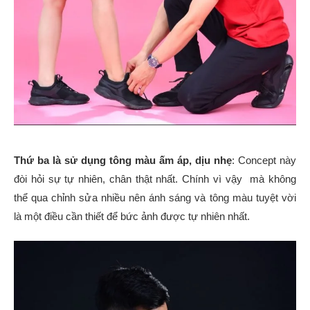
Thứ ba là sử dụng tông màu ấm áp, dịu nhẹ
: Concept này
đòi hỏi sự tự nhiên, chân thật nhất. Chính vì vậy mà không
thể qua chỉnh sửa nhiều nên ánh sáng và tông màu tuyệt vời
là một điều cần thiết để bức ảnh được tự nhiên nhất.