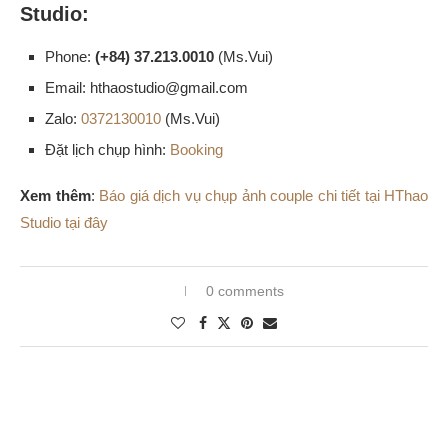
Studio:
Phone:
(+84) 37.213.0010
(Ms.Vui)
Email: hthaostudio@gmail.com
Zalo:
0372130010
(Ms.Vui)
Đặt lịch chụp hình:
Booking
Xem thêm
:
Báo giá dịch vụ chụp ảnh couple chi tiết tại HThao
Studio tại đây
0 comments