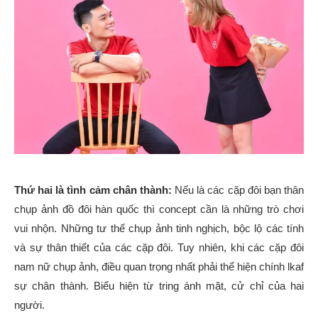
Thứ hai là tình cảm chân thành:
Nếu là các cặp đôi bạn thân
chụp ảnh đồ đôi hàn quốc thì concept cần là những trò chơi
vui nhộn. Những tư thế chụp ảnh tinh nghịch, bộc lộ các tính
và sự thân thiết của các cặp đôi. Tuy nhiên, khi các cặp đôi
nam nữ chụp ảnh, điều quan trọng nhất phải thể hiện chính lkaf
sự chân thành. Biểu hiện từ tring ánh mặt, cử chỉ của hai
người.