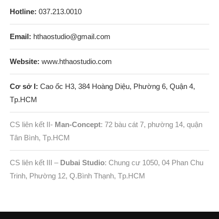
Hotline:
037.213.0010
Email:
hthaostudio@gmail.com
Website:
www.hthaostudio.com
Cơ sở I:
Cao ốc H3, 384 Hoàng Diệu, Phường 6, Quận 4,
Tp.HCM
CS liên kết II-
Man-Concept
: 72 bàu cát 7, phường 14, quận
Tân Bình, Tp.HCM
CS liên kết III –
Dubai Studio
: Chung cư 1050, 04 Phan Chu
Trinh, Phường 12, Q.Bình Thạnh, Tp.HCM