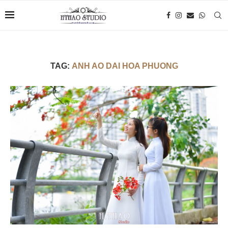
TAG:
ANH AO DAI HOA PHUONG