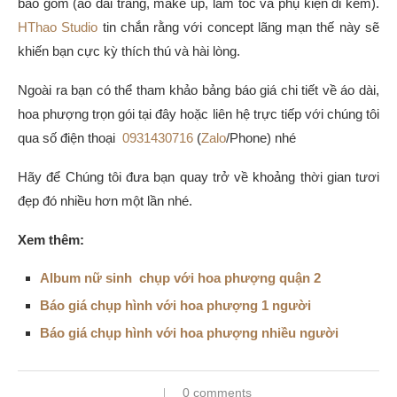
bao gồm (áo dài trắng, make up, làm tóc và phụ kiện đi kèm).
HThao Studio
tin chắn rằng với concept lãng mạn thế này sẽ
khiến bạn cực kỳ thích thú và hài lòng.
Ngoài ra bạn có thể tham khảo bảng báo giá chi tiết về áo dài,
hoa phượng trọn gói tại đây hoặc liên hệ trực tiếp với chúng tôi
qua số điện thoại
0931430716
(
Zalo
/Phone) nhé
Hãy để Chúng tôi đưa bạn quay trở về khoảng thời gian tươi
đẹp đó nhiều hơn một lần nhé.
Xem thêm:
Album nữ sinh chụp với hoa phượng quận 2
Báo giá chụp hình với hoa phượng 1 người
Báo giá chụp hình với hoa phượng nhiều người
0 comments