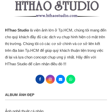
HThao Studio
là viện ảnh lớn ở Tp.HCM, chúng tôi mang đến
cho quý khách đầy đủ các dịch vụ chụp hình hiện có mặt trên
thị trường. Chúng tôi có các cơ sở chính và cơ sở liên kết
trên địa bàn Tp.HCM để giúp quý khách thuận tiện trong việc
đi lại và lựa chọn concept chụp ưng ý nhất. Hãy đến với
HThao Studio để cảm nhận điều đó !!!
ALBUM ẢNH ĐẸP
Ảnh nghệ thuật cá nhân