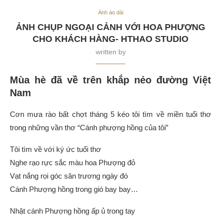
Ảnh áo dài
ẢNH CHỤP NGOẠI CẢNH VỚI HOA PHƯỢNG
CHO KHÁCH HÀNG- HTHAO STUDIO
written by
Mùa hè đã về trên khắp nẻo đường Việt
Nam
Cơn mưa rào bất chợt tháng 5 kéo tôi tìm về miền tuổi thơ
trong những vần thơ “Cánh phượng hồng của tôi”
Tôi tìm về với ký ức tuổi thơ
Nghe rạo rực sắc màu hoa Phượng đỏ
Vạt nắng rọi góc sân trương ngày đó
Cánh Phượng hồng trong gió bay bay…
Nhặt cánh Phượng hồng ấp ủ trong tay