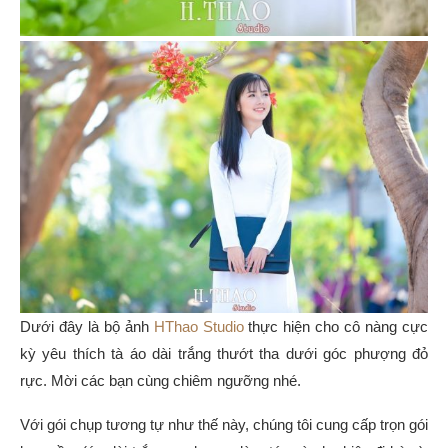
Dưới đây là bộ ảnh
HThao Studio
thực hiện cho cô nàng cực
kỳ yêu thích tà áo dài trắng thướt tha dưới góc phượng đỏ
rực. Mời các bạn cùng chiêm ngưỡng nhé.
Với gói chụp tương tự như thế này, chúng tôi cung cấp trọn gói