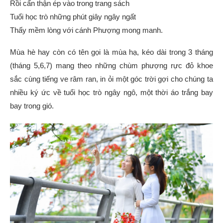
Rồi cẩn thận ép vào trong trang sách
Tuổi học trò những phút giây ngây ngất
Thấy mềm lòng với cánh Phượng mong manh.
Mùa hè hay còn có tên gọi là mùa hạ, kéo dài trong 3 tháng
(tháng 5,6,7) mang theo những chùm phượng rực đỏ khoe
sắc cùng tiếng ve râm ran, in ỏi một góc trời gợi cho chúng ta
nhiều ký ức về tuổi học trò ngây ngô, một thời áo trắng bay
bay trong gió.