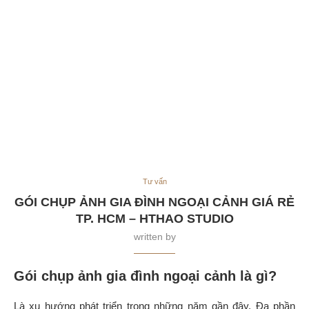
Tư vấn
GÓI CHỤP ẢNH GIA ĐÌNH NGOẠI CẢNH GIÁ RẺ
TP. HCM – HTHAO STUDIO
written by
Gói chụp ảnh gia đình ngoại cảnh là gì?
Là xu hướng phát triển trong những năm gần đây. Đa phần