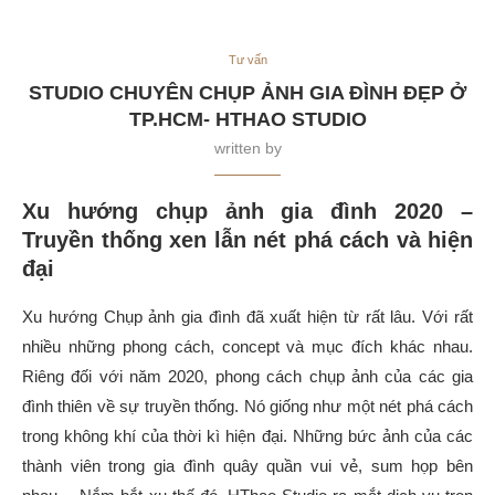
Tư vấn
STUDIO CHUYÊN CHỤP ẢNH GIA ĐÌNH ĐẸP Ở
TP.HCM- HTHAO STUDIO
written by
Xu hướng chụp ảnh gia đình 2020 –
Truyền thống xen lẫn nét phá cách và hiện
đại
Xu hướng Chụp ảnh gia đình đã xuất hiện từ rất lâu. Với rất
nhiều những phong cách, concept và mục đích khác nhau.
Riêng đối với năm 2020, phong cách chụp ảnh của các gia
đình thiên về sự truyền thống. Nó giống như một nét phá cách
trong không khí của thời kì hiện đại. Những bức ảnh của các
thành viên trong gia đình quây quần vui vẻ, sum họp bên