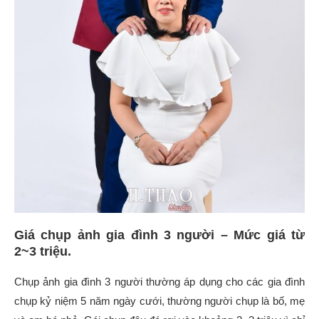
Giá chụp ảnh gia đình 3 người – Mức giá từ
2~3 triệu.
Chụp ảnh gia đình 3 người thường áp dụng cho các gia đình
chụp kỷ niệm 5 năm ngày cưới, thường người chụp là bố, mẹ