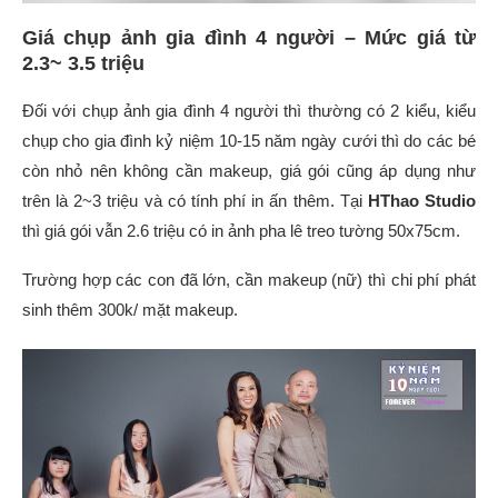
Giá chụp ảnh gia đình 4 người – Mức giá từ
2.3~ 3.5 triệu
Đối với chụp ảnh gia đình 4 người thì thường có 2 kiểu, kiểu
chụp cho gia đình kỷ niệm 10-15 năm ngày cưới thì do các bé
còn nhỏ nên không cần makeup, giá gói cũng áp dụng như
trên là 2~3 triệu và có tính phí in ấn thêm. Tại
HThao Studio
thì giá gói vẫn 2.6 triệu có in ảnh pha lê treo tường 50x75cm.
Trường hợp các con đã lớn, cần makeup (nữ) thì chi phí phát
sinh thêm 300k/ mặt makeup.