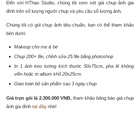
Đến với HThao Studio, chúng tôi xem xét giá chụp ảnh gia
đình trên số lượng người chụp và yêu cầu số lượng ảnh.
Chúng tôi có gói chụp ảnh tiêu chuẩn, bạn có thể tham khảo
bên dưới:
Makeup cho mẹ & bé
Chụp 200+ file, chỉnh sửa 25 file bằng photoshop
In 1 ảnh treo tường kích thước 50x75cm, pha lê không
viền hoặc in album khổ 20x25cm.
Giao toàn bộ sản phẩm sau 3 ngày chụp
Giá trọn gói là 2.300.000 VNĐ,
tham khảo bảng báo giá chụp
ảnh gia đình
tại đây
nhé!