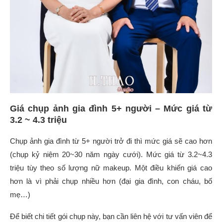
Giá chụp ảnh gia đình 5+ người – Mức giá từ
3.2 ~ 4.3 triệu
Chụp ảnh gia đình từ 5+ người trở đi thì mức giá sẽ cao hơn
(chụp kỷ niệm 20~30 năm ngày cưới). Mức giá từ 3.2~4.3
triệu tùy theo số lượng nữ makeup. Một điều khiến giá cao
hơn là vì phải chụp nhiều hơn (đại gia đình, con cháu, bố
mẹ…)
Để biết chi tiết gói chụp này, bạn cần liên hệ với tư vấn viên để