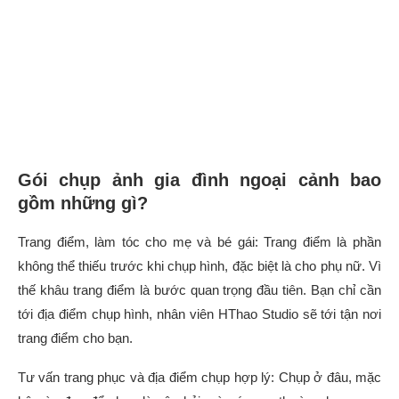
Gói chụp ảnh gia đình ngoại cảnh bao
gồm những gì?
Trang điểm, làm tóc cho mẹ và bé gái: Trang điểm là phần
không thể thiếu trước khi chụp hình, đặc biệt là cho phụ nữ. Vì
thế khâu trang điểm là bước quan trọng đầu tiên. Bạn chỉ cần
tới địa điểm chụp hình, nhân viên HThao Studio sẽ tới tận nơi
trang điểm cho bạn.
Tư vấn trang phục và địa điểm chụp hợp lý: Chụp ở đâu, mặc