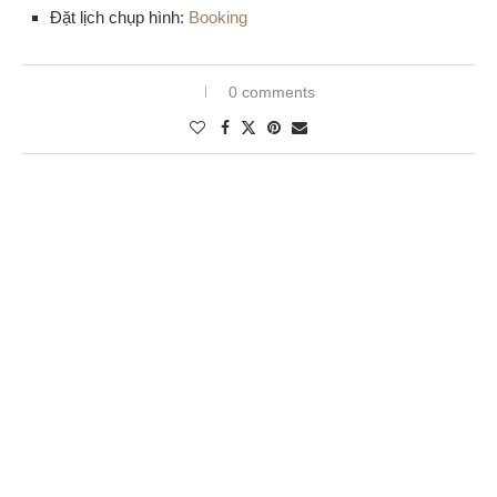
Đặt lịch chụp hình:
Booking
0 comments