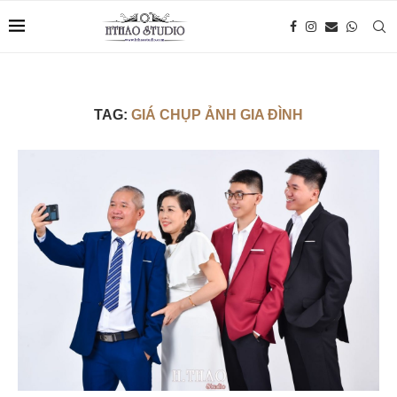
TAG:
GIÁ CHỤP ẢNH GIA ĐÌNH