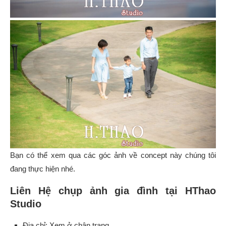
Bạn có thể xem qua các góc ảnh về concept này chúng tôi
đang thực hiện nhé.
Liên Hệ chụp ảnh gia đình tại HThao
Studio
Địa chỉ: Xem ở chân trang