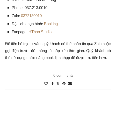
Phone: 037.213.0010
Zalo:
0372130010
Đặt lịch chụp hình:
Booking
Fanpage:
HThao Studio
Để tiện hỗ trợ tư vấn, quý khách có thể nhắn tin qua Zalo hoặc
gọi điện trước để chúng tôi sắp xếp thời gian. Quý khách có
thể sử dụng chức năng book lịch chụp để được ưu tiên hơn.
0 comments