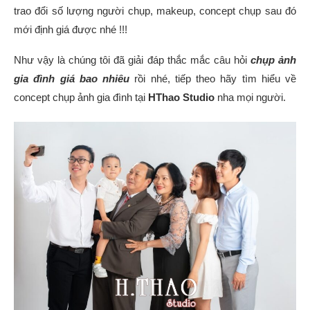
trao đổi số lượng người chụp, makeup, concept chụp sau đó
mới định giá được nhé !!!
Như vậy là chúng tôi đã giải đáp thắc mắc câu hỏi
chụp ảnh
gia đình giá bao nhiêu
rồi nhé, tiếp theo hãy tìm hiểu về
concept chụp ảnh gia đình tại
HThao Studio
nha mọi người.