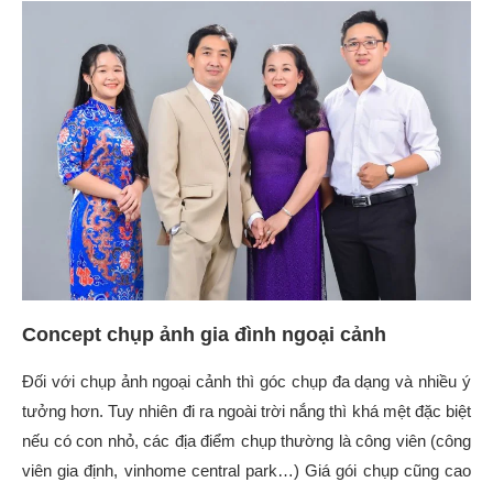
Concept chụp ảnh gia đình ngoại cảnh
Đối với chụp ảnh ngoại cảnh thì góc chụp đa dạng và nhiều ý
tưởng hơn. Tuy nhiên đi ra ngoài trời nắng thì khá mệt đặc biệt
nếu có con nhỏ, các địa điểm chụp thường là công viên (công
viên gia định, vinhome central park…) Giá gói chụp cũng cao