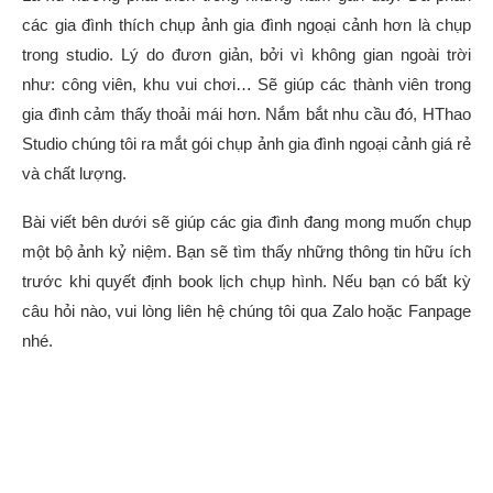
các gia đình thích chụp ảnh gia đình ngoại cảnh hơn là chụp
trong studio. Lý do đươn giản, bởi vì không gian ngoài trời
như: công viên, khu vui chơi… Sẽ giúp các thành viên trong
gia đình cảm thấy thoải mái hơn. Nắm bắt nhu cầu đó, HThao
Studio chúng tôi ra mắt gói chụp ảnh gia đình ngoại cảnh giá rẻ
và chất lượng.
Bài viết bên dưới sẽ giúp các gia đình đang mong muốn chụp
một bộ ảnh kỷ niệm. Bạn sẽ tìm thấy những thông tin hữu ích
trước khi quyết định book lịch chụp hình. Nếu bạn có bất kỳ
câu hỏi nào, vui lòng liên hệ chúng tôi qua Zalo hoặc Fanpage
nhé.