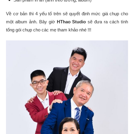
Về cơ bản thì 4 yếu tố trên sẽ quyết định mức giá chụp cho
một album ảnh. Bây giờ
HThao Studio
sẽ đưa ra cách tính
tổng gói chụp cho các mẹ tham khảo nhé !!!