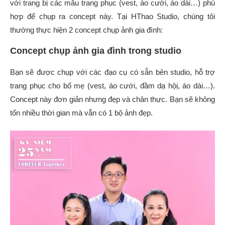
với trang bị các mẫu trang phục (vest, áo cưới, áo dài…) phù
hợp để chụp ra concept này. Tại HThao Studio, chúng tôi
thường thực hiện 2 concept chụp ảnh gia đình:
Concept chụp ảnh gia đình trong studio
Bạn sẽ được chụp với các đạo cụ có sẵn bên studio, hỗ trợ
trang phục cho bố mẹ (vest, áo cưới, đầm dạ hộị, áo dài…).
Concept này đơn giản nhưng đẹp và chân thực. Bạn sẽ không
tốn nhiều thời gian mà vẫn có 1 bộ ảnh đẹp.