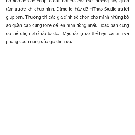
bộ nào đẹp để chụp là câu hỏi mà các mẹ thường hay quan
tâm trước khi chụp hình. Đừng lo, hãy để HThao Studio trả lời
giúp bạn. Thường thì các gia đình sẽ chọn cho mình những bộ
áo quần cặp cùng tone để lên hình đồng nhất. Hoặc bạn cũng
có thể chọn phối đồ tự do. Mặc đồ tự do thể hiện cá tính và
phong cách riêng của gia đình đó.