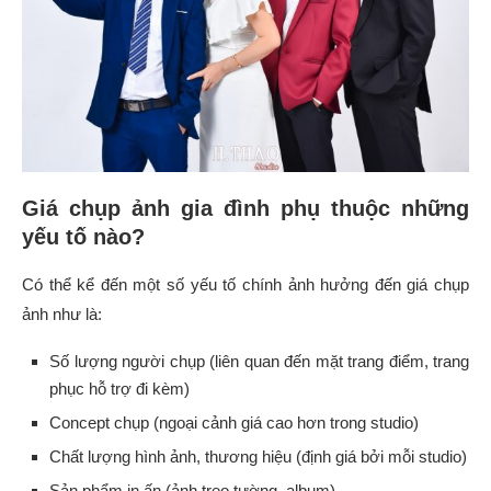
Giá chụp ảnh gia đình phụ thuộc những
yếu tố nào?
Có thể kể đến một số yếu tố chính ảnh hưởng đến giá chụp
ảnh như là:
Số lượng người chụp (liên quan đến mặt trang điểm, trang
phục hỗ trợ đi kèm)
Concept chụp (ngoại cảnh giá cao hơn trong studio)
Chất lượng hình ảnh, thương hiệu (định giá bởi mỗi studio)
Sản phẩm in ấn (ảnh treo tường, album)