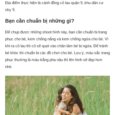
Địa điểm thực hiện là cánh đồng cỏ lau quận 9, khu dân cư
sky 9.
Bạn cần chuẩn bị những gì?
Để chụp được những shoot hình này, bạn cần chuẩn bị trang
phục cho bé, kem chống nắng và kem chống ngứa cho bé. Vì
khi ra cỏ lau thì cỏ sẽ quẹt vào chân làm bé bị ngứa. Để tránh
bé khóc thì chuẩn bị các đồ chơi cho bé. Lưu ý, màu sắc trang
phục thường là màu trắng pha nâu thì lên hình sẽ đẹp hơn
nhé.