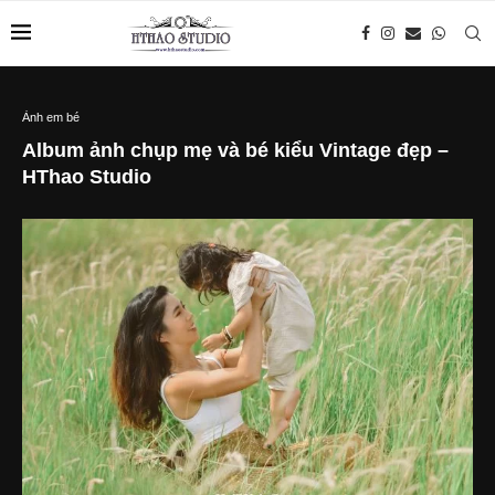
Ảnh em bé
Album ảnh chụp mẹ và bé kiểu Vintage đẹp –
HThao Studio