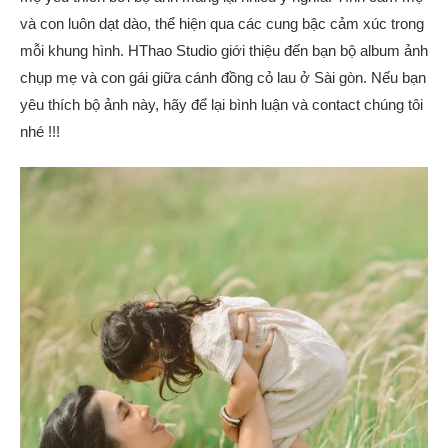
và con luôn dạt dào, thể hiện qua các cung bậc cảm xúc trong
mỗi khung hình. HThao Studio giới thiệu đến bạn bộ album ảnh
chụp mẹ và con gái giữa cánh đồng cỏ lau ở Sài gòn. Nếu bạn
yêu thích bộ ảnh này, hãy để lại bình luận và contact chúng tôi
nhé !!!