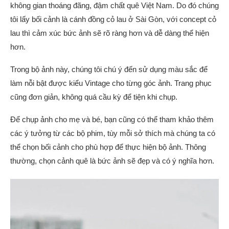
không gian thoáng đãng, đậm chất quê Việt Nam. Do đó chúng
tôi lấy bối cảnh là cánh đồng cỏ lau ở Sài Gòn, với concept cỏ
lau thì cảm xúc bức ảnh sẽ rõ ràng hơn và dễ dàng thể hiện
hơn.
Trong bộ ảnh này, chúng tôi chú ý đến sử dụng màu sắc để
làm nỗi bật được kiểu Vintage cho từng góc ảnh. Trang phục
cũng đơn giản, không quá cầu kỳ để tiện khi chụp.
Để chụp ảnh cho mẹ và bé, bạn cũng có thể tham khảo thêm
các ý tưởng từ các bộ phim, tùy mỗi sở thích mà chúng ta có
thể chọn bối cảnh cho phù hợp để thực hiện bộ ảnh. Thông
thường, chọn cảnh quê là bức ảnh sẽ đẹp và có ý nghĩa hơn.