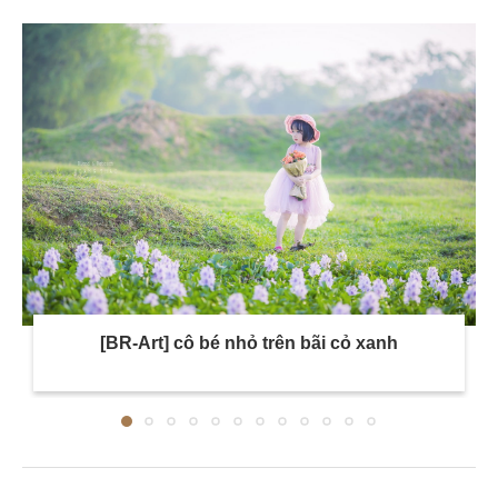
[BR-Art] cô bé nhỏ trên bãi cỏ xanh