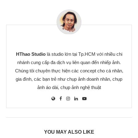
HThao Studio
là studio lớn tại Tp.HCM với nhiều chi
nhánh cung cấp đa dịch vụ liên quan đến nhiếp ảnh.
Chúng tôi chuyên thực hiện các concept cho cá nhân,
gia đình, các bạn trẻ như chụp ảnh doanh nhân, chụp
ảnh áo dài, chụp ảnh nghệ thuật
YOU MAY ALSO LIKE