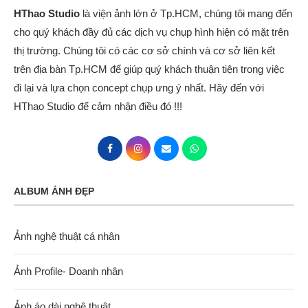
HThao Studio
là viện ảnh lớn ở Tp.HCM, chúng tôi mang đến
cho quý khách đầy đủ các dịch vụ chụp hình hiện có mặt trên
thị trường. Chúng tôi có các cơ sở chính và cơ sở liên kết
trên địa bàn Tp.HCM để giúp quý khách thuận tiện trong việc
đi lại và lựa chọn concept chụp ưng ý nhất. Hãy đến với
HThao Studio để cảm nhận điều đó !!!
ALBUM ẢNH ĐẸP
Ảnh nghệ thuật cá nhân
Ảnh Profile- Doanh nhân
Ảnh áo dài nghệ thuật