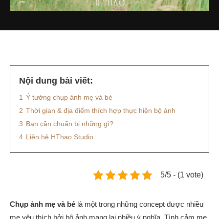
Nội dung bài viết:
1
Ý tưởng chụp ảnh mẹ và bé
2
Thời gian & địa điểm thích hợp thực hiện bộ ảnh
3
Bạn cần chuẩn bị những gì?
4
Liên hệ HThao Studio
5/5 - (1 vote)
Chụp ảnh mẹ và bé
là một trong những concept được nhiều
mẹ yêu thích bởi bộ ảnh mang lại nhiều ý nghĩa. Tình cảm mẹ