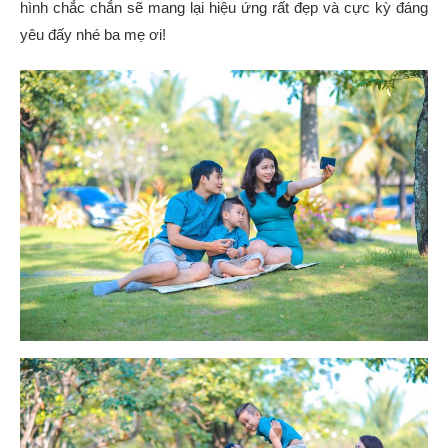
hình chắc chắn sẽ mang lại hiệu ứng rất đẹp và cực kỳ đáng
yêu đấy nhé ba mẹ ơi!