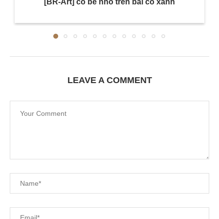
[BR-Art] cô bé nhỏ trên bãi cỏ xanh
LEAVE A COMMENT