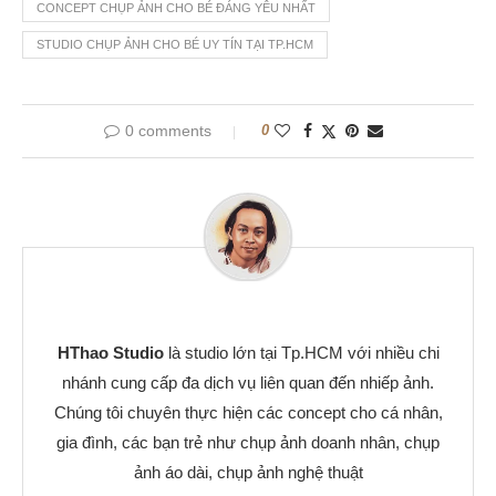
CONCEPT CHỤP ẢNH CHO BÉ ĐÁNG YÊU NHẤT
STUDIO CHỤP ẢNH CHO BÉ UY TÍN TẠI TP.HCM
0 comments
0
HThao Studio
là studio lớn tại Tp.HCM với nhiều chi
nhánh cung cấp đa dịch vụ liên quan đến nhiếp ảnh.
Chúng tôi chuyên thực hiện các concept cho cá nhân,
gia đình, các bạn trẻ như chụp ảnh doanh nhân, chụp
ảnh áo dài, chụp ảnh nghệ thuật