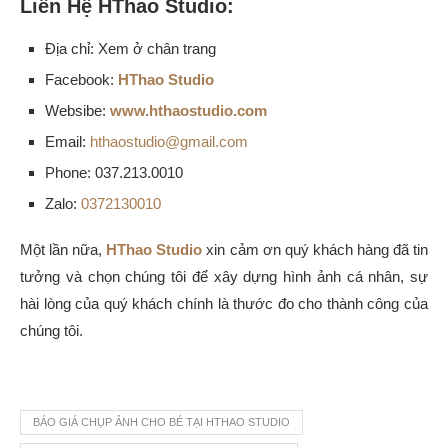
Liên Hệ HThao Studio:
Địa chỉ: Xem ở chân trang
Facebook:
HThao Studio
Websibe:
www.hthaostudio.com
Email:
hthaostudio@gmail.com
Phone:
037.213.0010
Zalo:
0372130010
Một lần nữa,
HThao Studio
xin cảm ơn quý khách hàng đã tin
tưởng và chọn chúng tôi để xây dựng hình ảnh cá nhân, sự
hài lòng của quý khách chính là thước đo cho thành công của
chúng tôi.
BÁO GIÁ CHỤP ẢNH CHO BÉ TẠI HTHAO STUDIO