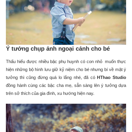
Ý tưởng chụp ảnh ngoại cảnh cho bé
Thấu hiểu được nhiều bậc phụ huynh có con nhỏ muốn thực
hiện những bộ hình lưu giữ kỷ niệm cho bé nhưng bí về mặt ý
tưởng thì cũng đừng quá lo lắng nhé, đã có
HThao Studio
đồng hành cùng các bậc cha mẹ, sẵn sàng lên ý tưởng dựa
trên sở thích của gia đình, xu hướng hiện nay.