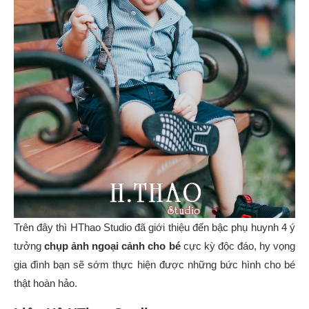
Trên đây thì HThao Studio đã giới thiệu đến bậc phụ huynh 4 ý
tưởng
chụp ảnh ngoại cảnh cho bé
cực kỳ độc đáo, hy vọng
gia đình bạn sẽ sớm thực hiện được những bức hình cho bé
thật hoàn hảo.