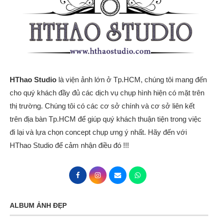
HThao Studio
là viện ảnh lớn ở Tp.HCM, chúng tôi mang đến
cho quý khách đầy đủ các dịch vụ chụp hình hiện có mặt trên
thị trường. Chúng tôi có các cơ sở chính và cơ sở liên kết
trên địa bàn Tp.HCM để giúp quý khách thuận tiện trong việc
đi lại và lựa chọn concept chụp ưng ý nhất. Hãy đến với
HThao Studio để cảm nhận điều đó !!!
ALBUM ẢNH ĐẸP