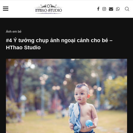
Ảnh em bé
#4 Ý tưởng chụp ảnh ngoại cảnh cho bé –
HThao Studio