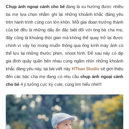
Chụp ảnh ngoại cảnh cho bé
đang là xu hướng được nhiều
ba mẹ lựa chọn nhằm ghi lại những khoảnh khắc đáng yêu
trên hành trình cùng con lớn khôn. Mỗi giai đoạn trưởng thành
của bé đều là những dấu ấn đặc biệt đối với ông bà cha mẹ,
đây cũng là khoảng thời gian mà không thể quay trở lại được
chính vì vậy họ mong muốn thông qua ống kính máy ảnh có
thể lưu lại những thước phim, shoot hình. Để sau này có dịp
gia đình quây quần bên nhau cùng ngắm nhìn những khoảnh
khắc đáng yêu này, tại bài viết này
HThao Studio
sẽ giới thiệu
đến các bậc cha mẹ đang có nhu cầu
chụp ảnh ngoại cảnh
cho bé
4 ý tưởng cực kỳ cute, cùng tìm hiểu nhé!!!