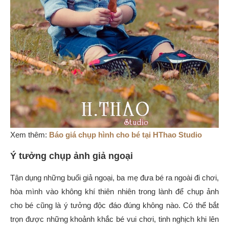
Xem thêm:
Báo giá chụp hình cho bé tại HThao Studio
Ý tưởng chụp ảnh giả ngoại
Tận dụng những buổi giả ngoại, ba mẹ đưa bé ra ngoài đi chơi,
hòa mình vào không khí thiên nhiên trong lành để chụp ảnh
cho bé cũng là ý tưởng độc đáo đúng không nào. Có thể bắt
trọn được những khoảnh khắc bé vui chơi, tinh nghịch khi lên