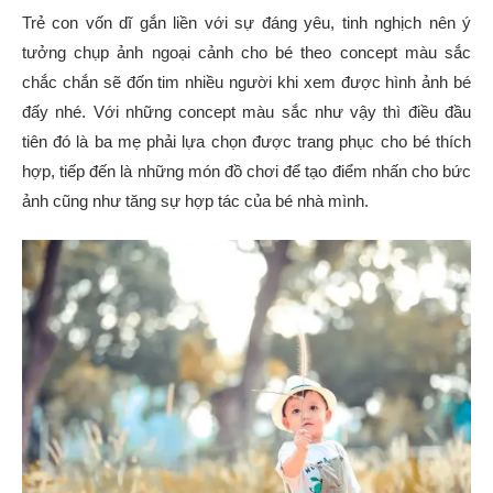
Trẻ con vốn dĩ gắn liền với sự đáng yêu, tinh nghịch nên ý
tưởng chụp ảnh ngoại cảnh cho bé theo concept màu sắc
chắc chắn sẽ đốn tim nhiều người khi xem được hình ảnh bé
đấy nhé. Với những concept màu sắc như vậy thì điều đầu
tiên đó là ba mẹ phải lựa chọn được trang phục cho bé thích
hợp, tiếp đến là những món đồ chơi để tạo điểm nhấn cho bức
ảnh cũng như tăng sự hợp tác của bé nhà mình.