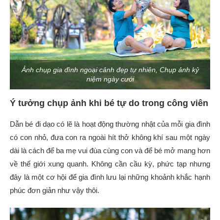
Ảnh chụp gia đình ngoại cảnh đẹp tự nhiên, Chụp ảnh kỷ
niệm ngày cưới
Ý tưởng chụp ảnh khi bé tự do trong công viên
Dẫn bé đi dạo có lẽ là hoạt động thường nhật của mỗi gia đình
có con nhỏ, đưa con ra ngoài hít thở không khí sau một ngày
dài là cách để ba mẹ vui đùa cùng con và để bé mở mang hơn
về thế giới xung quanh. Không cần cầu kỳ, phức tạp nhưng
đây là một cơ hội để gia đình lưu lại những khoảnh khắc hạnh
phúc đơn giản như vậy thôi.