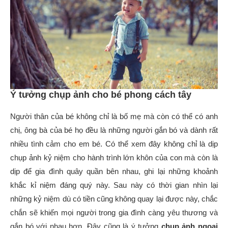
Ý tưởng chụp ảnh cho bé phong cách tây
Người thân của bé không chỉ là bố mẹ mà còn có thể có anh
chị, ông bà của bé họ đều là những người gắn bó và dành rất
nhiều tình cảm cho em bé. Có thể xem đây không chỉ là dịp
chụp ảnh kỷ niệm cho hành trình lớn khôn của con mà còn là
dịp để gia đình quây quần bên nhau, ghi lại những khoảnh
khắc kỉ niệm đáng quý này. Sau này có thời gian nhìn lại
những kỷ niệm dù có tiền cũng không quay lại được này, chắc
chắn sẽ khiến mọi người trong gia đình càng yêu thương và
gắn bó với nhau hơn. Đây cũng là ý tưởng
chụp ảnh ngoại